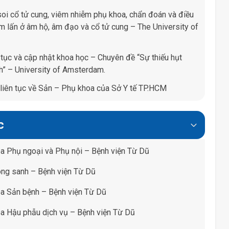
soi cổ tử cung, viêm nhiễm phụ khoa, chẩn đoán và điều
âm lấn ở âm hộ, âm đạo và cổ tử cung – The University of
 tục và cập nhật khoa học – Chuyên đề “Sự thiếu hụt
h” – University of Amsterdam.
 liên tục về Sản – Phụ khoa của Sở Y tế TP.HCM
c
oa Phụ ngoại và Phụ nội – Bệnh viện Từ Dũ
òng sanh – Bệnh viện Từ Dũ
oa Sản bệnh – Bệnh viện Từ Dũ
a Hậu phẫu dịch vụ – Bệnh viện Từ Dũ