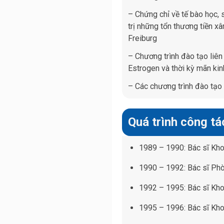
– Chứng chỉ về tế bào học, 
trị những tổn thương tiền x
Freiburg
– Chương trình đào tạo liên
Estrogen và thời kỳ mãn kin
– Các chương trình đào tạo
Quá trình công tá
1989 – 1990: Bác sĩ Kh
1990 – 1992: Bác sĩ Ph
1992 – 1995: Bác sĩ Kh
1995 – 1996: Bác sĩ Kho