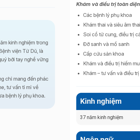
Khám và điều trị toàn diện
Các bệnh lý phụ khoa
Khám thai và siêu âm thai
Soi cổ tử cung, điều trị 
năm kinh nghiệm trong
Đỡ sanh và mổ sanh
Bệnh viện Từ Dũ, là
Cấp cứu sản khoa
quý bởi tay nghề vững
Khám và điều trị hiếm m
Khám – tư vấn và điều trị
ông chỉ mang đến phác
e, tư vấn tỉ mỉ về
ừa bệnh lý phụ khoa.
Kinh nghiệm
37 năm kinh nghiệm
Ngôn ngữ