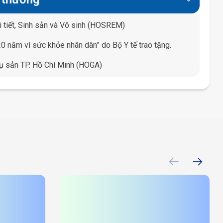
i tiết, Sinh sản và Vô sinh (HOSREM)
0 năm vì sức khỏe nhân dân” do Bộ Y tế trao tặng.
ụ sản TP. Hồ Chí Minh (HOGA)