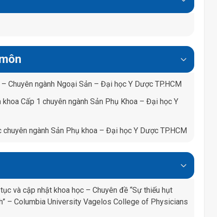
 môn
a – Chuyên ngành Ngoại Sản – Đại học Y Dược TP.HCM
 khoa Cấp 1 chuyên ngành Sản Phụ Khoa – Đại học Y
c chuyên ngành Sản Phụ khoa – Đại học Y Dược TP.HCM
 tục và cập nhật khoa học – Chuyên đề “Sự thiếu hụt
nh” –
Columbia University Vagelos College of Physicians