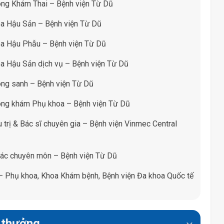
òng Khám Thai – Bệnh viện Từ Dũ
oa Hậu Sản – Bệnh viện Từ Dũ
oa Hậu Phẫu – Bệnh viện Từ Dũ
a Hậu Sản dịch vụ – Bệnh viện Từ Dũ
òng sanh – Bệnh viện Từ Dũ
òng khám Phụ khoa – Bệnh viện Từ Dũ
 trị & Bác sĩ chuyên gia – Bệnh viện Vinmec Central
tác chuyên môn – Bệnh viện Từ Dũ
– Phụ khoa, Khoa Khám bệnh, Bệnh viện Đa khoa Quốc tế
i thưởng