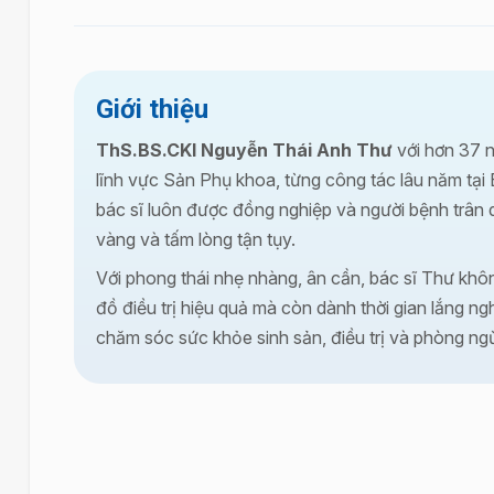
Giới thiệu
ThS.BS.CKI Nguyễn Thái Anh Thư
với hơn 37 
lĩnh vực Sản Phụ khoa, từng công tác lâu năm tại 
bác sĩ luôn được đồng nghiệp và người bệnh trân 
vàng và tấm lòng tận tụy.
Với phong thái nhẹ nhàng, ân cần, bác sĩ Thư kh
đồ điều trị hiệu quả mà còn dành thời gian lắng ngh
chăm sóc sức khỏe sinh sản, điều trị và phòng ng