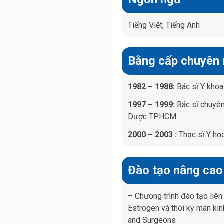
Tiếng Việt, Tiếng Anh
Bằng cấp chuyên
1982 – 1988:
Bác sĩ Y kho
1997 – 1999:
Bác sĩ chuyên
Dược TP.HCM
2000 – 2003 :
Thạc sĩ Y họ
Đào tạo nâng cao
– Chương trình đào tạo liên
Estrogen và thời kỳ mãn ki
and Surgeons