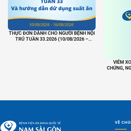
THỰC ĐƠN DÀNH CHO NGƯỜI BỆNH NỘI
TRÚ TUẦN 33.2026 (10/08/2026 –
16/08/2026)
VIÊM X
CHỨNG, NG
VỀ CHÚ