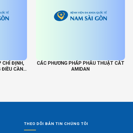
CHỈ ĐỊNH,
CÁC PHƯƠNG PHÁP PHẪU THUẬT CẮT
 ĐIỀU CẦN
AMIDAN
THEO DÕI BẢN TIN CHÚNG TÔI