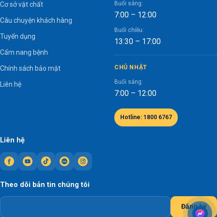
Buổi sáng:
Cơ sở vật chất
7:00 – 12:00
Câu chuyện khách hàng
Buổi chiều:
Tuyển dụng
13:30 – 17:00
Cẩm nang bệnh
CHỦ NHẬT
Chính sách bảo mật
Buổi sáng:
Liên hệ
7:00 – 12:00
Hotline: 1800 6767
Liên hệ
Theo dõi bản tin chúng tôi
Đăng ký