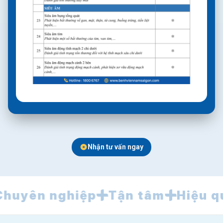
Nhận tư vấn ngay
huyên nghiệp
Tận tâm
Hiệu q