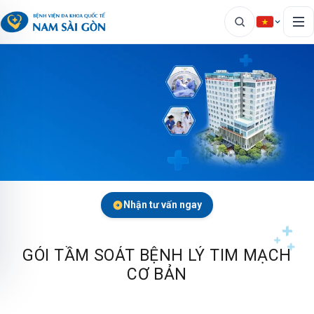
Nhận tư vấn ngay
GÓI TẦM SOÁT BỆNH LÝ TIM MẠCH
CƠ BẢN