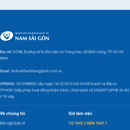
Địa chỉ:
Số 88, Đường số 8, Khu dân cư Trung Sơn, Xã Bình Hưng, TP. Hồ Chí
Minh
Email:
dichvukhachhang@nih.com.vn
GPĐKKD:
0312088602 cấp ngày 14/12/2012 bởi Sở Kế hoạch và đầu tư
TP.HCM. Giấy phép hoạt động khám bệnh, chữa bệnh số 230/BYT-GPHĐ do Bộ
Y Tế cấp.
Về chúng tôi
Giờ làm việc
Đội ngũ bác sĩ
TỪ THỨ 2 ĐẾN THỨ 7