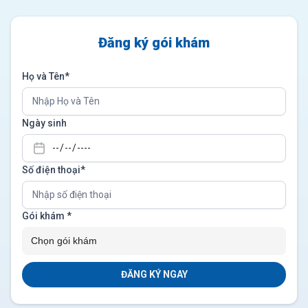
Đăng ký gói khám
Họ và Tên*
Ngày sinh
Số điện thoại*
Gói khám
*
ĐĂNG KÝ NGAY