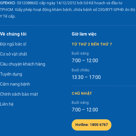
GPĐKKD:
0312088602 cấp ngày 14/12/2012 bởi Sở Kế hoạch và đầu tư
TP.HCM. Giấy phép hoạt động khám bệnh, chữa bệnh số 230/BYT-GPHĐ do Bộ
Y Tế cấp.
Về chúng tôi
Giờ làm việc
Đội ngũ bác sĩ
TỪ THỨ 2 ĐẾN THỨ 7
Buổi sáng:
Cơ sở vật chất
7:00 – 12:00
Câu chuyện khách hàng
Buổi chiều:
Tuyển dụng
13:30 – 17:00
Cẩm nang bệnh
CHỦ NHẬT
Chính sách bảo mật
Buổi sáng:
Liên hệ
7:00 – 12:00
Hotline: 1800 6767