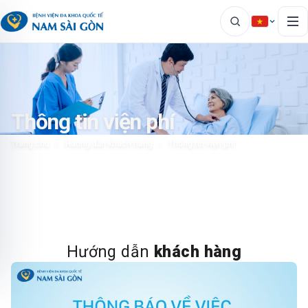
Thông tin viện phí
Trang chủ
Hướng dẫn khách hàng
Thông tin viện phí
Hướng dẫn
khách hàng