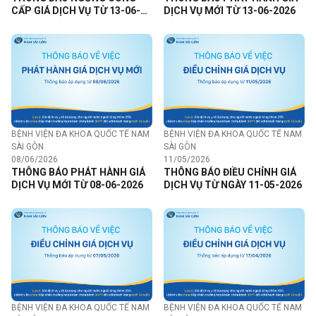
CẤP GIÁ DỊCH VỤ TỪ 13-06-
DỊCH VỤ MỚI TỪ 13-06-2026
2026
BỆNH VIỆN ĐA KHOA QUỐC TẾ NAM
BỆNH VIỆN ĐA KHOA QUỐC TẾ NAM
SÀI GÒN
SÀI GÒN
08/06/2026
11/05/2026
THÔNG BÁO PHÁT HÀNH GIÁ
THÔNG BÁO ĐIỀU CHỈNH GIÁ
DỊCH VỤ MỚI TỪ 08-06-2026
DỊCH VỤ TỪ NGÀY 11-05-2026
BỆNH VIỆN ĐA KHOA QUỐC TẾ NAM
BỆNH VIỆN ĐA KHOA QUỐC TẾ NAM