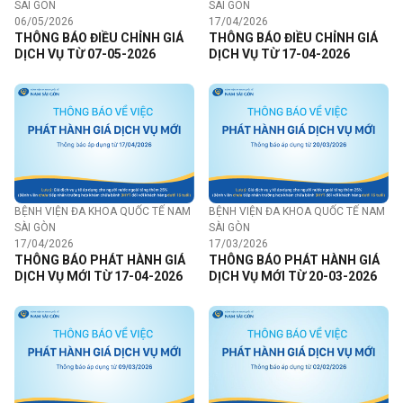
SÀI GÒN
SÀI GÒN
06/05/2026
17/04/2026
THÔNG BÁO ĐIỀU CHỈNH GIÁ
THÔNG BÁO ĐIỀU CHỈNH GIÁ
DỊCH VỤ TỪ 07-05-2026
DỊCH VỤ TỪ 17-04-2026
BỆNH VIỆN ĐA KHOA QUỐC TẾ NAM
BỆNH VIỆN ĐA KHOA QUỐC TẾ NAM
SÀI GÒN
SÀI GÒN
17/04/2026
17/03/2026
THÔNG BÁO PHÁT HÀNH GIÁ
THÔNG BÁO PHÁT HÀNH GIÁ
DỊCH VỤ MỚI TỪ 17-04-2026
DỊCH VỤ MỚI TỪ 20-03-2026