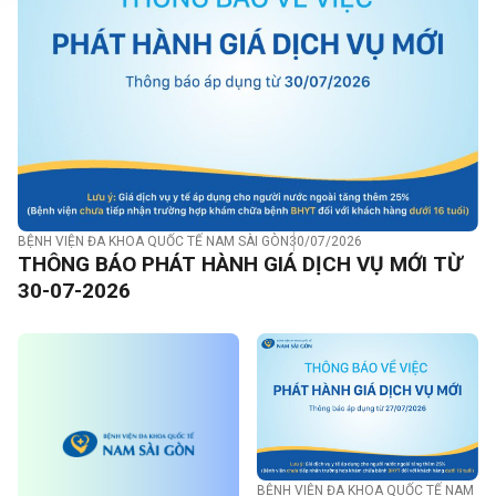
BỆNH VIỆN ĐA KHOA QUỐC TẾ NAM SÀI GÒN
30/07/2026
THÔNG BÁO PHÁT HÀNH GIÁ DỊCH VỤ MỚI TỪ
30-07-2026
BỆNH VIỆN ĐA KHOA QUỐC TẾ NAM