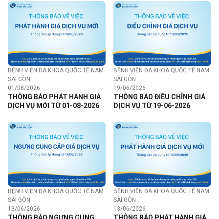
BỆNH VIỆN ĐA KHOA QUỐC TẾ NAM
BỆNH VIỆN ĐA KHOA QUỐC TẾ NAM
SÀI GÒN
SÀI GÒN
01/08/2026
19/06/2026
THÔNG BÁO PHÁT HÀNH GIÁ
THÔNG BÁO ĐIỀU CHỈNH GIÁ
DỊCH VỤ MỚI TỪ 01-08-2026
DỊCH VỤ TỪ 19-06-2026
BỆNH VIỆN ĐA KHOA QUỐC TẾ NAM
BỆNH VIỆN ĐA KHOA QUỐC TẾ NAM
SÀI GÒN
SÀI GÒN
13/06/2026
13/06/2026
THÔNG BÁO NGƯNG CUNG
THÔNG BÁO PHÁT HÀNH GIÁ