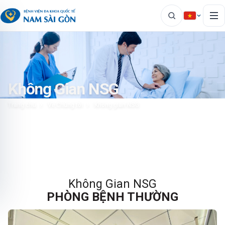
Không Gian NSG
Trang chủ
Về Chúng tôi
Không gian NSG
Không Gian NSG
PHÒNG BỆNH THƯỜNG