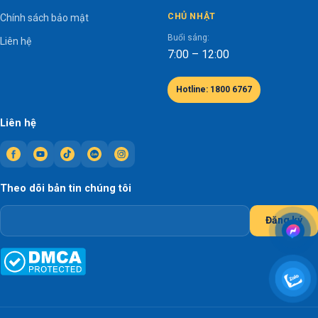
CHỦ NHẬT
Chính sách bảo mật
Buổi sáng:
Liên hệ
7:00 – 12:00
Hotline: 1800 6767
Liên hệ
Theo dõi bản tin chúng tôi
Đăng ký