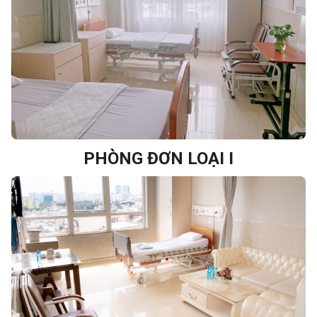
PHÒNG ĐƠN LOẠI I