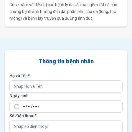
Gòn khám và điều trị các bệnh lý da liễu bao gồm tất cả các
chứng bệnh ảnh hưởng đến da, phần phụ của da (lông, tóc,
móng) và bệnh lây truyền qua đường tình dục.
Thông tin bệnh nhân
Họ và Tên*
Ngày sinh
Số điện thoại*