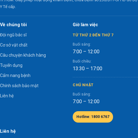
Y Tế cấp.
Về chúng tôi
Giờ làm việc
Đội ngũ bác sĩ
TỪ THỨ 2 ĐẾN THỨ 7
Buổi sáng:
Cơ sở vật chất
7:00 – 12:00
Câu chuyện khách hàng
Buổi chiều:
Tuyển dụng
13:30 – 17:00
Cẩm nang bệnh
CHỦ NHẬT
Chính sách bảo mật
Buổi sáng:
Liên hệ
7:00 – 12:00
Hotline: 1800 6767
Liên hệ