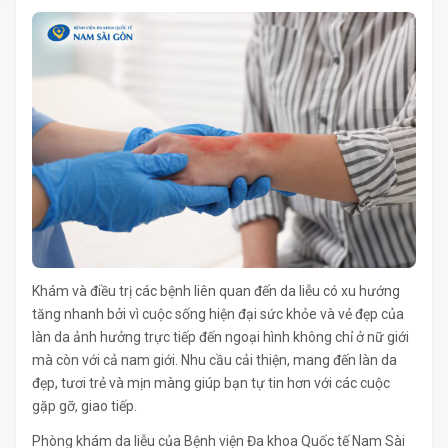
Khám và điều trị các bệnh liên quan đến da liễu có xu hướng
tăng nhanh bởi vì cuộc sống hiện đại sức khỏe và vẻ đẹp của
làn da ảnh hưởng trực tiếp đến ngoại hình không chỉ ở nữ giới
mà còn với cả nam giới. Nhu cầu cải thiện, mang đến làn da
đẹp, tươi trẻ và mịn màng giúp bạn tự tin hơn với các cuộc
gặp gỡ, giao tiếp.
Phòng khám da liễu của Bệnh viện Đa khoa Quốc tế Nam Sài