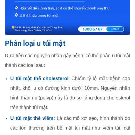
Phân loại u túi mật
Dựa trên các nguyên nhân gây bệnh, có thể phân u túi mật
thành các loại sau:
U túi mật thể cholesterol
: Chiếm tỷ lệ mắc bệnh cao
nhất, khối u có đường kính dưới 10mm. Nguyên nhân
hình thành u (polyp) này là do sự lắng đọng cholesterol
trên thành túi mật.
U túi mật thể viêm:
Là các mô xơ sẹo, hình thành do
các tổn thương trên bề mặt túi mật như viêm túi mật