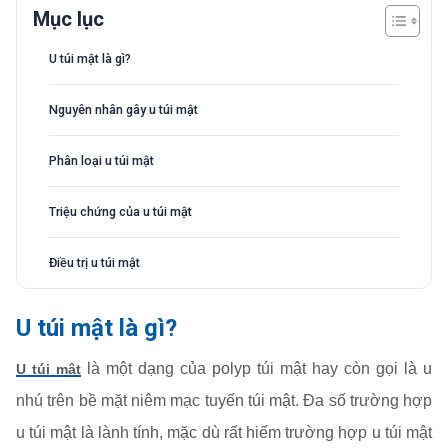
Mục lục
U túi mật là gì?
Nguyên nhân gây u túi mật
Phân loại u túi mật
Triệu chứng của u túi mật
Điều trị u túi mật
U túi mật là gì?
là một dạng của polyp túi mật hay còn gọi là u
U túi mật
nhú trên bề mặt niêm mạc tuyến túi mật. Đa số trường hợp
u túi mật là lành tính, mặc dù rất hiếm trường hợp u túi mật