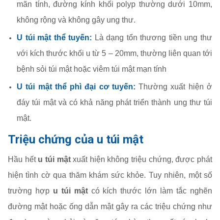
mãn tính, đường kính khối polyp thường dưới 10mm,
không rộng và không gây ung thư.
U túi mật thể tuyến:
Là dạng tổn thương tiền ung thư
với kích thước khối u từ 5 – 20mm, thường liên quan tới
bệnh sỏi túi mật hoặc viêm túi mật mạn tính
U túi mật thể phì đại cơ tuyến:
Thường xuất hiện ở
đáy túi mật và có khả năng phát triển thành ung thư túi
mật.
Triệu chứng của u túi mật
Hầu hết
u túi mật
xuất hiện không triệu chứng, được phát
hiện tình cờ qua thăm khám sức khỏe. Tuy nhiên, một số
trường hợp
u túi mật
có kích thước lớn làm tắc nghẽn
đường mật hoặc ống dẫn mật gây ra các triệu chứng như