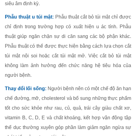
siêu âm định kỳ.
Phẫu thuật u túi mật:
Phẫu thuật cắt bỏ túi mật chỉ được
chỉ định trong trường hợp có xuất hiện u ác tính. Phẫu
thuật giúp ngăn chặn sự di căn sang các bộ phận khác.
Phẫu thuật có thể được thực hiện bằng cách lựa chọn cắt
túi mật nội soi hoặc cắt túi mật mở. Việc cắt bỏ túi mật
không làm ảnh hưởng đến chức năng hệ tiêu hóa của
người bệnh.
Thay đổi lối sống:
Người bệnh nên có một chế độ ăn hạn
chế đường, mỡ, cholesterol và bổ sung những thực phẩm
tốt cho sức khỏe như rau, củ, quả, trái cây giàu chất xơ,
vitamin B, C, D, E và chất khoáng, kết hợp vận động tập
thể dục thường xuyên góp phần làm giảm ngăn ngừa sự