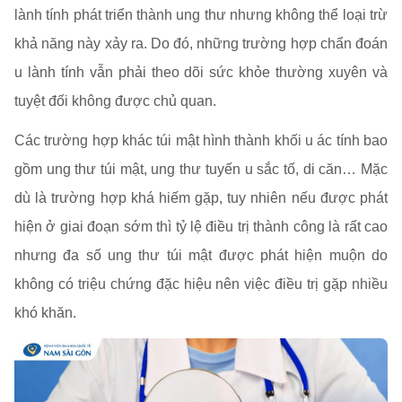
lành tính phát triển thành ung thư nhưng không thể loại trừ
khả năng này xảy ra. Do đó, những trường hợp chẩn đoán
u lành tính vẫn phải theo dõi sức khỏe thường xuyên và
tuyệt đối không được chủ quan.
Các trường hợp khác túi mật hình thành khối u ác tính bao
gồm ung thư túi mật, ung thư tuyến u sắc tố, di căn… Mặc
dù là trường hợp khá hiếm gặp, tuy nhiên nếu được phát
hiện ở giai đoạn sớm thì tỷ lệ điều trị thành công là rất cao
nhưng đa số ung thư túi mật được phát hiện muộn do
không có triệu chứng đặc hiệu nên việc điều trị gặp nhiều
khó khăn.