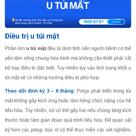
Điều trị u túi mật
Phần lớn
u túi mật
đều là lành tính nên người bệnh có thể
yên tâm sống chung hòa bình mà không cần thiết phải cắt
bỏ hay điều trị đặc biệt. Tuy nhiên tùy vào tình trạng khối u
túi mật sẽ có những hướng điều trị phù hợp:
Theo dõi định kỳ 3 – 6 tháng:
Polyp phát triển trong túi
mật không gây kích ứng hoặc làm hỏng chức năng của hệ
tiêu hóa. Tuy nhiên, nó có thể gây hại nếu chúng tăng kích
thước hoặc làm gián đoạn quá trình tiêu hóa. Để quan sát
kỹ hơn các polyp, bác sĩ có thể thực hiện các xét nghiệm,