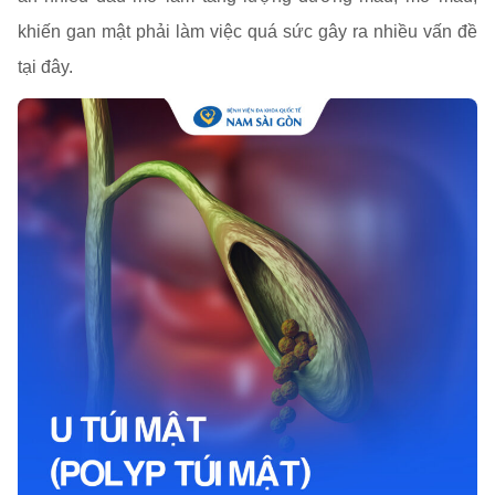
khiến gan mật phải làm việc quá sức gây ra nhiều vấn đề
tại đây.