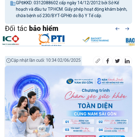
GPĐKKD: 0312088602 cấp ngày 14/12/2012 bởi Sở Kế
hoạch và đầu tư TP.HCM. Giấy phép hoạt động khám bệnh,
chữa bệnh số 230/BYT-GPHĐ do Bộ Y Tế cấp.
Đối tác
bảo hiểm
Cập nhật lần cuối: 10:34 02/06/2025