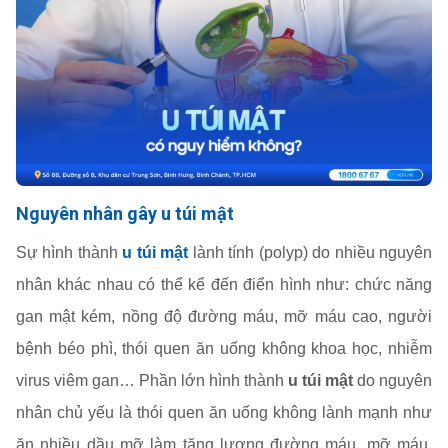
Nguyên nhân gây u túi mật
Sự hình thành
u túi mật
lành tính (polyp) do nhiều nguyên
nhân khác nhau có thể kể đến điển hình như: chức năng
gan mật kém, nồng độ đường máu, mỡ máu cao, người
bệnh béo phì, thói quen ăn uống không khoa học, nhiễm
virus viêm gan… Phần lớn hình thành
u túi mật
do nguyên
nhân chủ yếu là thói quen ăn uống không lành mạnh như
ăn nhiều dầu mỡ làm tăng lượng đường máu, mỡ máu,