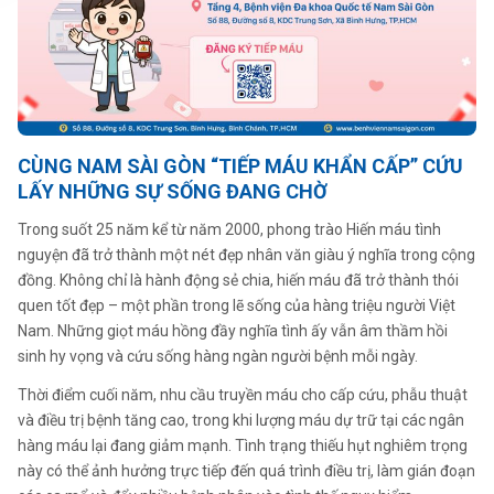
CÙNG NAM SÀI GÒN “TIẾP MÁU KHẨN CẤP” CỨU
LẤY NHỮNG SỰ SỐNG ĐANG CHỜ
Trong suốt 25 năm kể từ năm 2000, phong trào Hiến máu tình
nguyện đã trở thành một nét đẹp nhân văn giàu ý nghĩa trong cộng
đồng. Không chỉ là hành động sẻ chia, hiến máu đã trở thành thói
quen tốt đẹp – một phần trong lẽ sống của hàng triệu người Việt
Nam. Những giọt máu hồng đầy nghĩa tình ấy vẫn âm thầm hồi
sinh hy vọng và cứu sống hàng ngàn người bệnh mỗi ngày.
Thời điểm cuối năm, nhu cầu truyền máu cho cấp cứu, phẫu thuật
và điều trị bệnh tăng cao, trong khi lượng máu dự trữ tại các ngân
hàng máu lại đang giảm mạnh. Tình trạng thiếu hụt nghiêm trọng
này có thể ảnh hưởng trực tiếp đến quá trình điều trị, làm gián đoạn