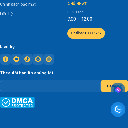
CHỦ NHẬT
Chính sách bảo mật
Buổi sáng:
Liên hệ
7:00 – 12:00
Hotline: 1800 6767
Liên hệ
Theo dõi bản tin chúng tôi
Đăng ký