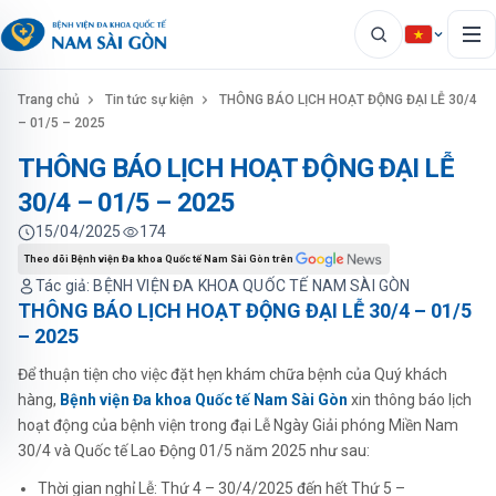
Trang chủ
Tin tức sự kiện
THÔNG BÁO LỊCH HOẠT ĐỘNG ĐẠI LỄ 30/4
– 01/5 – 2025
THÔNG BÁO LỊCH HOẠT ĐỘNG ĐẠI LỄ
30/4 – 01/5 – 2025
15/04/2025
174
Theo dõi Bệnh viện Đa khoa Quốc tế Nam Sài Gòn trên
Tác giả: BỆNH VIỆN ĐA KHOA QUỐC TẾ NAM SÀI GÒN
THÔNG BÁO LỊCH HOẠT ĐỘNG ĐẠI LỄ 30/4 – 01/5
– 2025
Để thuận tiện cho việc đặt hẹn khám chữa bệnh của Quý khách
hàng,
Bệnh viện Đa khoa Quốc tế Nam Sài Gòn
xin thông báo lịch
hoạt động của bệnh viện trong đại Lễ Ngày Giải phóng Miền Nam
30/4 và Quốc tế Lao Động 01/5 năm 2025 như sau:
Thời gian nghỉ Lễ: Thứ 4 – 30/4/2025 đến hết Thứ 5 –