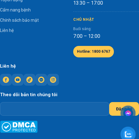
13:30 – 17:00
Cẩm nang bệnh
CHỦ NHẬT
Chính sách bảo mật
Buổi sáng:
Liên hệ
7:00 – 12:00
Hotline: 1800 6767
Liên hệ
Theo dõi bản tin chúng tôi
Đăng ký