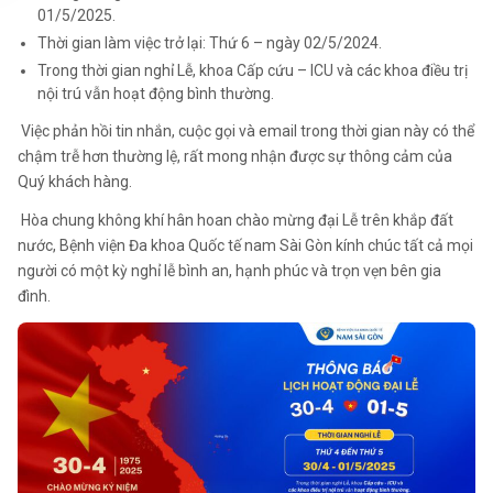
01/5/2025.
Thời gian làm việc trở lại: Thứ 6 – ngày 02/5/2024.
Trong thời gian nghỉ Lễ, khoa Cấp cứu – ICU và các khoa điều trị
nội trú vẫn hoạt động bình thường.
Việc phản hồi tin nhắn, cuộc gọi và email trong thời gian này có thể
chậm trễ hơn thường lệ, rất mong nhận được sự thông cảm của
Quý khách hàng.
Hòa chung không khí hân hoan chào mừng đại Lễ trên khắp đất
nước, Bệnh viện Đa khoa Quốc tế nam Sài Gòn kính chúc tất cả mọi
người có một kỳ nghỉ lễ bình an, hạnh phúc và trọn vẹn bên gia
đình.