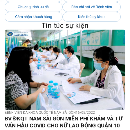
Chương trình ưu đãi
Báo chí nói về Bệnh viện
Cảm nhận khách hàng
Kiến thức y khoa
Tin tức sự kiện
BỆNH VIỆN ĐA KHOA QUỐC TẾ NAM SÀI GÒN
16/05/2022
BV ĐKQT NAM SÀI GÒN MIỄN PHÍ KHÁM VÀ TƯ
VẤN HẬU COVID CHO NỮ LAO ĐỘNG QUẬN 10