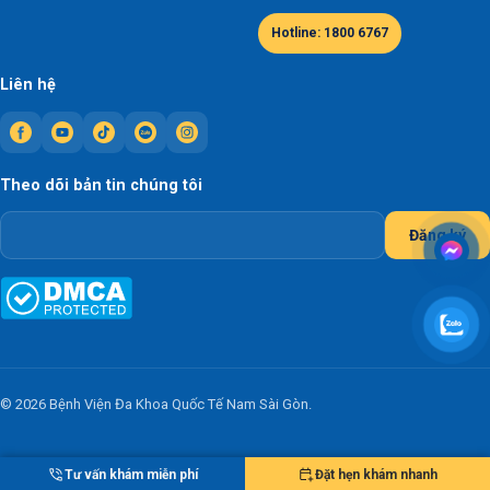
Hotline: 1800 6767
Liên hệ
Theo dõi bản tin chúng tôi
Đăng ký
© 2026 Bệnh Viện Đa Khoa Quốc Tế Nam Sài Gòn.
Tư vấn khám miễn phí
Đặt hẹn khám nhanh