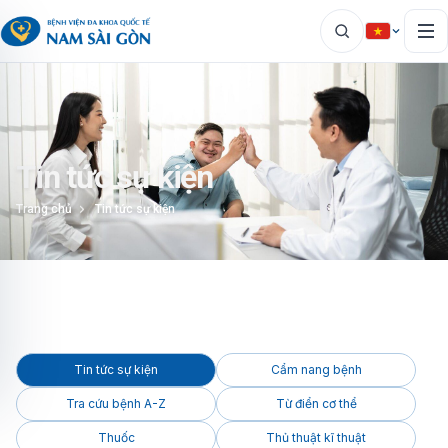
Tin tức sự kiện
Trang chủ
Tin tức sự kiện
Tin tức sự kiện
Cẩm nang bệnh
Tra cứu bệnh A-Z
Từ điển cơ thể
Thuốc
Thủ thuật kĩ thuật