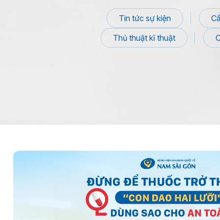
Tin tức sự kiện
Cẩ
Thủ thuật kĩ thuật
C