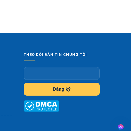
THEO DÕI BẢN TIN CHÚNG TÔI
Đăng ký