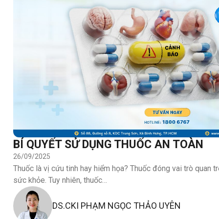
BÍ QUYẾT SỬ DỤNG THUỐC AN TOÀN
26/09/2025
Thuốc là vị cứu tinh hay hiểm họa? Thuốc đóng vai trò quan tr
sức khỏe. Tuy nhiên, thuốc…
DS.CKI PHẠM NGỌC THẢO UYÊN