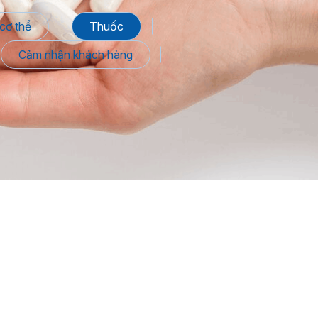
cơ thể
Thuốc
Cảm nhận khách hàng