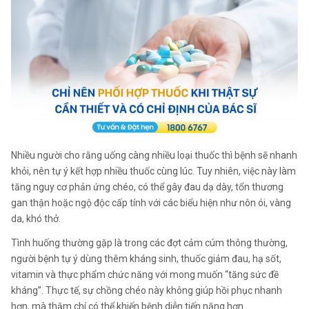
Nhiều người cho rằng uống càng nhiều loại thuốc thì bệnh sẽ nhanh
khỏi, nên tự ý kết hợp nhiều thuốc cùng lúc. Tuy nhiên, việc này làm
tăng nguy cơ phản ứng chéo, có thể gây đau dạ dày, tổn thương
gan thận hoặc ngộ độc cấp tính với các biểu hiện như nôn ói, vàng
da, khó thở.
Tình huống thường gặp là trong các đợt cảm cúm thông thường,
người bệnh tự ý dùng thêm kháng sinh, thuốc giảm đau, hạ sốt,
vitamin và thực phẩm chức năng với mong muốn “tăng sức đề
kháng”. Thực tế, sự chồng chéo này không giúp hồi phục nhanh
hơn, mà thậm chí có thể khiến bệnh diễn tiến nặng hơn.