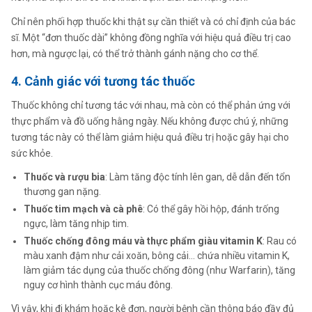
Chỉ nên phối hợp thuốc khi thật sự cần thiết và có chỉ định của bác
sĩ. Một “đơn thuốc dài” không đồng nghĩa với hiệu quả điều trị cao
hơn, mà ngược lại, có thể trở thành gánh nặng cho cơ thể.
4. Cảnh giác với tương tác thuốc
Thuốc không chỉ tương tác với nhau, mà còn có thể phản ứng với
thực phẩm và đồ uống hằng ngày. Nếu không được chú ý, những
tương tác này có thể làm giảm hiệu quả điều trị hoặc gây hại cho
sức khỏe.
Thuốc và rượu bia
: Làm tăng độc tính lên gan, dễ dẫn đến tổn
thương gan nặng.
Thuốc tim mạch và cà phê
: Có thể gây hồi hộp, đánh trống
ngực, làm tăng nhịp tim.
Thuốc chống đông máu và thực phẩm giàu vitamin K
: Rau có
màu xanh đậm như cải xoăn, bông cải… chứa nhiều vitamin K,
làm giảm tác dụng của thuốc chống đông (như Warfarin), tăng
nguy cơ hình thành cục máu đông.
Vì vậy, khi đi khám hoặc kê đơn, người bệnh cần thông báo đầy đủ