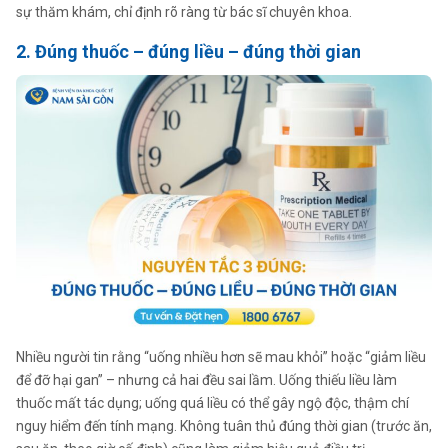
sự thăm khám, chỉ định rõ ràng từ bác sĩ chuyên khoa.
2. Đúng thuốc – đúng liều – đúng thời gian
Nhiều người tin rằng “uống nhiều hơn sẽ mau khỏi” hoặc “giảm liều
để đỡ hại gan” – nhưng cả hai đều sai lầm. Uống thiếu liều làm
thuốc mất tác dụng; uống quá liều có thể gây ngộ độc, thậm chí
nguy hiểm đến tính mạng. Không tuân thủ đúng thời gian (trước ăn,