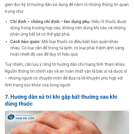
gian đọc kỹ tờ hướng dẫn sử dụng để nắm rõ những thông tin quan
trọng như:
Chỉ định – chống chỉ định – tác dụng phụ:
Hiểu rõ thuốc được
dùng trong trường hợp nào, không nên dùng khi nào và những
phản ứng bất lợi có thể gặp phải.
Cách bảo quản:
Mỗi loại thuốc có điều kiện bảo quản khác
nhau. Có loại cần để trong tủ lạnh, có loại phải tránh ánh sáng
hoặc nhiệt độ cao để duy trì hiệu quả.
Tuy nhiên, cần lưu ý rằng tờ hướng dẫn chỉ mang tính tham khảo.
Nguồn thông tin chính xác và an toàn nhất vẫn là bác sĩ và dược sĩ
– những người có chuyên môn để đưa ra lời khuyên phù hợp với
tình trạng sức khỏe của từng người.
7. Hướng dẫn xử trí khi gặp bất thường sau khi
dùng thuốc