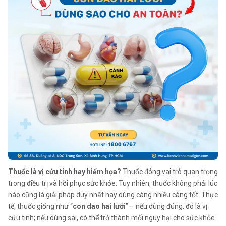
Thuốc là vị cứu tinh hay hiểm họa?
Thuốc đóng vai trò quan trọng
trong điều trị và hồi phục sức khỏe. Tuy nhiên, thuốc không phải lúc
nào cũng là giải pháp duy nhất hay dùng càng nhiều càng tốt. Thực
tế, thuốc giống như “
con dao hai lưỡi
” – nếu dùng đúng, đó là vị
cứu tinh; nếu dùng sai, có thể trở thành mối nguy hại cho sức khỏe.