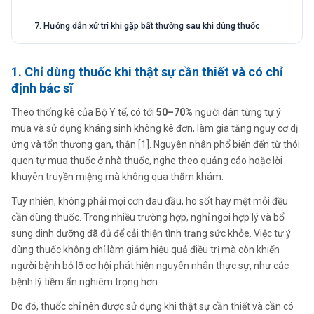
7. Hướng dẫn xử trí khi gặp bất thường sau khi dùng thuốc
1. Chỉ dùng thuốc khi thật sự cần thiết và có chỉ
định bác sĩ
Theo thống kê của Bộ Y tế, có tới
50–70%
người dân từng tự ý
mua và sử dụng kháng sinh không kê đơn, làm gia tăng nguy cơ dị
ứng và tổn thương gan, thận [1]. Nguyên nhân phổ biến đến từ thói
quen tự mua thuốc ở nhà thuốc, nghe theo quảng cáo hoặc lời
khuyên truyền miệng mà không qua thăm khám.
Tuy nhiên, không phải mọi cơn đau đầu, ho sốt hay mệt mỏi đều
cần dùng thuốc. Trong nhiều trường hợp, nghỉ ngơi hợp lý và bổ
sung dinh dưỡng đã đủ để cải thiện tình trạng sức khỏe. Việc tự ý
dùng thuốc không chỉ làm giảm hiệu quả điều trị mà còn khiến
người bệnh bỏ lỡ cơ hội phát hiện nguyên nhân thực sự, như các
bệnh lý tiềm ẩn nghiêm trọng hơn.
Do đó, thuốc chỉ nên được sử dụng khi thật sự cần thiết và cần có