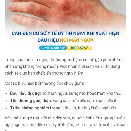
Trong quá trình sử dụng thuốc, người bệnh có thể gặp phải những
phản ứng không mong muốn. Việc nhận biết sớm và xử trí đúng
cách sẽ giúp hạn chế biến chứng nguy hiểm.
Một số biểu hiện bất thường cần chú ý gồm:
Dấu hiệu dị ứng:
nổi mẩn ngứa, sưng môi hoặc mặt, khó thở.
Tổn thương gan, thận:
vàng da, nước tiểu sẫm màu, tiểu ít.
Triệu chứng nghiêm trọng:
sốt cao, tụt huyết áp, ngất xỉu.
Với phản ứng ở mức độ nhẹ đến vừa, người bệnh nên ngừng thuốc,
nghỉ ngơi và sớm đến cơ sở y tế để được kiểm tra và trao đổi với bác