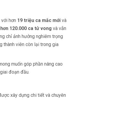
, với hơn
19 triệu ca mắc mới
và
,
hơn 120.000 ca tử vong
và vẫn
ng chỉ ảnh hưởng nghiêm trọng
 thành viên còn lại trong gia
n mong muốn góp phần nâng cao
giai đoạn đầu.
ược xây dựng chi tiết và chuyên