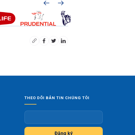
THEO DÕI BẢN TIN CHÚNG TÔI
Đăng ký