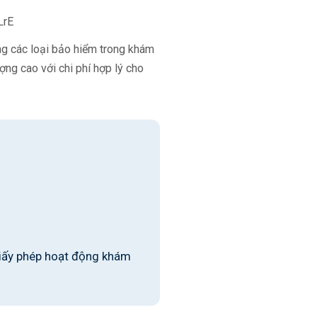
LrE
ụng các loại bảo hiểm trong khám
ng cao với chi phí hợp lý cho
iấy phép hoạt động khám