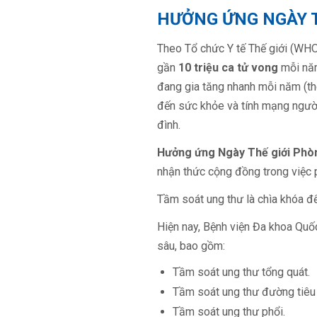
HƯỞNG ỨNG NGÀY T
Theo Tổ chức Y tế Thế giới (WHO
gần
10 triệu ca tử vong
mỗi năm
đang gia tăng nhanh mỗi năm (
đến sức khỏe và tính mạng người 
đình.
Hưởng ứng Ngày Thế giới Phò
nhận thức cộng đồng trong việc 
Tầm soát ung thư là chìa khóa đ
Hiện nay, Bệnh viện Đa khoa Quố
sâu, bao gồm:
Tầm soát ung thư tổng quát.
Tầm soát ung thư đường tiêu
Tầm soát ung thư phổi.