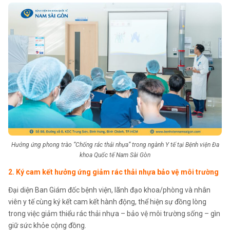
Hưởng ứng phong trào “Chống rác thải nhựa” trong ngành Y tế tại Bệnh viện Đa
khoa Quốc tế Nam Sài Gòn
2. Ký cam kết hưởng ứng giảm rác thải nhựa bảo vệ môi trường
Đại diện Ban Giám đốc bệnh viện, lãnh đạo khoa/phòng và nhân
viên y tế cùng ký kết cam kết hành động, thể hiện sự đồng lòng
trong việc giảm thiểu rác thải nhựa – bảo vệ môi trường sống – gìn
giữ sức khỏe cộng đồng.