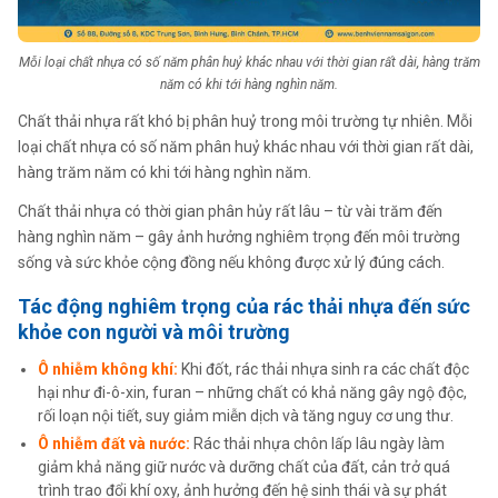
Mỗi loại chất nhựa có số năm phân huỷ khác nhau với thời gian rất dài, hàng trăm
năm có khi tới hàng nghìn năm.
Chất thải nhựa rất khó bị phân huỷ trong môi trường tự nhiên. Mỗi
loại chất nhựa có số năm phân huỷ khác nhau với thời gian rất dài,
hàng trăm năm có khi tới hàng nghìn năm.
Chất thải nhựa có thời gian phân hủy rất lâu – từ vài trăm đến
hàng nghìn năm – gây ảnh hưởng nghiêm trọng đến môi trường
sống và sức khỏe cộng đồng nếu không được xử lý đúng cách.
Tác động nghiêm trọng của rác thải nhựa đến sức
khỏe con người và môi trường
Ô nhiễm không khí:
Khi đốt, rác thải nhựa sinh ra các chất độc
hại như đi-ô-xin, furan – những chất có khả năng gây ngộ độc,
rối loạn nội tiết, suy giảm miễn dịch và tăng nguy cơ ung thư.
Ô nhiễm đất và nước:
Rác thải nhựa chôn lấp lâu ngày làm
giảm khả năng giữ nước và dưỡng chất của đất, cản trở quá
trình trao đổi khí oxy, ảnh hưởng đến hệ sinh thái và sự phát