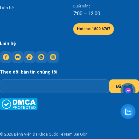
Buổi sáng:
Liên hệ
7:00 – 12:00
Hotline: 1800 6767
Liên hệ
Theo dõi bản tin chúng tôi
Đăng ký
© 2026 Bệnh Viện Đa Khoa Quốc Tế Nam Sài Gòn.