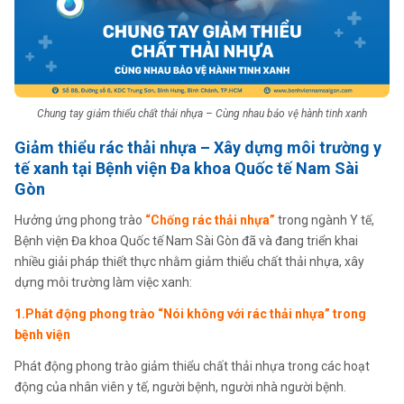
Chung tay giảm thiểu chất thải nhựa – Cùng nhau bảo vệ hành tinh xanh
Giảm thiểu rác thải nhựa – Xây dựng môi trường y
tế xanh tại Bệnh viện Đa khoa Quốc tế Nam Sài
Gòn
Hưởng ứng phong trào
“Chống rác thải nhựa”
trong ngành Y tế,
Bệnh viện Đa khoa Quốc tế Nam Sài Gòn đã và đang triển khai
nhiều giải pháp thiết thực nhằm giảm thiểu chất thải nhựa, xây
dựng môi trường làm việc xanh:
1.Phát động phong trào “Nói không với rác thải nhựa” trong
bệnh viện
Phát động phong trào giảm thiểu chất thải nhựa trong các hoạt
động của nhân viên y tế, người bệnh, người nhà người bệnh.