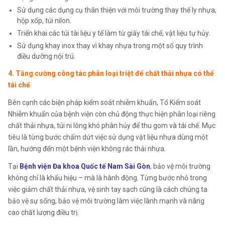
Sử dụng các dụng cụ thân thiện với môi trường thay thế ly nhựa,
hộp xốp, túi nilon.
Triển khai các túi tài liệu y tế làm từ giấy tái chế, vật liệu tự hủy.
Sử dụng khay inox thay vì khay nhựa trong một số quy trình
điều dưỡng nội trú.
4. Tăng cường công tác phân loại triệt để chất thải nhựa có thể
tái chế
Bên cạnh các biện pháp kiểm soát nhiễm khuẩn, Tổ Kiểm soát
Nhiễm khuẩn của bệnh viện còn chủ động thực hiện phân loại riêng
chất thải nhựa, túi ni lông khó phân hủy để thu gom và tái chế. Mục
tiêu là từng bước chấm dứt việc sử dụng vật liệu nhựa dùng một
lần, hướng đến một bệnh viện không rác thải nhựa.
Tại
Bệnh viện Đa khoa Quốc tế Nam Sài Gòn
, bảo vệ môi trường
không chỉ là khẩu hiệu – mà là hành động. Từng bước nhỏ trong
việc giảm chất thải nhựa, vệ sinh tay sạch cũng là cách chúng ta
bảo vệ sự sống, bảo vệ môi trường làm việc lành mạnh và nâng
cao chất lượng điều trị.