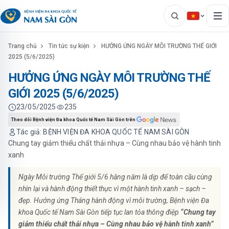
Trang chủ
Tin tức sự kiện
HƯỞNG ỨNG NGÀY MÔI TRƯỜNG THẾ GIỚI
2025 (5/6/2025)
HƯỞNG ỨNG NGÀY MÔI TRƯỜNG THẾ
GIỚI 2025 (5/6/2025)
23/05/2025
235
Theo dõi Bệnh viện Đa khoa Quốc tế Nam Sài Gòn trên
Tác giả: BỆNH VIỆN ĐA KHOA QUỐC TẾ NAM SÀI GÒN
Chung tay giảm thiểu chất thải nhựa – Cùng nhau bảo vệ hành tinh
xanh
Ngày Môi trường Thế giới 5/6 hằng năm là dịp để toàn cầu cùng
nhìn lại và hành động thiết thực vì một hành tinh xanh – sạch –
đẹp. Hưởng ứng Tháng hành động vì môi trường, Bệnh viện Đa
khoa Quốc tế Nam Sài Gòn tiếp tục lan tỏa thông điệp
“Chung tay
giảm thiểu chất thải nhựa – Cùng nhau bảo vệ hành tinh xanh”