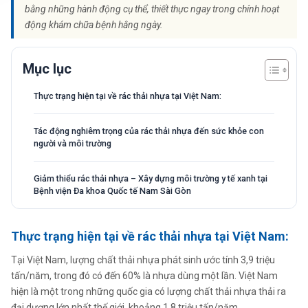
bằng những hành động cụ thể, thiết thực ngay trong chính hoạt
động khám chữa bệnh hằng ngày.
Mục lục
Thực trạng hiện tại về rác thải nhựa tại Việt Nam:
Tác động nghiêm trọng của rác thải nhựa đến sức khỏe con
người và môi trường
Giảm thiểu rác thải nhựa – Xây dựng môi trường y tế xanh tại
Bệnh viện Đa khoa Quốc tế Nam Sài Gòn
Thực trạng hiện tại về rác thải nhựa tại Việt Nam:
Tại Việt Nam, lượng chất thải nhựa phát sinh ước tính 3,9 triệu
tấn/năm, trong đó có đến 60% là nhựa dùng một lần. Việt Nam
hiện là một trong những quốc gia có lượng chất thải nhựa thải ra
đại dương lớn nhất thế giới, khoảng 1,8 triệu tấn/năm.