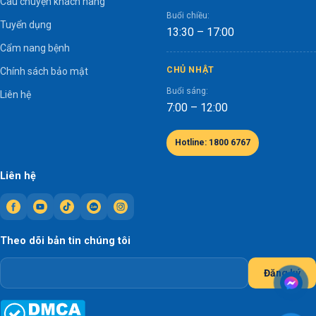
Câu chuyện khách hàng
Buổi chiều:
Tuyển dụng
13:30 – 17:00
Cẩm nang bệnh
CHỦ NHẬT
Chính sách bảo mật
Buổi sáng:
Liên hệ
7:00 – 12:00
Hotline: 1800 6767
Liên hệ
Theo dõi bản tin chúng tôi
Đăng ký