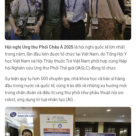
Hội nghị Ung thư Phổi Châu Á 2025
là hội nghị quốc tế lớn nhất
trong năm, lần đầu tiên được tổ chức tại Việt Nam, do Tổng Hội Y
học Việt Nam và Hội Thầy thuốc Trẻ Việt Nam phối hợp cùng Hiệp
hội Nghiên cứu Ung thư Phổi Thế giới (IASLC) đồng tổ chức.
Sự kiện quy tụ hơn 500 chuyên gia, nhà khoa học và bác sĩ hàng
đầu trong nước và quốc tế, cùng trao đổi về những xu hướng mới
trong chẩn đoán và điều trị ung thư phổi như phẫu thuật nội soi
robot, ứng dụng trí tuệ nhân tạo (AI)…