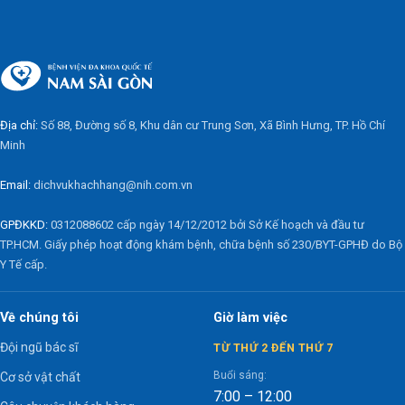
Địa chỉ:
Số 88, Đường số 8, Khu dân cư Trung Sơn, Xã Bình Hưng, TP. Hồ Chí
Minh
Email:
dichvukhachhang@nih.com.vn
GPĐKKD:
0312088602 cấp ngày 14/12/2012 bởi Sở Kế hoạch và đầu tư
TP.HCM. Giấy phép hoạt động khám bệnh, chữa bệnh số 230/BYT-GPHĐ do Bộ
Y Tế cấp.
Về chúng tôi
Giờ làm việc
Đội ngũ bác sĩ
TỪ THỨ 2 ĐẾN THỨ 7
Buổi sáng:
Cơ sở vật chất
7:00 – 12:00