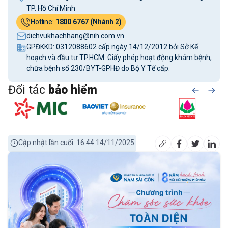
TP. Hồ Chí Minh
Hotline:
1800 6767 (Nhánh 2)
dichvukhachhang@nih.com.vn
GPĐKKD: 0312088602 cấp ngày 14/12/2012 bởi Sở Kế
hoạch và đầu tư TP.HCM. Giấy phép hoạt động khám bệnh,
chữa bệnh số 230/BYT-GPHĐ do Bộ Y Tế cấp.
Đối tác
bảo hiểm
Cập nhật lần cuối: 16:44 14/11/2025