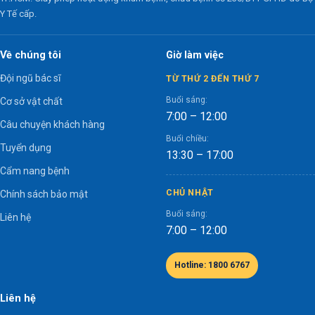
Y Tế cấp.
Về chúng tôi
Giờ làm việc
Đội ngũ bác sĩ
TỪ THỨ 2 ĐẾN THỨ 7
Buổi sáng:
Cơ sở vật chất
7:00 – 12:00
Câu chuyện khách hàng
Buổi chiều:
Tuyển dụng
13:30 – 17:00
Cẩm nang bệnh
CHỦ NHẬT
Chính sách bảo mật
Buổi sáng:
Liên hệ
7:00 – 12:00
Hotline: 1800 6767
Liên hệ