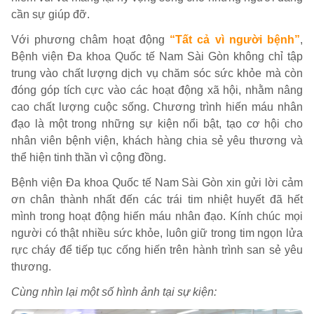
cần sự giúp đỡ.
Với phương châm hoạt động
“Tất cả vì người bệnh”
,
Bệnh viện Đa khoa Quốc tế Nam Sài Gòn không chỉ tập
trung vào chất lượng dịch vụ chăm sóc sức khỏe mà còn
đóng góp tích cực vào các hoạt động xã hội, nhằm nâng
cao chất lượng cuộc sống. Chương trình hiến máu nhân
đạo là một trong những sự kiện nổi bật, tạo cơ hội cho
nhân viên bệnh viện, khách hàng chia sẻ yêu thương và
thể hiện tinh thần vì cộng đồng.
Bệnh viện Đa khoa Quốc tế Nam Sài Gòn xin gửi lời cảm
ơn chân thành nhất đến các trái tim nhiệt huyết đã hết
mình trong hoạt động hiến máu nhân đạo. Kính chúc mọi
người có thật nhiều sức khỏe, luôn giữ trong tim ngọn lửa
rực cháy để tiếp tục cống hiến trên hành trình san sẻ yêu
thương.
Cùng nhìn lại một số hình ảnh tại sự kiện: