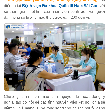
diễn ra tại
Bệnh viện Đa khoa Quốc tế Nam Sài Gòn
với
sự tham gia nhiệt tình của nhân viên bệnh viện và người
dân, tổng số lượng máu thu được gần 200 đơn vị.
Chương trình hiến máu tình nguyện là hoạt động ý
nghĩa, tạo cơ hội để các tình nguyện viên kết nối, chia sẻ
niềm vui và mang lại hy vọng sống cho những người đang