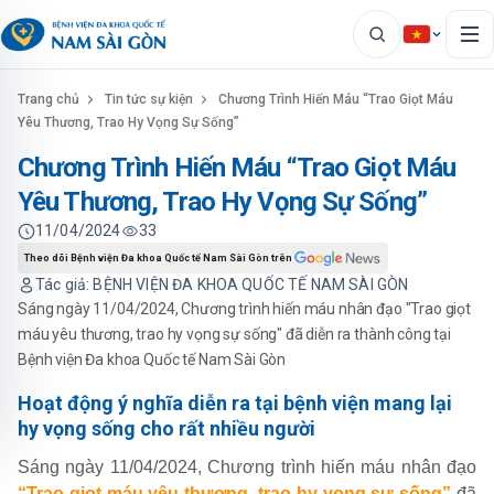
Trang chủ
Tin tức sự kiện
Chương Trình Hiến Máu “Trao Giọt Máu
Yêu Thương, Trao Hy Vọng Sự Sống”
Chương Trình Hiến Máu “Trao Giọt Máu
Yêu Thương, Trao Hy Vọng Sự Sống”
11/04/2024
33
Theo dõi Bệnh viện Đa khoa Quốc tế Nam Sài Gòn trên
Tác giả: BỆNH VIỆN ĐA KHOA QUỐC TẾ NAM SÀI GÒN
Sáng ngày 11/04/2024, Chương trình hiến máu nhân đạo "Trao giọt
máu yêu thương, trao hy vọng sự sống" đã diễn ra thành công tại
Bệnh viện Đa khoa Quốc tế Nam Sài Gòn
Hoạt động ý nghĩa diễn ra tại bệnh viện mang lại
hy vọng sống cho rất nhiều người
Sáng ngày 11/04/2024, Chương trình hiến máu nhân đạo
“Trao giọt máu yêu thương, trao hy vọng sự sống”
đã