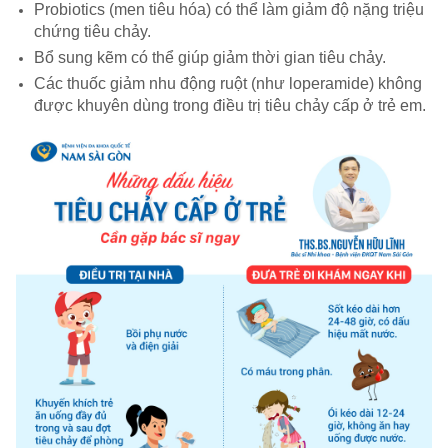
Probiotics (men tiêu hóa) có thể làm giảm độ nặng triệu
chứng tiêu chảy.
Bổ sung kẽm có thể giúp giảm thời gian tiêu chảy.
Các thuốc giảm nhu động ruột (như loperamide) không
được khuyên dùng trong điều trị tiêu chảy cấp ở trẻ em.