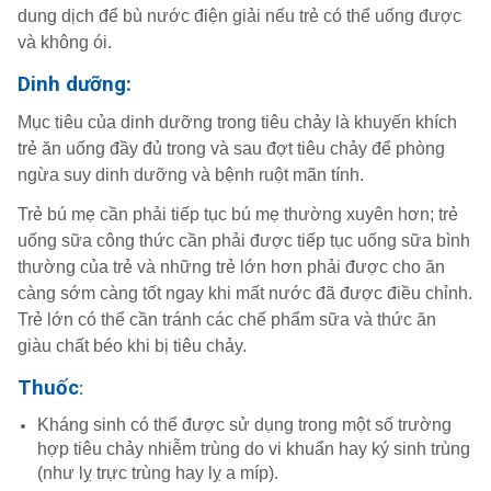
dung dịch để bù nước điện giải nếu trẻ có thể uống được
và không ói.
Dinh dưỡng:
Mục tiêu của dinh dưỡng trong tiêu chảy là khuyến khích
trẻ ăn uống đầy đủ trong và sau đợt tiêu chảy để phòng
ngừa suy dinh dưỡng và bệnh ruột mãn tính.
Trẻ bú mẹ cần phải tiếp tục bú mẹ thường xuyên hơn; trẻ
uống sữa công thức cần phải được tiếp tục uống sữa bình
thường của trẻ và những trẻ lớn hơn phải được cho ăn
càng sớm càng tốt ngay khi mất nước đã được điều chỉnh.
Trẻ lớn có thể cần tránh các chế phẩm sữa và thức ăn
giàu chất béo khi bị tiêu chảy.
Thuốc
:
Kháng sinh có thể được sử dụng trong một số trường
hợp tiêu chảy nhiễm trùng do vi khuẩn hay ký sinh trùng
(như lỵ trực trùng hay lỵ a míp).