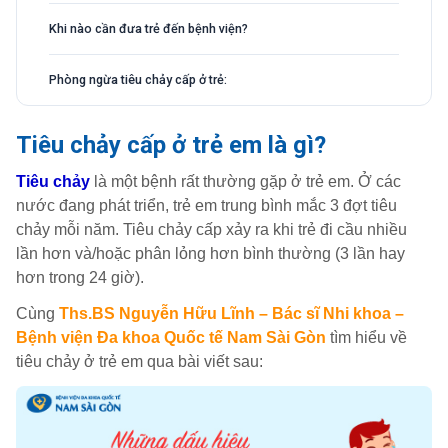
Khi nào cần đưa trẻ đến bệnh viện?
Phòng ngừa tiêu chảy cấp ở trẻ:
Tiêu chảy cấp ở trẻ em là gì?
Tiêu chảy
là một bệnh rất thường gặp ở trẻ em. Ở các
nước đang phát triển, trẻ em trung bình mắc 3 đợt tiêu
chảy mỗi năm. Tiêu chảy cấp xảy ra khi trẻ đi cầu nhiều
lần hơn và/hoặc phân lỏng hơn bình thường (3 lần hay
hơn trong 24 giờ).
Cùng
Ths.BS Nguyễn Hữu Lĩnh – Bác sĩ Nhi khoa –
Bệnh viện Đa khoa Quốc tế Nam Sài Gòn
tìm hiểu về
tiêu chảy ở trẻ em qua bài viết sau: