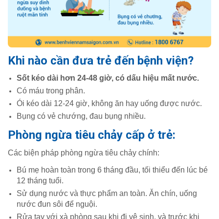
Khi nào cần đưa trẻ đến bệnh viện?
Sốt kéo dài hơn 24-48 giờ, có dấu hiệu mất nước.
Có máu trong phân.
Ói kéo dài 12-24 giờ, không ăn hay uống được nước.
Bụng có vẻ chướng, đau bụng nhiều.
Phòng ngừa tiêu chảy cấp ở trẻ:
Các biện pháp phòng ngừa tiêu chảy chính:
Bú mẹ hoàn toàn trong 6 tháng đầu, tối thiểu đến lúc bé
12 tháng tuổi.
Sử dụng nước và thực phẩm an toàn. Ăn chín, uống
nước đun sôi để nguội.
Rửa tay với xà phòng sau khi đi vệ sinh, và trước khi