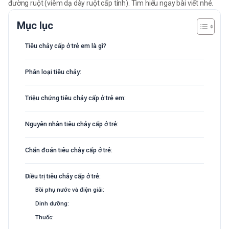
đường ruột (viêm dạ dày ruột cấp tính). Tìm hiểu ngay bài viết nhé.
Mục lục
Tiêu chảy cấp ở trẻ em là gì?
Phân loại tiêu chảy:
Triệu chứng tiêu chảy cấp ở trẻ em:
Nguyên nhân tiêu chảy cấp ở trẻ:
Chẩn đoán tiêu chảy cấp ở trẻ:
Điều trị tiêu chảy cấp ở trẻ:
Bồi phụ nước và điện giải:
Dinh dưỡng:
Thuốc: