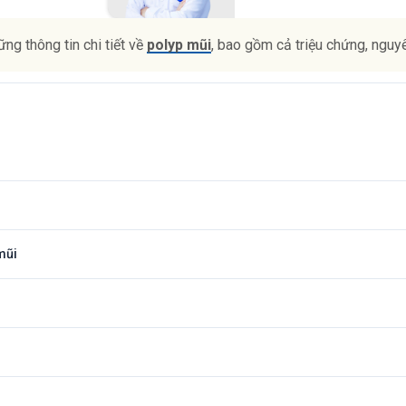
ng thông tin chi tiết về
polyp mũi
, bao gồm cả triệu chứng, nguy
mũi