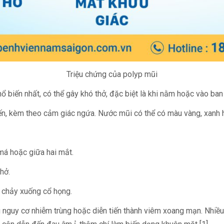
Triệu chứng của polyp mũi
ổ biến nhất, có thể gây khó thở, đặc biệt là khi nằm hoặc vào ba
ến, kèm theo cảm giác ngứa. Nước mũi có thể có màu vàng, xanh 
má hoặc giữa hai mắt.
hở.
 chảy xuống cổ họng.
g nguy cơ nhiễm trùng hoặc diễn tiến thành viêm xoang mạn. Nhiề