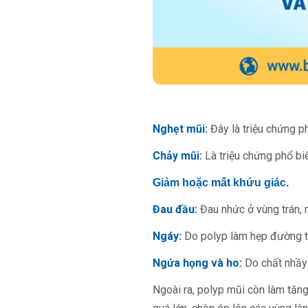
Nghẹt mũi:
Đây là triệu chứng ph
Chảy mũi:
Là triệu chứng phổ bi
Giảm hoặc mất khứu giác.
Đau đầu:
Đau nhức ở vùng trán, 
Ngáy:
Do polyp làm hẹp đường t
Ngứa họng và ho:
Do chất nhầy
Ngoài ra, polyp mũi còn làm tăn