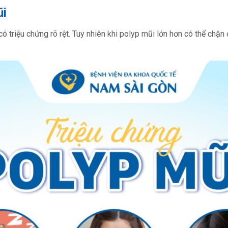
ũi
ó triệu chứng rõ rệt. Tuy nhiên khi polyp mũi lớn hơn có thể chặn