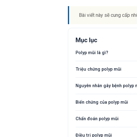
Bài viết này sẽ cung cấp nhữ
Mục lục
Polyp mũi là gì?
Triệu chứng polyp mũi
Nguyên nhân gây bệnh polyp 
Biến chứng của polyp mũi
Chẩn đoán polyp mũi
Điều trị polyp mũi