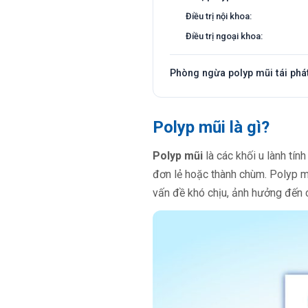
Điều trị nội khoa:
Điều trị ngoại khoa:
Phòng ngừa polyp mũi tái phá
Polyp mũi là gì?
Polyp mũi
là các khối u lành tí
đơn lẻ hoặc thành chùm. Polyp m
vấn đề khó chịu, ảnh hưởng đến 