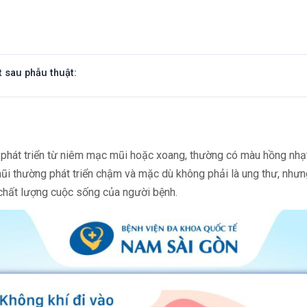
t sau phẫu thuật:
nh phát triển từ niêm mạc mũi hoặc xoang, thường có màu hồng nhạ
ũi thường phát triển chậm và mặc dù không phải là ung thư, nhưng
chất lượng cuộc sống của người bệnh.