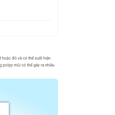
t hoặc đỏ và có thể xuất hiện
 polyp mũi có thể gây ra nhiều