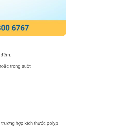
n đêm.
hoặc trong suốt.
u trường hợp kích thước polyp