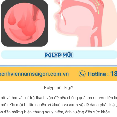
Polyp mũi là gì?
ô vô hại và chỉ trở thành vấn đề nếu chúng quá lớn so với diện t
mũi. Khi mũi bị tắc nghẽn, vi khuẩn và virus sẽ dễ dàng phát triể
 dẫn đến những biến chứng nguy hiểm, ảnh hưởng đến sức khỏe.