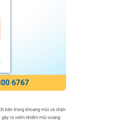
ích bên trong khoang mũi và chặn
n, gây ra viêm nhiễm mũi xoang.