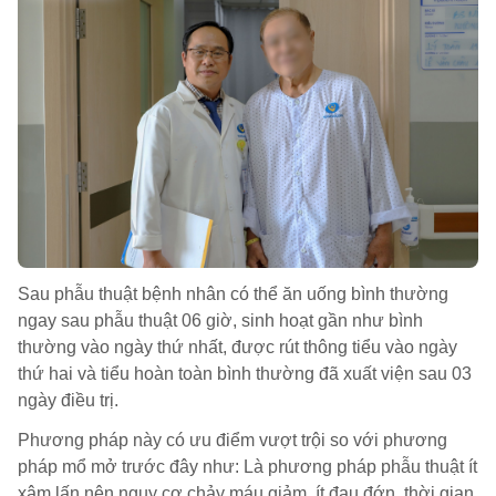
Sau phẫu thuật bệnh nhân có thể ăn uống bình thường
ngay sau phẫu thuật 06 giờ, sinh hoạt gần như bình
thường vào ngày thứ nhất, được rút thông tiểu vào ngày
thứ hai và tiểu hoàn toàn bình thường đã xuất viện sau 03
ngày điều trị.
Phương pháp này có ưu điểm vượt trội so với phương
pháp mổ mở trước đây như: Là phương pháp phẫu thuật ít
xâm lấn nên nguy cơ chảy máu giảm, ít đau đớn, thời gian