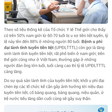
Theo số liệu thống kê của Tổ chức Y tế Thế giới cho thấy
có trên 50% nam giới từ 60-70 tuổi bị u xơ tiền liệt tuyến, tỷ
lệ này lên đến 88% ở những người 80 tuổi.
Bệnh u phì
đại lành tính tuyến tiền liệt
(UPĐLTTTL) còn gọi là tăng
sinh lành tính tuyến tiền liệt, rất phổ biến ở nam giới; trên
thế giới cũng như ở Việt Nam, thường gặp ở những
người đàn ông lớn tuổi, tuổi càng cao thì tỷ lệ UPĐLTTTL
càng tăng.
Do sự quá sản lành tính của tuyến tiền liệt, khối u phì đại
chèn ép các tổ chức kế cận gây ảnh hưởng tới niệu đạo
tuyến tiền liệt, cổ bàng quang, bàng quang, niệu quản, ứ
trệ nước tiểu tăng dần cuối cùng sẽ gây suy thận.