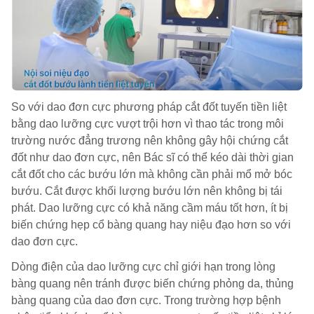
So với dao đơn cực phương pháp cắt đốt tuyến tiền liệt
bằng dao lưỡng cực vượt trội hơn vì thao tác trong môi
trường nước đẳng trương nên không gây hội chứng cắt
đốt như dao đơn cực, nên Bác sĩ có thể kéo dài thời gian
cắt đốt cho các bướu lớn mà không cần phải mổ mở bóc
bướu. Cắt được khối lượng bướu lớn nên không bị tái
phát. Dao lưỡng cực có khả năng cầm máu tốt hơn, ít bị
biến chứng hẹp cổ bàng quang hay niệu đạo hơn so với
dao đơn cực.
Dòng điện của dao lưỡng cực chỉ giới hạn trong lòng
bàng quang nên tránh được biến chứng phỏng da, thủng
bàng quang của dao đơn cực. Trong trường hợp bệnh