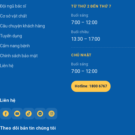
Đội ngũ bác sĩ
TỪ THỨ 2 ĐẾN THỨ 7
Buổi sáng:
Cơ sở vật chất
7:00 – 12:00
Câu chuyện khách hàng
Buổi chiều:
Tuyển dụng
13:30 – 17:00
Cẩm nang bệnh
CHỦ NHẬT
Chính sách bảo mật
Buổi sáng:
Liên hệ
7:00 – 12:00
Hotline: 1800 6767
Liên hệ
Theo dõi bản tin chúng tôi