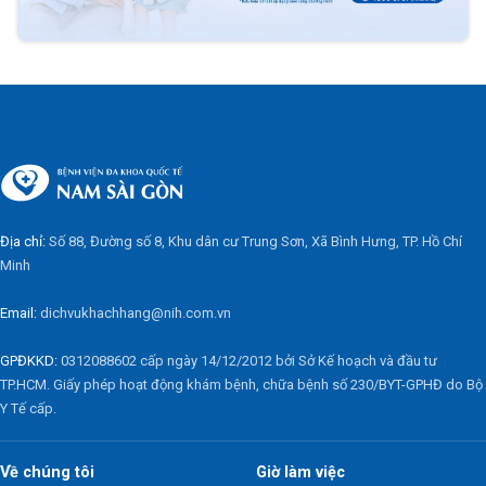
Địa chỉ:
Số 88, Đường số 8, Khu dân cư Trung Sơn, Xã Bình Hưng, TP. Hồ Chí
Minh
Email:
dichvukhachhang@nih.com.vn
GPĐKKD:
0312088602 cấp ngày 14/12/2012 bởi Sở Kế hoạch và đầu tư
TP.HCM. Giấy phép hoạt động khám bệnh, chữa bệnh số 230/BYT-GPHĐ do Bộ
Y Tế cấp.
Về chúng tôi
Giờ làm việc