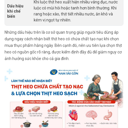
Khi luộc thịt heo xuất hiện nhiều váng đục, nước
Dấu hiệu
luộc có mùi hôi hoặc tanh hơn bình thường. Khi
khi chế
rang hoặc xào, thịt tiết nhiều nước, ăn khô và
biến
kém vị ngọt tự nhiên.
Những dấu hiệu trên là cơ sở quan trọng giúp người tiêu dùng áp
dụng ngay cách nhận biết thịt heo có chứa chất tạo nạc khi chọn
mua thực phẩm hằng ngày. Bên cạnh đó, nên ưu tiên lựa chọn thịt
heo có nguồn gốc rõ ràng, được kiểm định đầy đủ để giảm nguy cơ
ảnh hưởng sức khỏe cho cả gia đình.