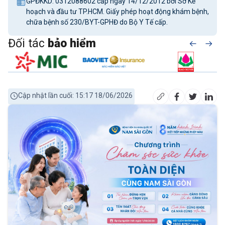
GPĐKKD: 0312088602 cấp ngày 14/12/2012 bởi Sở Kế
hoạch và đầu tư TP.HCM. Giấy phép hoạt động khám bệnh,
chữa bệnh số 230/BYT-GPHĐ do Bộ Y Tế cấp.
Đối tác
bảo hiểm
Cập nhật lần cuối: 15:17 18/06/2026