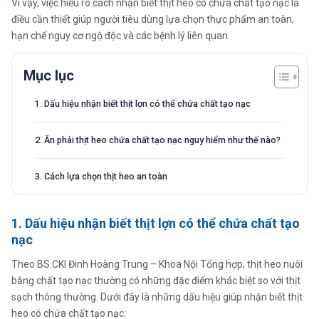
Vì vậy, việc hiểu rõ cách nhận biết thịt heo có chứa chất tạo nạc là
điều cần thiết giúp người tiêu dùng lựa chọn thực phẩm an toàn,
hạn chế nguy cơ ngộ độc và các bệnh lý liên quan.
Mục lục
1. Dấu hiệu nhận biết thịt lợn có thể chứa chất tạo nạc
2. Ăn phải thịt heo chứa chất tạo nạc nguy hiểm như thế nào?
3. Cách lựa chọn thịt heo an toàn
1. Dấu hiệu nhận biết thịt lợn có thể chứa chất tạo
nạc
Theo BS.CKI Đinh Hoàng Trung – Khoa Nội Tổng hợp, thịt heo nuôi
bằng chất tạo nạc thường có những đặc điểm khác biệt so với thịt
sạch thông thường. Dưới đây là những dấu hiệu giúp nhận biết thịt
heo có chứa chất tạo nạc: