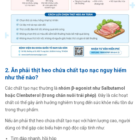
2. Ăn phải thịt heo chứa chất tạo nạc nguy hiểm
như thế nào?
Các chất tạo nạc thường là
nhóm β-agonist như Salbutamol
hoặc Clenbuterol (trong chăn nuôi trái phép)
. Đây là các hoạt
chất có thể gây ảnh hưởng nghiêm trọng đến sức khỏe nếu tồn dư
trong thực phẩm.
Nếu ăn phải thịt heo chứa chất tạo nạc với hàm lượng cao, người
dùng có thể gặp các biểu hiện ngộ độc cấp tính như:
Tim đập nhanh, hồi hộp