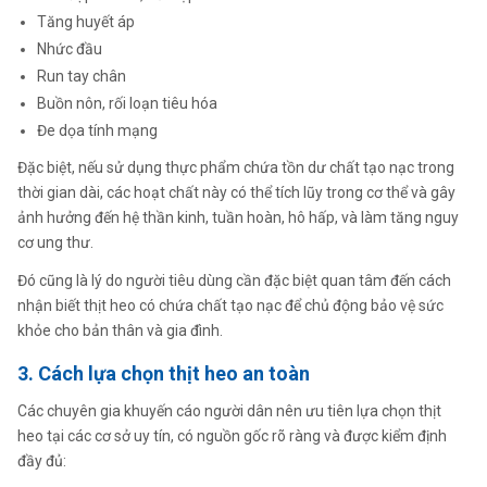
Tăng huyết áp
Nhức đầu
Run tay chân
Buồn nôn, rối loạn tiêu hóa
Đe dọa tính mạng
Đặc biệt, nếu sử dụng thực phẩm chứa tồn dư chất tạo nạc trong
thời gian dài, các hoạt chất này có thể tích lũy trong cơ thể và gây
ảnh hưởng đến hệ thần kinh, tuần hoàn, hô hấp, và làm tăng nguy
cơ ung thư.
Đó cũng là lý do người tiêu dùng cần đặc biệt quan tâm đến cách
nhận biết thịt heo có chứa chất tạo nạc để chủ động bảo vệ sức
khỏe cho bản thân và gia đình.
3. Cách lựa chọn thịt heo an toàn
Các chuyên gia khuyến cáo người dân nên ưu tiên lựa chọn thịt
heo tại các cơ sở uy tín, có nguồn gốc rõ ràng và được kiểm định
đầy đủ: