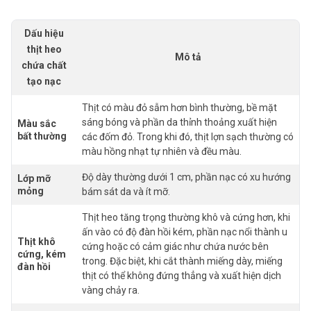
Dấu hiệu
thịt heo
Mô tả
chứa
chất
tạo nạc
Thịt có màu đỏ sẫm hơn bình thường, bề mặt
sáng bóng và phần da thỉnh thoảng xuất hiện
Màu sắc
bất thường
các đốm đỏ. Trong khi đó, thịt lợn sạch thường có
màu hồng nhạt tự nhiên và đều màu.
Độ dày thường dưới 1 cm, phần nạc có xu hướng
Lớp mỡ
mỏng
bám sát da và ít mỡ.
Thịt heo tăng trọng thường khô và cứng hơn, khi
ấn vào có độ đàn hồi kém, phần nạc nổi thành u
Thịt khô
cứng hoặc có cảm giác như chứa nước bên
cứng, kém
trong. Đặc biệt, khi cắt thành miếng dày, miếng
đàn hồi
thịt có thể không đứng thẳng và xuất hiện dịch
vàng chảy ra.