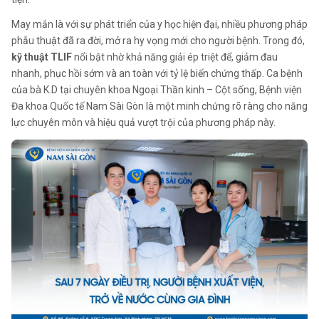
May mắn là với sự phát triển của y học hiện đại, nhiều phương pháp
phẫu thuật đã ra đời, mở ra hy vọng mới cho người bệnh. Trong đó,
kỹ thuật TLIF
nổi bật nhờ khả năng giải ép triệt để, giảm đau
nhanh, phục hồi sớm và an toàn với tỷ lệ biến chứng thấp. Ca bệnh
của bà K.D tại chuyên khoa Ngoại Thần kinh – Cột sống, Bệnh viện
Đa khoa Quốc tế Nam Sài Gòn là một minh chứng rõ ràng cho năng
lực chuyên môn và hiệu quả vượt trội của phương pháp này.