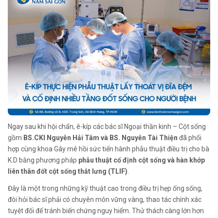
Ngay sau khi hội chẩn, ê-kíp các bác sĩ Ngoại thần kinh – Cột sống
gồm
BS.CKI Nguyễn Hải Tâm và BS. Nguyễn Tài Thiện
đã phối
hợp cùng khoa Gây mê hồi sức tiến hành phẫu thuật điều trị cho bà
K.D bằng phương pháp
phẫu thuật cố định cột sống và hàn khớp
liên thân đốt cột sống thắt lưng (TLIF)
.
Đây là một trong những kỹ thuật cao trong điều trị hẹp ống sống,
đòi hỏi bác sĩ phải có chuyên môn vững vàng, thao tác chính xác
tuyệt đối để tránh biến chứng nguy hiểm. Thử thách càng lớn hơn