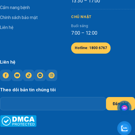
13:30 – 17:00
Cẩm nang bệnh
CHỦ NHẬT
Chính sách bảo mật
Buổi sáng:
Liên hệ
7:00 – 12:00
Hotline: 1800 6767
Liên hệ
Theo dõi bản tin chúng tôi
Đăng ký