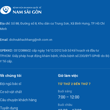
Địa chỉ:
Số 88, Đường số 8, Khu dân cư Trung Sơn, Xã Bình Hưng, TP. Hồ Chí
Minh
Email:
dichvukhachhang@nih.com.vn
GPĐKKD:
0312088602 cấp ngày 14/12/2012 bởi Sở Kế hoạch và đầu tư
TP.HCM. Giấy phép hoạt động khám bệnh, chữa bệnh số 230/BYT-GPHĐ do Bộ
Y Tế cấp.
Về chúng tôi
Giờ làm việc
Đội ngũ bác sĩ
TỪ THỨ 2 ĐẾN THỨ 7
Buổi sáng:
Cơ sở vật chất
7:00 – 12:00
Câu chuyện khách hàng
Buổi chiều:
Tuyển dụng