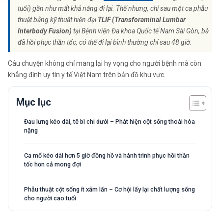
tuổi) gần như mất khả năng đi lại. Thế nhưng, chỉ sau một ca phẫu
thuật bằng kỹ thuật hiện đại
TLIF (Transforaminal Lumbar
Interbody Fusion)
tại Bệnh viện Đa khoa Quốc tế Nam Sài Gòn, bà
đã hồi phục thần tốc, có thể đi lại bình thường chỉ sau 48 giờ.
Câu chuyện không chỉ mang lại hy vọng cho người bệnh mà còn
khẳng định uy tín y tế Việt Nam trên bản đồ khu vực.
Mục lục
Đau lưng kéo dài, tê bì chi dưới – Phát hiện cột sống thoái hóa
nặng
Ca mổ kéo dài hơn 5 giờ đồng hồ và hành trình phục hồi thần
tốc hơn cả mong đợi
Phẫu thuật cột sống ít xâm lấn – Cơ hội lấy lại chất lượng sống
cho người cao tuổi