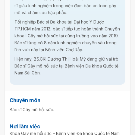
sĩ giàu kinh nghiệm trong việc đảm bảo an toàn gây
mê và chăm sóc hậu phẫu.
Tốt nghiệp Bác sĩ Đa khoa tại Đại học Y Dược
TP.HCM năm 2012, bác sĩ tiếp tục hoàn thành Chuyên
khoa I Gây mê hồi sức tại cùng trường vào năm 2019.
Bác sĩ từng có 8 năm kinh nghiệm chuyên sâu trong
lĩnh vực này tại Bệnh viện Chợ Rẫy.
Hiện nay, BS.CKI Dương Thị Hoài Mỹ đang giữ vai trò
Bác sĩ Gây mê hồi sức tại Bệnh viện Đa khoa Quốc tế
Nam Sài Gòn.
Chuyên môn
Bác sĩ Gây mê hồi sức.
Nơi làm việc
Khoa Gây mê hồi sức – Bệnh viện Đa khoa Quốc tế Nam