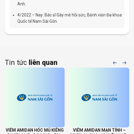
Anh.
4/2022 – Nay: Bác sĩ Gây mê hồi sức, Bệnh viện Đa khoa
Quốc tế Nam Sài Gòn.
Tin tức
liên quan
VIÊM AMIDAN HỐC MỦ KIÊNG
VIÊM AMIDAN MẠN TÍNH –