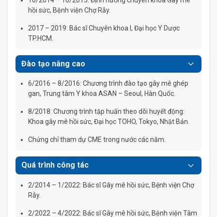
hồi sức, Bệnh viện Chợ Rẫy.
2017 – 2019: Bác sĩ Chuyên khoa I, Đại học Y Dược
TP.HCM.
Đào tạo nâng cao
6/2016 – 8/2016: Chương trình đào tạo gây mê ghép
gan, Trung tâm Y khoa ASAN – Seoul, Hàn Quốc.
8/2018: Chương trình tập huấn theo dõi huyết động:
Khoa gây mê hồi sức, Đại học TOHO, Tokyo, Nhật Bản.
Chứng chỉ tham dự CME trong nước các năm.
Quá trình công tác
2/2014 – 1/2022: Bác sĩ Gây mê hồi sức, Bệnh viện Chợ
Rẫy.
2/2022 – 4/2022: Bác sĩ Gây mê hồi sức, Bệnh viện Tâm