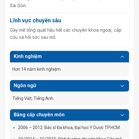
Sài Gòn.
Lĩnh vực chuyên sâu
Gây mê tổng quát hầu hết các chuyên khoa ngoại, cấp
cứu và hồi sức sau mổ.
Kinh nghiệm
Hơn 14 năm kinh nghiệm.
Ngôn ngữ
Tiếng Việt, Tiếng Anh.
Bằng cấp chuyên môn
2006 – 2012: Bác sĩ Đa khoa, Đại học Y Dược TP.HCM.
10/2014 – 10/2015: Định hướng chuyên khoa Gây mê