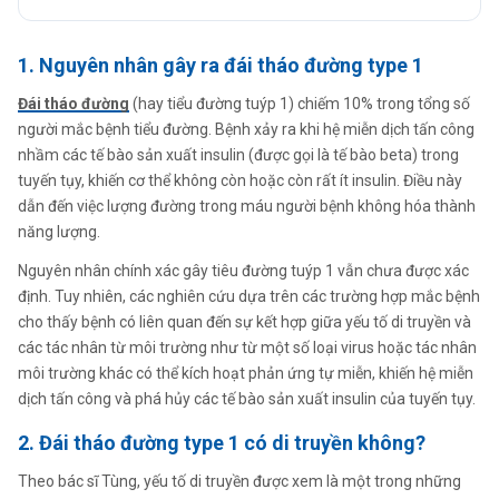
1. Nguyên nhân gây ra đái tháo đường type 1
Đái tháo đường
(hay tiểu đường tuýp 1) chiếm 10% trong tổng số
người mắc bệnh tiểu đường. Bệnh xảy ra khi hệ miễn dịch tấn công
nhầm các tế bào sản xuất insulin (được gọi là tế bào beta) trong
tuyến tụy, khiến cơ thể không còn hoặc còn rất ít insulin. Điều này
dẫn đến việc lượng đường trong máu người bệnh không hóa thành
năng lượng.
Nguyên nhân chính xác gây tiêu đường tuýp 1 vẫn chưa được xác
định. Tuy nhiên, các nghiên cứu dựa trên các trường hợp mắc bệnh
cho thấy bệnh có liên quan đến sự kết hợp giữa yếu tố di truyền và
các tác nhân từ môi trường như từ một số loại virus hoặc tác nhân
môi trường khác có thể kích hoạt phản ứng tự miễn, khiến hệ miễn
dịch tấn công và phá hủy các tế bào sản xuất insulin của tuyến tụy.
2. Đái tháo đường type 1 có di truyền không?
Theo bác sĩ Tùng, yếu tố di truyền được xem là một trong những