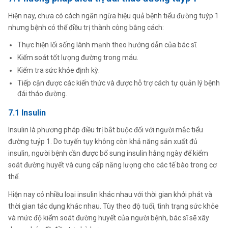
Hiện nay, chưa có cách ngăn ngừa hiệu quả bệnh tiểu đường tuýp 1
nhưng bệnh có thể điều trị thành công bằng cách:
Thực hiện lối sống lành mạnh theo hướng dẫn của bác sĩ.
Kiểm soát tốt lượng đường trong máu.
Kiểm tra sức khỏe định kỳ.
Tiếp cận được các kiến thức và được hỗ trợ cách tự quản lý bệnh
đái tháo đường.
7.1 Insulin
Insulin là phương pháp điều trị bắt buộc đối với người mắc tiểu
đường tuýp 1. Do tuyến tụy không còn khả năng sản xuất đủ
insulin, người bệnh cần được bổ sung insulin hằng ngày để kiểm
soát đường huyết và cung cấp năng lượng cho các tế bào trong cơ
thể.
Hiện nay có nhiều loại insulin khác nhau với thời gian khởi phát và
thời gian tác dụng khác nhau. Tùy theo độ tuổi, tình trạng sức khỏe
và mức độ kiểm soát đường huyết của người bệnh, bác sĩ sẽ xây