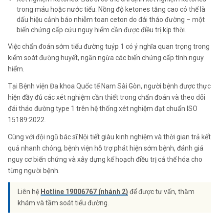
trong máu hoặc nước tiểu. Nồng độ ketones tăng cao có thể là
dấu hiệu cảnh báo nhiễm toan ceton do đái tháo đường – một
biến chứng cấp cứu nguy hiểm cần được điều trị kịp thời.
Việc chẩn đoán sớm tiểu đường tuýp 1 có ý nghĩa quan trọng trong
kiểm soát đường huyết, ngăn ngừa các biến chứng cấp tính nguy
hiểm.
Tại Bệnh viện Đa khoa Quốc tế Nam Sài Gòn, người bệnh được thực
hiện đầy đủ các xét nghiệm cần thiết trong chẩn đoán và theo dõi
đái tháo đường type 1 trên hệ thống xét nghiệm đạt chuẩn ISO
15189:2022.
Cùng với đội ngũ bác sĩ Nội tiết giàu kinh nghiệm và thời gian trả kết
quả nhanh chóng, bệnh viện hỗ trợ phát hiện sớm bệnh, đánh giá
nguy cơ biến chứng và xây dựng kế hoạch điều trị cá thể hóa cho
từng người bệnh.
Liên hệ
Hotline 19006767 (nhánh 2)
để được tư vấn, thăm
khám và tầm soát tiểu đường.