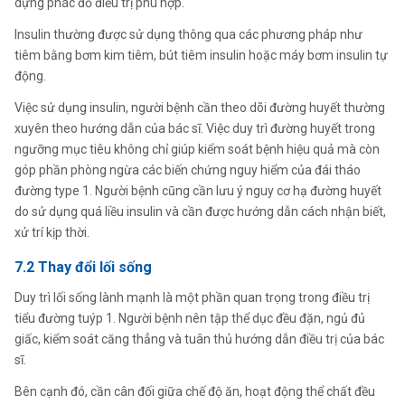
dựng phác đồ điều trị phù hợp.
Insulin thường được sử dụng thông qua các phương pháp như
tiêm bằng bơm kim tiêm, bút tiêm insulin hoặc máy bơm insulin tự
động.
Việc sử dụng insulin, người bệnh cần theo dõi đường huyết thường
xuyên theo hướng dẫn của bác sĩ. Việc duy trì đường huyết trong
ngưỡng mục tiêu không chỉ giúp kiểm soát bệnh hiệu quả mà còn
góp phần phòng ngừa các biến chứng nguy hiểm của đái tháo
đường type 1. Người bệnh cũng cần lưu ý nguy cơ hạ đường huyết
do sử dụng quá liều insulin và cần được hướng dẫn cách nhận biết,
xử trí kịp thời.
7.2 Thay đổi lối sống
Duy trì lối sống lành mạnh là một phần quan trọng trong điều trị
tiểu đường tuýp 1. Người bệnh nên tập thể dục đều đặn, ngủ đủ
giấc, kiểm soát căng thẳng và tuân thủ hướng dẫn điều trị của bác
sĩ.
Bên cạnh đó, cần cân đối giữa chế độ ăn, hoạt động thể chất đều