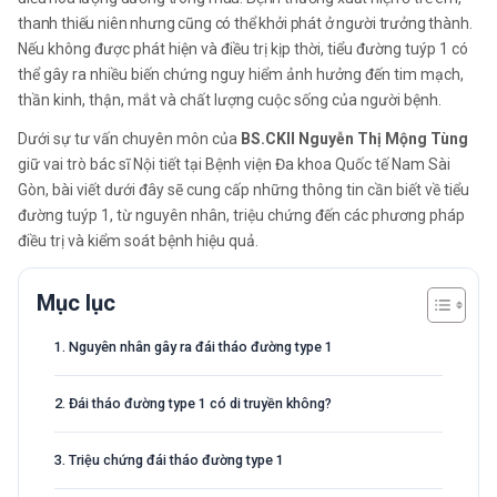
thanh thiếu niên nhưng cũng có thể khởi phát ở người trưởng thành.
Nếu không được phát hiện và điều trị kịp thời, tiểu đường tuýp 1 có
thể gây ra nhiều biến chứng nguy hiểm ảnh hưởng đến tim mạch,
thần kinh, thận, mắt và chất lượng cuộc sống của người bệnh.
Dưới sự tư vấn chuyên môn của
BS.CKII Nguyễn Thị Mộng Tùng
giữ vai trò bác sĩ Nội tiết tại Bệnh viện Đa khoa Quốc tế Nam Sài
Gòn, bài viết dưới đây sẽ cung cấp những thông tin cần biết về tiểu
đường tuýp 1, từ nguyên nhân, triệu chứng đến các phương pháp
điều trị và kiểm soát bệnh hiệu quả.
Mục lục
1. Nguyên nhân gây ra đái tháo đường type 1
2. Đái tháo đường type 1 có di truyền không?
3. Triệu chứng đái tháo đường type 1