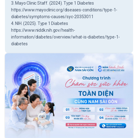
3. Mayo Clinic Staff. (2024). Type 1 Diabetes
https://www.mayoclinic.org/diseases-conditions/type-1-
diabetes/symptoms-causes/syc-20353011
4. NIH. (2025). Type 1 Diabetes
https://www.niddk.nih.gov/health-
information/diabetes/overview/what-is-diabetes/type-1-
diabetes