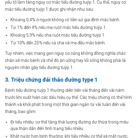
yếu tố làm tăng nguy cơ mắc tiểu đường tuýp 1. Cụ thể, nguy cơ
mắc tiểu đường tuýp 1 được ghi nhận như sau:
Khoảng 0,4% ở người không có tiền sử gia đình mắc bệnh.
Từ 1% đến 4% nếu mẹ ruột mắc tiểu đường tuýp 1.
Khoảng 5,9% nếu cha ruột mắc tiểu đường tuýp 1.
Từ 10% đến 25% nếu cả cha và mẹ đều mắc bệnh.
Tuy nhiên, việc mang gen nguy cơ cũng không đồng nghĩa chắc
chắn sẽ mắc bệnh và chế độ ăn uống hay lối sống không phải là
nguyên nhân gây tiểu đường tuýp 1.
3. Triệu chứng đái tháo đường type 1
Bệnh tiểu đường tuýp 1 thường diễn tiến vài tháng đến vài năm
trước khi xuất hiện các dấu hiệu cụ thể. Các triệu chứng có thể hình
thành và khởi phát trong một thời gian ngắn từ vài tuần đến vài
tháng, bao gồm:
Đi tiểu nhiều: cơ thể tăng thải lượng đường dư thừa trong máu
qua thận dẫn đến tình trạng tiểu nhiều.
Khát nước hơn bình thường: khi tiểu nhiều cơ thể sẽ mất nước,