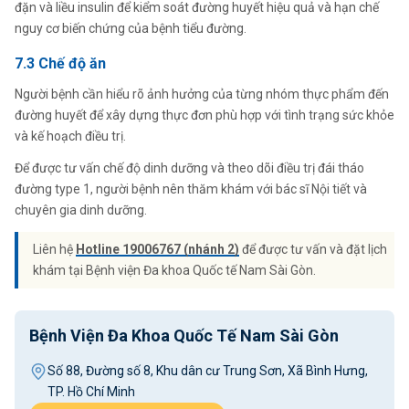
đặn và liều insulin để kiểm soát đường huyết hiệu quả và hạn chế
nguy cơ biến chứng của bệnh tiểu đường.
7.3 Chế độ ăn
Người bệnh cần hiểu rõ ảnh hưởng của từng nhóm thực phẩm đến
đường huyết để xây dựng thực đơn phù hợp với tình trạng sức khỏe
và kế hoạch điều trị.
Để được tư vấn chế độ dinh dưỡng và theo dõi điều trị đái tháo
đường type 1, người bệnh nên thăm khám với bác sĩ Nội tiết và
chuyên gia dinh dưỡng.
Liên hệ
Hotline 19006767 (nhánh 2)
để được tư vấn và đặt lịch
khám tại Bệnh viện Đa khoa Quốc tế Nam Sài Gòn.
Bệnh Viện Đa Khoa Quốc Tế Nam Sài Gòn
Số 88, Đường số 8, Khu dân cư Trung Sơn, Xã Bình Hưng,
TP. Hồ Chí Minh