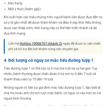
Đau bụng
Mất ý thức (hiếm gặp)
Khi xuất hiện các triệu chứng trên, người bệnh cần được đưa đến cơ
sở y tế gần nhất để được thăm khám và điều trị kịp thời. Nếu không
được can thiệp sớm, tình trạng này có thể tiến triển nhanh và đe
dọa tính mạng.
Liên hệ
Hotline 19006767 (nhánh 2)
ngay để được tư vấn miễn
phí và hỗ trợ đặt lịch khám cùng các chuyên gia.
4. Đối tượng có nguy cơ mắc tiểu đường tuýp 1
Tiểu đường tuýp 1 có thể xảy ra ở mọi lứa tuổi và cả hai giới. Tuy
nhiên, bệnh thường được chẩn đoán ở trẻ em từ 4 đến 7 tuổi và
thanh thiếu niên từ 10 đến 14 tuổi.
Những người có tiền sử gia đình mắc tiểu đường tuýp 1, đặc biệt là
cha mẹ hoặc anh chị em ruột mắc bệnh, có nguy cơ cao hơn so với
người bình thường.