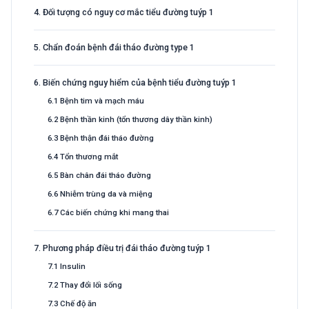
4. Đối tượng có nguy cơ mắc tiểu đường tuýp 1
5. Chẩn đoán bệnh đái tháo đường type 1
6. Biến chứng nguy hiểm của bệnh tiểu đường tuýp 1
6.1 Bệnh tim và mạch máu
6.2 Bệnh thần kinh (tổn thương dây thần kinh)
6.3 Bệnh thận đái tháo đường
6.4 Tổn thương mắt
6.5 Bàn chân đái tháo đường
6.6 Nhiễm trùng da và miệng
6.7 Các biến chứng khi mang thai
7. Phương pháp điều trị đái tháo đường tuýp 1
7.1 Insulin
7.2 Thay đổi lối sống
7.3 Chế độ ăn