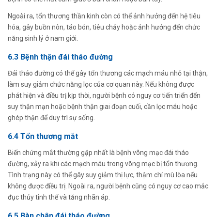
Ngoài ra, tổn thương thần kinh còn có thể ảnh hưởng đến hệ tiêu
hóa, gây buồn nôn, táo bón, tiêu chảy hoặc ảnh hưởng đến chức
năng sinh lý ở nam giới.
6.3 Bệnh thận đái tháo đường
Đái tháo đường có thể gây tổn thương các mạch máu nhỏ tại thận,
làm suy giảm chức năng lọc của cơ quan này. Nếu không được
phát hiện và điều trị kịp thời, người bệnh có nguy cơ tiến triển đến
suy thận mạn hoặc bệnh thận giai đoạn cuối, cần lọc máu hoặc
ghép thận để duy trì sự sống.
6.4 Tổn thương mắt
Biến chứng mắt thường gặp nhất là bệnh võng mạc đái tháo
đường, xảy ra khi các mạch máu trong võng mạc bị tổn thương.
Tình trạng này có thể gây suy giảm thị lực, thậm chí mù lòa nếu
không được điều trị. Ngoài ra, người bệnh cũng có nguy cơ cao mắc
đục thủy tinh thể và tăng nhãn áp.
6.5 Bàn chân đái tháo đường