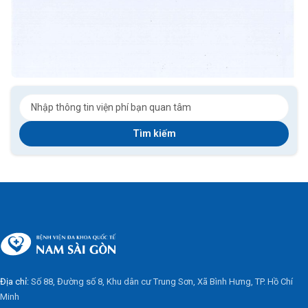
Tìm kiếm
Địa chỉ:
Số 88, Đường số 8, Khu dân cư Trung Sơn, Xã Bình Hưng, TP. Hồ Chí
Minh