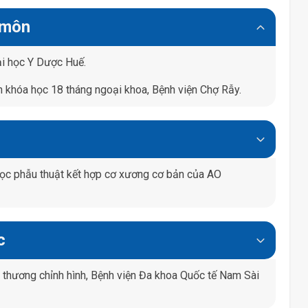
 môn
ại học Y Dược Huế.
 khóa học 18 tháng ngoại khoa, Bệnh viện Chợ Rẫy.
ọc phẫu thuật kết hợp cơ xương cơ bản của AO
c
 thương chỉnh hình, Bệnh viện Đa khoa Quốc tế Nam Sài