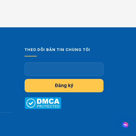
THEO DÕI BẢN TIN CHÚNG TÔI
Đăng ký