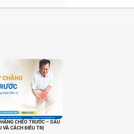
CHẰNG CHÉO TRƯỚC – DẤU
U VÀ CÁCH ĐIỀU TRỊ