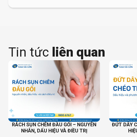
Tin tức
liên quan
RÁCH SỤN CHÊM ĐẦU GỐI – NGUYÊN
ĐỨT DÂY 
NHÂN, DẤU HIỆU VÀ ĐIỀU TRỊ
HIỆ