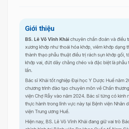
Giới thiệu
BS. Lê Võ Vĩnh Khải
chuyên chẩn đoán và điều tr
xương khớp như thoái hóa khớp, viêm khớp dạng t
thành thạo phẫu thuật điều trị rách sụn khớp gối,
khớp vai, đứt dây chằng chéo và đặc biệt là phẫu 
lấn.
Bác sĩ Khải tốt nghiệp Đại học Y Dược Huế năm 
chương trình đào tạo chuyên môn về Chấn thương 
viện Chợ Rẫy vào năm 2024. Bác sĩ từng có kinh 
thực hành trong lĩnh vực này tại Bệnh viện Nhân 
viện Trung ương Huế.
Hiện nay, BS. Lê Võ Vĩnh Khải đang giữ vai trò Bá