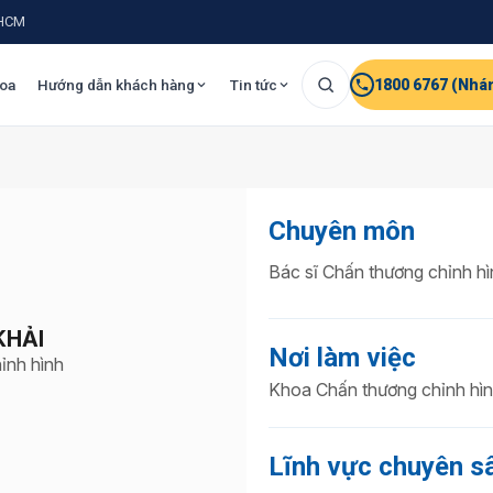
.HCM
oa
Hướng dẫn khách hàng
Tin tức
1800 6767 (Nhá
Chuyên môn
Bác sĩ Chấn thương chỉnh hì
KHẢI
Nơi làm việc
ỉnh hình
Khoa Chấn thương chỉnh hìn
Lĩnh vực chuyên s