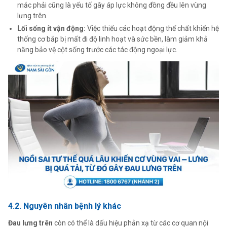
mắc phải cũng là yếu tố gây áp lực không đồng đều lên vùng
lưng trên.
Lối sống ít vận động:
Việc thiếu các hoạt động thể chất khiến hệ
thống cơ bắp bị mất đi độ linh hoạt và sức bền, làm giảm khả
năng bảo vệ cột sống trước các tác động ngoại lực.
4.2. Nguyên nhân bệnh lý khác
Đau lưng trên
còn có thể là dấu hiệu phản xạ từ các cơ quan nội