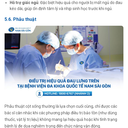
Hỗ trợ giấc ngủ:
Đặc biệt hiệu quả cho người bị mất ngủ do đau
kéo dài, giúp ổn định tâm lý và nhịp sinh học trước khi ngủ.
5.6. Phẫu thuật
Phẫu thuật cột sống thường là lựa chọn cuối cùng, chỉ được các
bác sĩ cân nhắc khi các phương pháp điều trị bảo tồn (như dùng
thuốc, vật lý trị liệu) không mang lại hiệu quả hoặc khi tình trạng
bệnh lý đe dọa nghiêm trọng đến chức năng vận động.