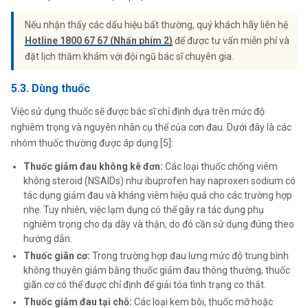
Nếu nhận thấy các dấu hiệu bất thường, quý khách hãy liên hệ
Hotline 1800 67 67 (Nhấn phím 2)
để được tư vấn miễn phí và
đặt lịch thăm khám với đội ngũ bác sĩ chuyên gia.
5.3. Dùng thuốc
Việc sử dụng thuốc sẽ được bác sĩ chỉ định dựa trên mức độ
nghiêm trọng và nguyên nhân cụ thể của cơn đau. Dưới đây là các
nhóm thuốc thường được áp dụng [5]:
Thuốc giảm đau không kê đơn:
Các loại thuốc chống viêm
không steroid (NSAIDs) như ibuprofen hay naproxen sodium có
tác dụng giảm đau và kháng viêm hiệu quả cho các trường hợp
nhẹ. Tuy nhiên, việc lạm dụng có thể gây ra tác dụng phụ
nghiêm trọng cho dạ dày và thận, do đó cần sử dụng đúng theo
hướng dẫn.
Thuốc giãn cơ:
Trong trường hợp đau lưng mức độ trung bình
không thuyên giảm bằng thuốc giảm đau thông thường, thuốc
giãn cơ có thể được chỉ định để giải tỏa tình trạng co thắt.
Thuốc giảm đau tại chỗ:
Các loại kem bôi, thuốc mỡ hoặc