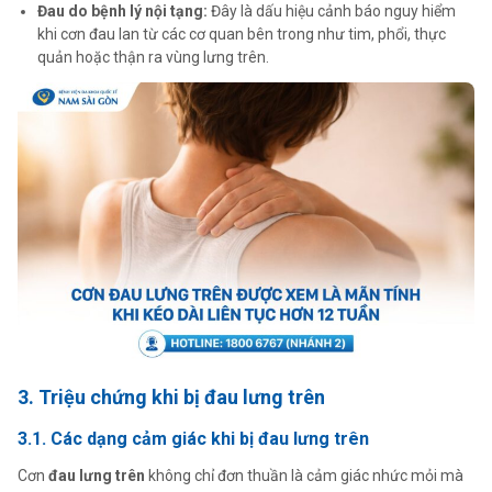
Đau do bệnh lý nội tạng:
Đây là dấu hiệu cảnh báo nguy hiểm
khi cơn đau lan từ các cơ quan bên trong như tim, phổi, thực
quản hoặc thận ra vùng lưng trên.
3. Triệu chứng khi bị đau lưng trên
3.1. Các dạng cảm giác khi bị đau lưng trên
Cơn
đau lưng trên
không chỉ đơn thuần là cảm giác nhức mỏi mà