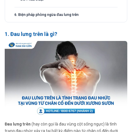
6. Biện pháp phòng ngừa đau lưng trên
1. Đau lưng trên là gì?
Đau lưng trên
(hay còn gọi là đau vùng cột sống ngực) là tình
trạng đau nhức xảy ra tại bất kỳ điểm nào từ chân cổ đến dưới