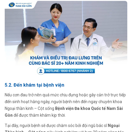
5.2. Đến khám tại bệnh viện
Nếu cơn đau trở nên quá mức chịu đựng hoặc gây cản trở trực tiếp
đến sinh hoạt hằng ngày, người bệnh nên đến ngay chuyên khoa
Ngoại thần kinh – Cột sống
Bệnh viện Đa khoa Quốc tế Nam Sài
Gòn
để được thăm khám kịp thời.
Tại đây, người bệnh sẽ được chăm sóc bởi đội ngũ bác sĩ
Ngoại