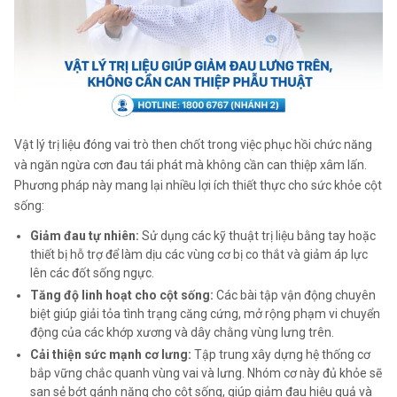
Vật lý trị liệu đóng vai trò then chốt trong việc phục hồi chức năng
và ngăn ngừa cơn đau tái phát mà không cần can thiệp xâm lấn.
Phương pháp này mang lại nhiều lợi ích thiết thực cho sức khỏe cột
sống:
Giảm đau tự nhiên:
Sử dụng các kỹ thuật trị liệu bằng tay hoặc
thiết bị hỗ trợ để làm dịu các vùng cơ bị co thắt và giảm áp lực
lên các đốt sống ngực.
Tăng độ linh hoạt cho cột sống:
Các bài tập vận động chuyên
biệt giúp giải tỏa tình trạng căng cứng, mở rộng phạm vi chuyển
động của các khớp xương và dây chằng vùng lưng trên.
Cải thiện sức mạnh cơ lưng:
Tập trung xây dựng hệ thống cơ
bắp vững chắc quanh vùng vai và lưng. Nhóm cơ này đủ khỏe sẽ
san sẻ bớt gánh nặng cho cột sống, giúp giảm đau hiệu quả và