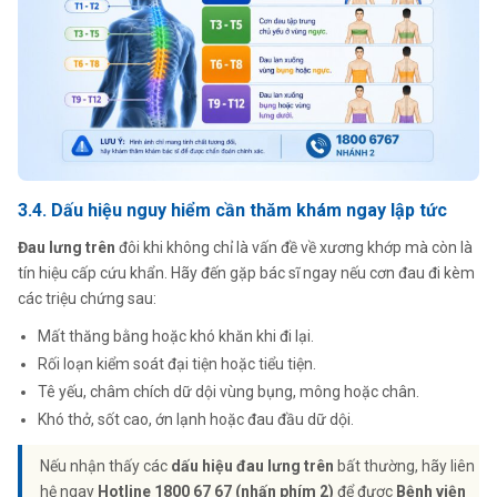
3.4. Dấu hiệu nguy hiểm cần thăm khám ngay lập tức
Đau lưng trên
đôi khi không chỉ là vấn đề về xương khớp mà còn là
tín hiệu cấp cứu khẩn. Hãy đến gặp bác sĩ ngay nếu cơn đau đi kèm
các triệu chứng sau:
Mất thăng bằng hoặc khó khăn khi đi lại.
Rối loạn kiểm soát đại tiện hoặc tiểu tiện.
Tê yếu, châm chích dữ dội vùng bụng, mông hoặc chân.
Khó thở, sốt cao, ớn lạnh hoặc đau đầu dữ dội.
Nếu nhận thấy các
dấu hiệu đau lưng trên
bất thường, hãy liên
hệ ngay
Hotline 1800 67 67 (nhấn phím 2)
để được
Bệnh viện