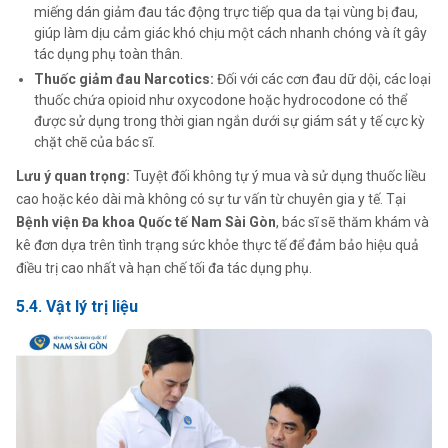
miếng dán giảm đau tác động trực tiếp qua da tại vùng bị đau,
giúp làm dịu cảm giác khó chịu một cách nhanh chóng và ít gây
tác dụng phụ toàn thân.
Thuốc giảm đau Narcotics:
Đối với các cơn đau dữ dội, các loại
thuốc chứa opioid như oxycodone hoặc hydrocodone có thể
được sử dụng trong thời gian ngắn dưới sự giám sát y tế cực kỳ
chặt chẽ của bác sĩ.
Lưu ý quan trọng:
Tuyệt đối không tự ý mua và sử dụng thuốc liều
cao hoặc kéo dài mà không có sự tư vấn từ chuyên gia y tế. Tại
Bệnh viện Đa khoa Quốc tế Nam Sài Gòn
, bác sĩ sẽ thăm khám và
kê đơn dựa trên tình trạng sức khỏe thực tế để đảm bảo hiệu quả
điều trị cao nhất và hạn chế tối đa tác dụng phụ.
5.4. Vật lý trị liệu