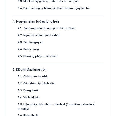
3.3. Mối liên hệ giữa vị trí đau và các cơ quan
3.4. Dấu hiệu nguy hiểm cần thăm khám ngay lập tức
4. Nguyên nhân bị đau lưng trên
4.1. Đau lưng trên do nguyên nhân cơ học
4.2. Nguyên nhân bệnh lý khác
4.3. Yếu tố nguy cơ
4.4. Biến chứng
4.5. Phương pháp chẩn đoán
5. Điều trị đau lưng trên
5.1. Chăm sóc tại nhà
5.2. Đến khám tại bệnh viện
5.3. Dùng thuốc
5.4. Vật lý trị liệu
5.5. Liệu pháp nhận thức – hành vi (Cognitive behavioral
therapy)
5.6. Phẫu thuật