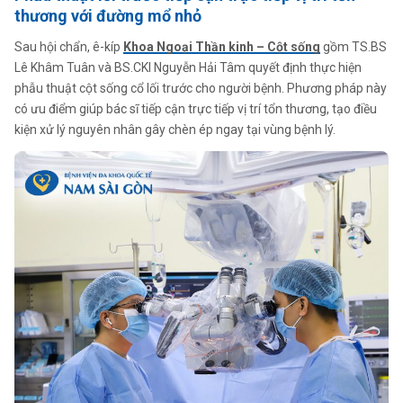
thương với đường mổ nhỏ
Sau hội chẩn, ê-kíp
Khoa Ngoại Thần kinh – Cột sống
gồm TS.BS
Lê Khâm Tuân và BS.CKI Nguyễn Hải Tâm quyết định thực hiện
phẫu thuật cột sống cổ lối trước cho người bệnh. Phương pháp này
có ưu điểm giúp bác sĩ tiếp cận trực tiếp vị trí tổn thương, tạo điều
kiện xử lý nguyên nhân gây chèn ép ngay tại vùng bệnh lý.