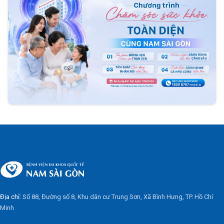
Địa chỉ:
Số 88, Đường số 8, Khu dân cư Trung Sơn, Xã Bình Hưng, TP. Hồ Chí
Minh