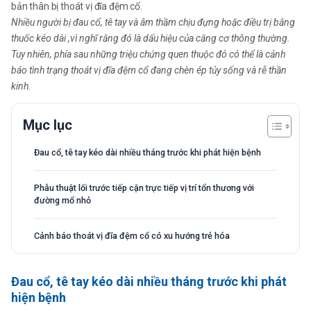
bản thân bị thoát vị đĩa đệm cổ.
Nhiều người bị đau cổ, tê tay và âm thầm chịu đựng hoặc điều trị bằng
thuốc kéo dài ,vì nghĩ rằng đó là dấu hiệu của căng cơ thông thường.
Tuy nhiên, phía sau những triệu chứng quen thuộc đó có thể là cảnh
báo tình trạng thoát vị đĩa đệm cổ đang chèn ép tủy sống và rễ thần
kinh.
Mục lục
Đau cổ, tê tay kéo dài nhiều tháng trước khi phát hiện bệnh
Phẫu thuật lối trước tiếp cận trực tiếp vị trí tổn thương với
đường mổ nhỏ
Cảnh báo thoát vị đĩa đệm cổ có xu hướng trẻ hóa
Đau cổ, tê tay kéo dài nhiều tháng trước khi phát
hiện bệnh