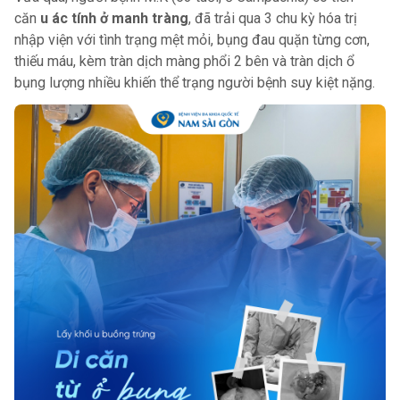
căn
u ác tính ở manh tràng
, đã trải qua 3 chu kỳ hóa trị
nhập viện với tình trạng mệt mỏi, bụng đau quặn từng cơn,
thiếu máu, kèm tràn dịch màng phổi 2 bên và tràn dịch ổ
bụng lượng nhiều khiến thể trạng người bệnh suy kiệt nặng.