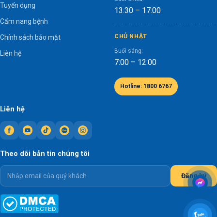
Tuyển dụng
13:30 – 17:00
Cẩm nang bệnh
CHỦ NHẬT
Chính sách bảo mật
Buổi sáng:
Liên hệ
7:00 – 12:00
Hotline: 1800 6767
Liên hệ
Theo dõi bản tin chúng tôi
Đăng ký