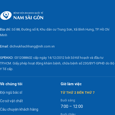
Địa chỉ:
Số 88, Đường số 8, Khu dân cư Trung Sơn, Xã Bình Hưng, TP. Hồ Chí
Minh
Email:
dichvukhachhang@nih.com.vn
GPĐKKD:
0312088602 cấp ngày 14/12/2012 bởi Sở Kế hoạch và đầu tư
TP.HCM. Giấy phép hoạt động khám bệnh, chữa bệnh số 230/BYT-GPHĐ do Bộ
Y Tế cấp.
Về chúng tôi
Giờ làm việc
Đội ngũ bác sĩ
TỪ THỨ 2 ĐẾN THỨ 7
Buổi sáng:
Cơ sở vật chất
7:00 – 12:00
Câu chuyện khách hàng
Buổi chiều: