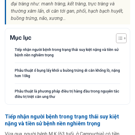
đại tràng như: manh tràng, kết tràng, trực tràng và
thường xâm lấn, di căn tới gan, phổi, hạch bạch huyết,
buồng trứng, não, xương…
Mục lục
Tiếp nhận người bệnh trong trạng thái suy kiệt nặng và tiền sử
bệnh nền nghiêm trọng
Phẫu thuật ổ bụng lấy khối u buồng trứng di căn khổng lồ, nặng
hơn 10kg
Phẫu thuật là phương pháp điều trị hàng đầu trong nguyên tắc
điều trị triệt căn ung thư
Tiếp nhận người bệnh trong trạng thái suy kiệt
nặng và tiền sử bệnh nền nghiêm trọng
Vừa qua, người bệnh M.K (63 tuổi, ở Campuchia) có tiền