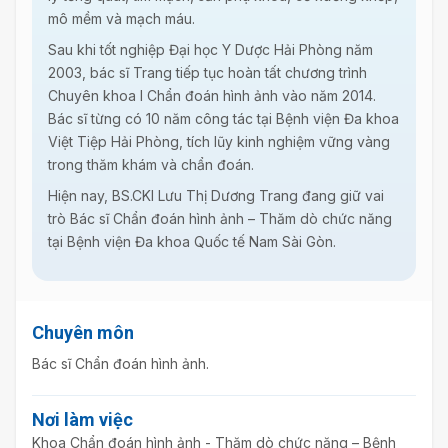
mô mềm và mạch máu.
Sau khi tốt nghiệp Đại học Y Dược Hải Phòng năm
2003, bác sĩ Trang tiếp tục hoàn tất chương trình
Chuyên khoa I Chẩn đoán hình ảnh vào năm 2014.
Bác sĩ từng có 10 năm công tác tại Bệnh viện Đa khoa
Việt Tiệp Hải Phòng, tích lũy kinh nghiệm vững vàng
trong thăm khám và chẩn đoán.
Hiện nay, BS.CKI Lưu Thị Dương Trang đang giữ vai
trò Bác sĩ Chẩn đoán hình ảnh – Thăm dò chức năng
tại Bệnh viện Đa khoa Quốc tế Nam Sài Gòn.
Chuyên môn
Bác sĩ Chẩn đoán hình ảnh.
Nơi làm việc
Khoa Chẩn đoán hình ảnh - Thăm dò chức năng – Bệnh