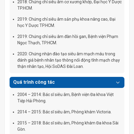
2018: Chứng chỉ siêu âm cơ xương khớp, Đại học Y Dược
TP.HCM.
2019: Chứng chỉ siêu âm sản phụ khoa nâng cao, Đại
học Y Dược TP.HCM.
2019: Chứng chỉ siêu âm đàn hồi gan, Bệnh viện Phạm
Ngọc Thạch, TP.HCM.
2020: Chứng nhận đào tạo siêu âm mạch máu trong
đánh giá bệnh nhân tạo thông nối động tĩnh mạch chạy
thận nhân tạo, Hội SoDAS Đài Loan.
Quá trình công tác
2004 – 2014: Bác sĩ siêu âm, Bệnh viện Đa khoa Việt
Tiệp Hải Phòng.
2014 – 2015: Bác sĩ siêu âm, Phòng khám Victoria.
2015 – 2018: Bác sĩ siêu âm, Phòng khám Đa khoa Sài
Gòn.