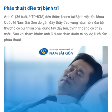
Phẫu thuật điều trị bệnh trĩ
Anh C. (36 tuổi, ở TPHCM) đến thăm khám tại Bệnh viện Đa khoa
Quốc tế Nam Sài Gòn do gần đây thấy đau vùng hậu môn, đại tiện
thường có búi trĩ sa phải dùng tay đẩy lên, thỉnh thoảng có chảy
máu. Sau khi thăm khám anh C được chẩn đoán trĩ nội độ III và cần
phẫu thuật.