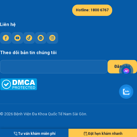
Hotline: 1800 6767
Liên hệ
Theo dõi bản tin chúng tôi
Đăng ký
© 2026 Bệnh Viện Đa Khoa Quốc Tế Nam Sài Gòn.
Tư vấn khám miễn phí
Đặt hẹn khám nhanh