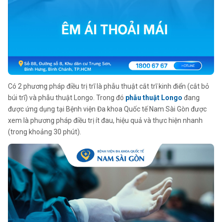
Có 2 phương pháp điều trị trĩ là phẫu thuật cắt trĩ kinh điển (cắt bỏ
búi trĩ) và phẫu thuật Longo. Trong đó
phẫu thuật Longo
đang
được ứng dụng tại Bệnh viện Đa khoa Quốc tế Nam Sài Gòn được
xem là phương pháp điều trị ít đau, hiệu quả và thực hiện nhanh
(trong khoảng 30 phút).