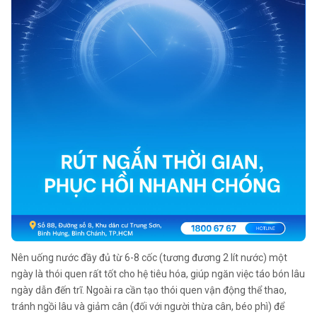
Nên
uống nước đầy đủ từ 6-8 cốc (tương đương 2 lít nước) một
ngày là thói quen rất tốt cho hệ tiêu hóa, giúp ngăn việc táo bón lâu
ngày dẫn đến trĩ. Ngoài ra cần tạo thói quen vận động thể thao,
tránh ngồi lâu và giảm cân (đối với người thừa cân, béo phì) để