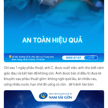
Chỉ sau 1 ngày phẫu thuật, anh C. được xuất viện, anh cho biết cảm
giác đau và bất tiện đã không còn. Anh được bác sĩ điều trị đưa lời
khuyên sau phẫu thuật gồm: không ngồi quá lâu, ăn nhiều rau,
uống nhiều nước, hạn chế đồ uống có cồn… để tránh táo bón.