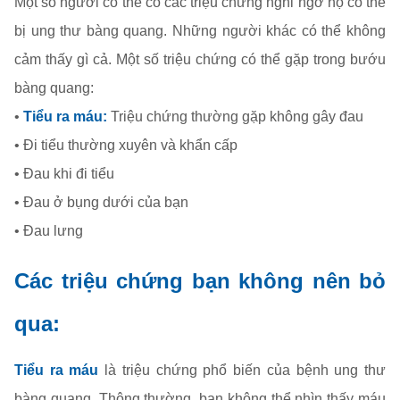
Một số người có thể có các triệu chứng nghi ngờ họ có thể
bị ung thư bàng quang. Những người khác có thể không
cảm thấy gì cả. Một số triệu chứng có thể gặp trong bướu
bàng quang:
•
Tiểu ra máu
:
Triệu chứng thường gặp không gây đau
• Đi tiểu thường xuyên và khẩn cấp
• Đau khi đi tiểu
• Đau ở bụng dưới của bạn
• Đau lưng
Các triệu chứng bạn không nên bỏ
qua:
Tiểu ra máu
là triệu chứng phổ biến của bệnh ung thư
bàng quang. Thông thường, bạn không thể nhìn thấy máu