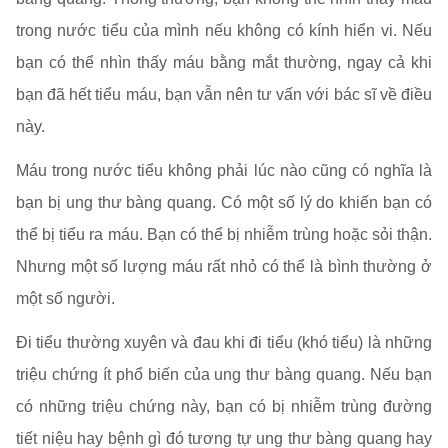
trong nước tiểu của mình nếu không có kính hiển vi. Nếu
bạn có thể nhìn thấy máu bằng mắt thường, ngay cả khi
bạn đã hết tiểu máu, bạn vẫn nên tư vấn với bác sĩ về điều
này.
Máu trong nước tiểu không phải lúc nào cũng có nghĩa là
bạn bị ung thư bàng quang. Có một số lý do khiến bạn có
thể bị tiểu ra máu. Bạn có thể bị nhiễm trùng hoặc sỏi thận.
Nhưng một số lượng máu rất nhỏ có thể là bình thường ở
một số người.
Đi tiểu thường xuyên và đau khi đi tiểu (khó tiểu) là những
triệu chứng ít phổ biến của ung thư bàng quang. Nếu bạn
có những triệu chứng này, bạn có bị nhiễm trùng đường
tiết niệu hay bệnh gì đó tương tự ung thư bàng quang hay