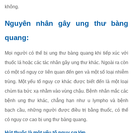
không.
Nguyên nhân gây ung thư bàng
quang:
Mọi người có thể bị ung thư bàng quang khi tiếp xúc với
thuốc lá hoặc các tác nhân gây ung thư khác. Ngoài ra còn
có một số nguy cơ liên quan đến gen và một số loại nhiễm
trùng. Một yếu tố nguy cơ khác được biết đến là một loại
chùm tia bức xạ nhằm vào vùng chậu. Bệnh nhân mắc các
bệnh ung thư khác, chẳng hạn như u lympho và bệnh
bạch cầu, những người được điều trị bằng thuốc, có thể
có nguy cơ cao bị ung thư bàng quang.
Hút thuốc là một yếu tố nguy cơ lớn