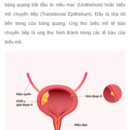
bàng quang bắt đầu từ niệu mạc (Urothelium) hoặc biểu
mô chuyển tiếp (Transitional Epithelium). Đây là lớp lót
bên trong của bàng quang. Ung thư biểu mô tế bào
chuyển tiếp là ung thư hình thành trong các tế bào của
biểu mô.