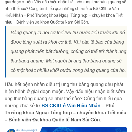
giai đoạn muộn. Vậy dấu hiệu nhận biết sớm ung thư bàng quang sẽ
như thế nào? Cùng tìm hiểu qua những chia sẻ từ BS.CKII Lê Văn
Hiếu Nhân – Phó Trưởng khoa Ngoại Tổng hợp – chuyên khoa Tiết
niệu – Bệnh viện Đa khoa Quốc tế Nam Sài Gòn.
Bàng quang là nơi cơ thể lưu trữ nước tiểu trước khi nó
được tống xuất ra khỏi cơ thể. Khi các tế bào của bàng
quang phát triển bất thường, chúng có thể trở thành ung
thư bàng quang. Một người bị ung thư bàng quang sẽ
có một hoặc nhiều khối bướu trong bàng quang của họ.
Hầu hết bệnh nhân điều trị ung thư bàng quang đều phát
hiện bệnh ở giai đoạn muộn. Vậy dấu hiệu nhận biết sớm
ung thư bàng quang sẽ như thế nào? Cùng tìm hiểu qua
những chia sẻ từ
BS.CKII Lê Văn Hiếu Nhân
– Phó
Trưởng khoa Ngoại Tổng hợp – chuyên khoa Tiết niệu
– Bệnh viện Đa khoa Quốc tế Nam Sài Gòn.