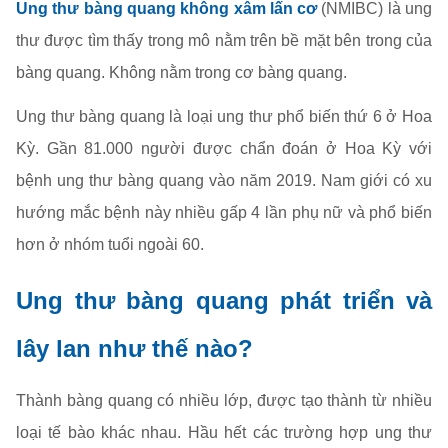
Ung thư bàng quang
không
xâm lấn cơ
(NMIBC) là ung
thư được tìm thấy trong mô nằm trên bề mặt bên trong của
bàng quang. Không nằm trong cơ bàng quang.
Ung thư bàng quang là loại ung thư phổ biến thứ 6 ở Hoa
Kỳ. Gần 81.000 người được chẩn đoán ở Hoa Kỳ với
bệnh ung thư bàng quang vào năm 2019. Nam giới có xu
hướng mắc bệnh này nhiều gấp 4 lần phụ nữ và phổ biến
hơn ở nhóm tuổi ngoài 60.
Ung thư bàng quang phát triển và
lây lan như thế nào?
Thành bàng quang có nhiều lớp, được tạo thành từ nhiều
loại tế bào khác nhau. Hầu hết các trường hợp ung thư