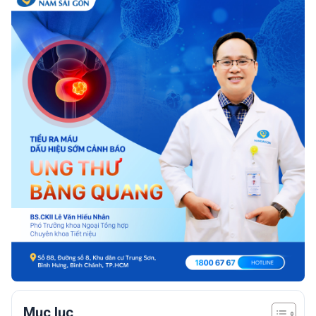
Mục lục