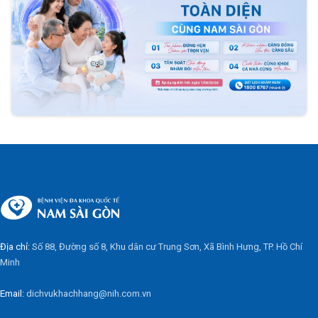
Địa chỉ:
Số 88, Đường số 8, Khu dân cư Trung Sơn, Xã Bình Hưng, TP. Hồ Chí
Minh
Email:
dichvukhachhang@nih.com.vn