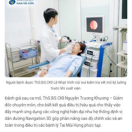
Người bệnh được ThS.BS.CKII Lê Nhật Vinh nội soi kiểm tra vết mổ kỹ lưỡng
trước khi xuất viện.
Đánh giá sau ca mổ, ThS.BS.CKII Nguyễn Trương Khương – Giám
đốc chuyên môn, cho biết kết quả điều trị hiệu quả cho thấy việc
đẩy mạnh ứng dụng các công nghệ hiện đại như hệ thống định vị
dẫn đường Navigation 3D góp phần nâng cao độ chính xác và an
toàn trong điều trị các bệnh lý Tai Mũi Họng phức tạp.