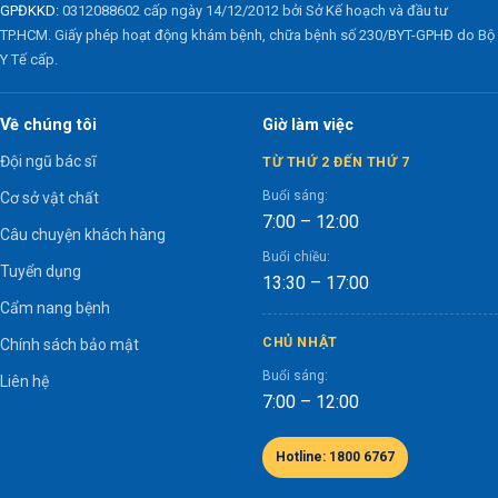
GPĐKKD:
0312088602 cấp ngày 14/12/2012 bởi Sở Kế hoạch và đầu tư
TP.HCM. Giấy phép hoạt động khám bệnh, chữa bệnh số 230/BYT-GPHĐ do Bộ
Y Tế cấp.
Về chúng tôi
Giờ làm việc
Đội ngũ bác sĩ
TỪ THỨ 2 ĐẾN THỨ 7
Buổi sáng:
Cơ sở vật chất
7:00 – 12:00
Câu chuyện khách hàng
Buổi chiều:
Tuyển dụng
13:30 – 17:00
Cẩm nang bệnh
CHỦ NHẬT
Chính sách bảo mật
Buổi sáng:
Liên hệ
7:00 – 12:00
Hotline: 1800 6767