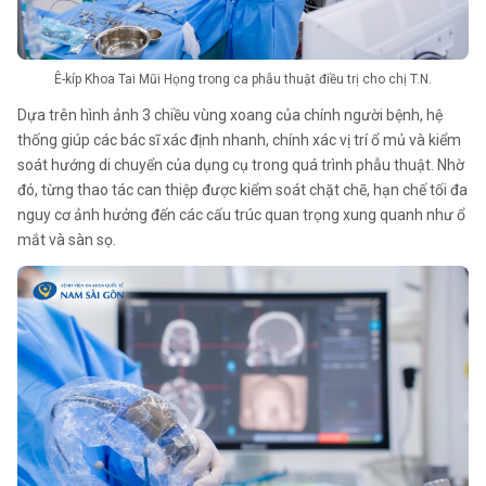
Ê-kíp Khoa Tai Mũi Họng trong ca phẫu thuật điều trị cho chị T.N.
Dựa trên hình ảnh 3 chiều vùng xoang của chính người bệnh, hệ
thống giúp các bác sĩ xác định nhanh, chính xác vị trí ổ mủ và kiểm
soát hướng di chuyển của dụng cụ trong quá trình phẫu thuật. Nhờ
đó, từng thao tác can thiệp được kiểm soát chặt chẽ, hạn chế tối đa
nguy cơ ảnh hưởng đến các cấu trúc quan trọng xung quanh như ổ
mắt và sàn sọ.