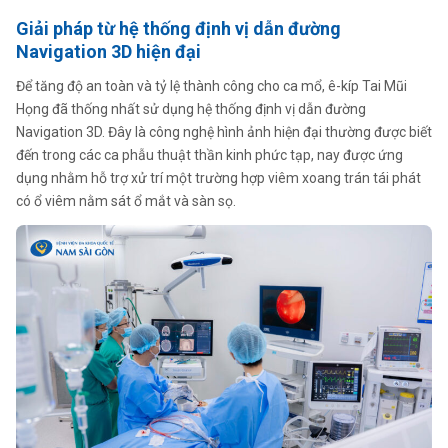
Giải pháp từ hệ thống định vị dẫn đường
Navigation 3D hiện đại
Để tăng độ an toàn và tỷ lệ thành công cho ca mổ, ê-kíp Tai Mũi
Họng đã thống nhất sử dụng hệ thống định vị dẫn đường
Navigation 3D. Đây là công nghệ hình ảnh hiện đại thường được biết
đến trong các ca phẫu thuật thần kinh phức tạp, nay được ứng
dụng nhằm hỗ trợ xử trí một trường hợp viêm xoang trán tái phát
có ổ viêm nằm sát ổ mắt và sàn sọ.