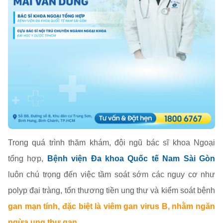
Trong quá trình thăm khám, đội ngũ bác sĩ khoa Ngoại
tổng hợp,
Bệnh viện Đa khoa Quốc tế Nam Sài Gòn
luôn chú trọng đến việc tầm soát sớm các nguy cơ như
polyp đại tràng, tổn thương tiền ung thư và kiểm soát bệnh
gan mạn tính, đặc biệt là viêm gan virus B, nhằm ngăn
ngừa ung thư gan
.