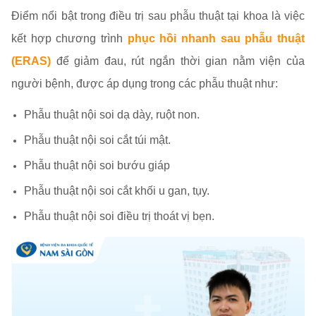
Điểm nổi bật trong điều trị sau phẫu thuật tại khoa là việc
kết hợp chương trình
phục hồi nhanh sau phẫu thuật
(ERAS)
để giảm đau, rút ngắn thời gian nằm viện của
người bệnh, được áp dụng trong các phẫu thuật như:
Phẫu thuật nội soi dạ dày, ruột non.
Phẫu thuật nội soi cắt túi mật.
Phẫu thuật nội soi bướu giáp
Phẫu thuật nội soi cắt khối u gan, tụy.
Phẫu thuật nội soi điều trị thoát vị bẹn.