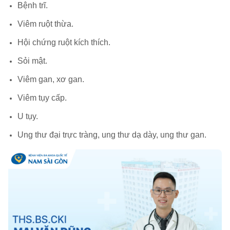
Bệnh trĩ.
Viêm ruột thừa.
Hội chứng ruột kích thích.
Sỏi mật.
Viêm gan, xơ gan.
Viêm tụy cấp.
U tụy.
Ung thư đại trực tràng, ung thư dạ dày, ung thư gan.