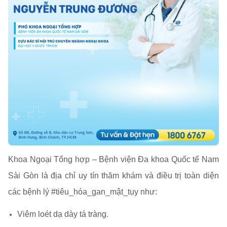
Khoa Ngoại Tổng hợp – Bệnh viện Đa khoa Quốc tế Nam
Sài Gòn là địa chỉ uy tín thăm khám và điều trị toàn diện
các bệnh lý #tiêu_hóa_gan_mật_tụy như:
Viêm loét dạ dày tá tràng.