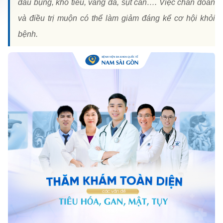
đau bụng, khó tiêu, vàng da, sụt cân…. Việc chẩn đoán
và điều trị muộn có thể làm giảm đáng kể cơ hội khỏi
bệnh.