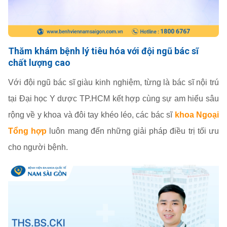
Thăm khám bệnh lý tiêu hóa với đội ngũ bác sĩ
chất lượng cao
Với đội ngũ bác sĩ giàu kinh nghiệm, từng là bác sĩ nội trú
tại Đại học Y dược TP.HCM kết hợp cùng sự am hiểu sâu
rộng về y khoa và đôi tay khéo léo, các bác sĩ
khoa Ngoại
Tổng hợp
luôn mang đến những giải pháp điều trị tối ưu
cho người bệnh.