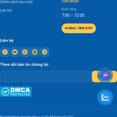
CHỦ NHẬT
Chính sách bảo mật
Buổi sáng:
Liên hệ
7:00 – 12:00
Hotline: 1800 6767
Liên hệ
Theo dõi bản tin chúng tôi
Đăng ký
© 2026 Bệnh Viện Đa Khoa Quốc Tế Nam Sài Gòn.