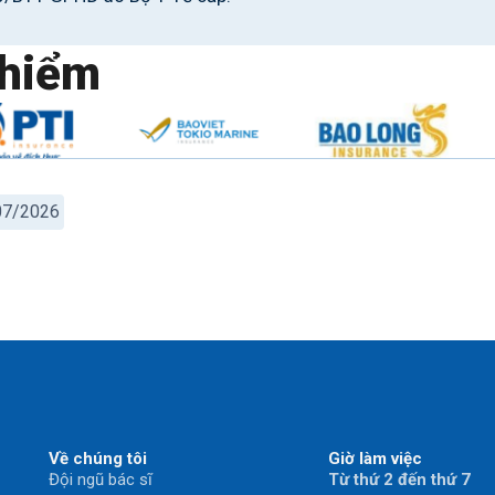
hiểm
/07/2026
Về chúng tôi
Giờ làm việc
Đội ngũ bác sĩ
Từ thứ 2 đến thứ 7