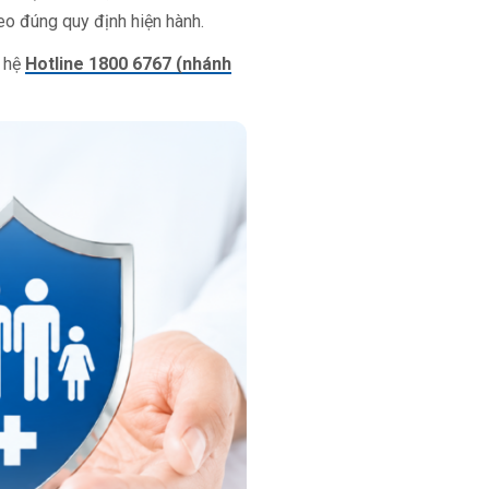
eo đúng quy định hiện hành.
n hệ
Hotline 1800 6767 (nhánh