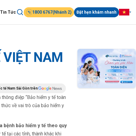
Tin Tức
1800 6767(Nhánh 2)
Đặt hẹn khám nhanh
 VIỆT NAM
c tế Nam Sài Gòn trên
 thông điệp “Bảo hiểm y tế toàn
thức về vai trò của bảo hiểm y
 bệnh bảo hiểm y tế theo quy
ế tại các tỉnh, thành khác khi