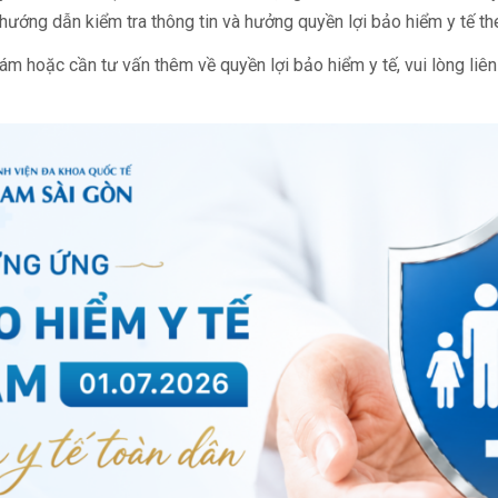
ướng dẫn kiểm tra thông tin và hưởng quyền lợi bảo hiểm y tế th
ám hoặc cần tư vấn thêm về quyền lợi bảo hiểm y tế, vui lòng liê