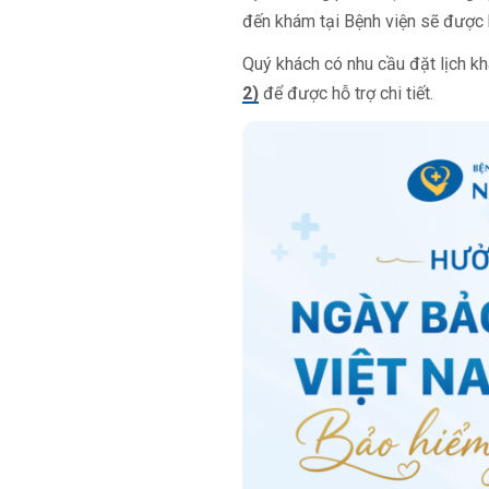
đến khám tại Bệnh viện sẽ được h
Quý khách có nhu cầu đặt lịch kh
2)
để được hỗ trợ chi tiết.