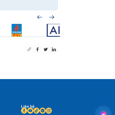
Liên hệ