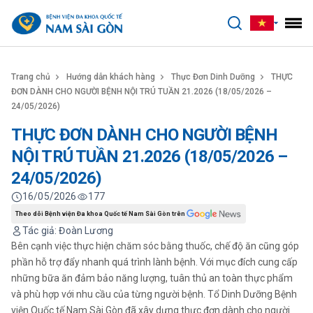
benhviennamsaigon.com
Trang chủ
Hướng dẫn khách hàng
Thực Đơn Dinh Dưỡng
THỰC
ĐƠN DÀNH CHO NGƯỜI BỆNH NỘI TRÚ TUẦN 21.2026 (18/05/2026 –
24/05/2026)
THỰC ĐƠN DÀNH CHO NGƯỜI BỆNH
NỘI TRÚ TUẦN 21.2026 (18/05/2026 –
24/05/2026)
16/05/2026
177
Theo dõi Bệnh viện Đa khoa Quốc tế Nam Sài Gòn trên
Tác giả: Đoàn Lương
Bên cạnh việc thực hiện chăm sóc bằng thuốc, chế độ ăn cũng góp
phần hỗ trợ đẩy nhanh quá trình lành bệnh. Với mục đích cung cấp
những bữa ăn đảm bảo năng lượng, tuân thủ an toàn thực phẩm
và phù hợp với nhu cầu của từng người bệnh. Tổ Dinh Dưỡng Bệnh
viện Quốc tế Nam Sài Gòn đã xây dựng thực đơn dành cho người