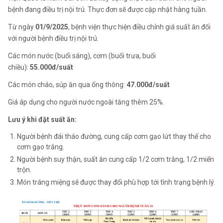
bệnh đang điều trị nội trú. Thực đơn sẽ được cập nhật hàng tuần.
Từ ngày
01/9/2025
, bệnh viện thực hiện điều chỉnh giá suất ăn đối
với người bệnh điều trị nội trú.
Các món nước (buổi sáng), cơm (buổi trưa, buổi
chiều):
55.000đ/suất
Các món cháo, súp ăn qua ống thông:
47.000đ/suất
Giá áp dụng cho người nước ngoài tăng thêm 25%.
Lưu ý khi đặt suất ăn:
Người bệnh đái tháo đường, cung cấp cơm gạo lứt thay thế cho
cơm gạo trắng.
Người bệnh suy thận, suất ăn cung cấp 1/2 cơm trắng, 1/2 miến
trộn.
Món tráng miệng sẽ được thay đổi phù hợp tới tình trạng bệnh lý.