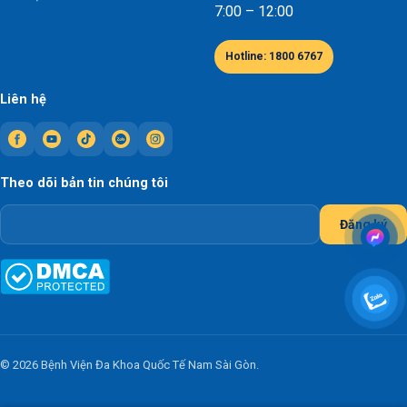
7:00 – 12:00
Hotline: 1800 6767
Liên hệ
Theo dõi bản tin chúng tôi
Đăng ký
© 2026 Bệnh Viện Đa Khoa Quốc Tế Nam Sài Gòn.