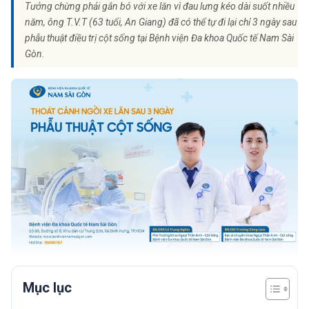
Tưởng chừng phải gắn bó với xe lăn vì đau lưng kéo dài suốt nhiều
năm, ông T.V.T (63 tuổi, An Giang) đã có thể tự đi lại chỉ 3 ngày sau
phẫu thuật điều trị cột sống tại Bệnh viện Đa khoa Quốc tế Nam Sài
Gòn.
Mục lục