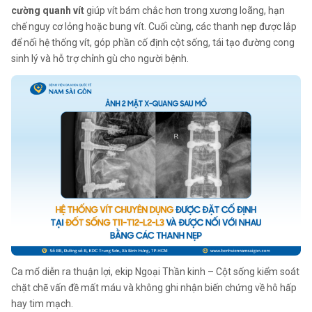
cường quanh vít
giúp vít bám chắc hơn trong xương loãng, hạn
chế nguy cơ lỏng hoặc bung vít. Cuối cùng, các thanh nẹp được lắp
để nối hệ thống vít, góp phần cố định cột sống, tái tạo đường cong
sinh lý và hỗ trợ chỉnh gù cho người bệnh.
Ca mổ diễn ra thuận lợi, ekip Ngoại Thần kinh – Cột sống kiểm soát
chặt chẽ vấn đề mất máu và không ghi nhận biến chứng về hô hấp
hay tim mạch.