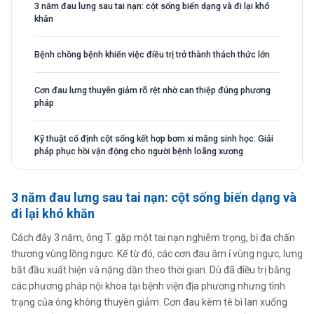
3 năm đau lưng sau tai nạn: cột sống biến dạng và đi lại khó
khăn
Bệnh chồng bệnh khiến việc điều trị trở thành thách thức lớn
Cơn đau lưng thuyên giảm rõ rệt nhờ can thiệp đúng phương
pháp
Kỹ thuật cố định cột sống kết hợp bơm xi măng sinh học: Giải
pháp phục hồi vận động cho người bệnh loãng xương
3 năm đau lưng sau tai nạn: cột sống biến dạng và
đi lại khó khăn
Cách đây 3 năm, ông T. gặp một tai nạn nghiêm trọng, bị đa chấn
thương vùng lồng ngực. Kể từ đó, các cơn đau âm ỉ vùng ngực, lưng
bắt đầu xuất hiện và nặng dần theo thời gian. Dù đã điều trị bằng
các phương pháp nội khoa tại bệnh viện địa phương nhưng tình
trạng của ông không thuyên giảm. Cơn đau kèm tê bì lan xuống