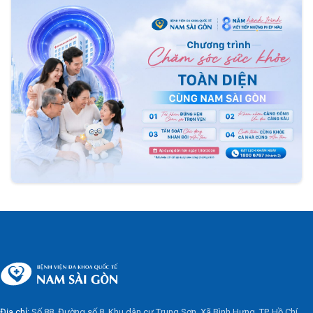
Địa chỉ:
Số 88, Đường số 8, Khu dân cư Trung Sơn, Xã Bình Hưng, TP. Hồ Chí