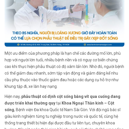
Một ưu điểm của phương pháp là hạn chế các đường mổ lớn, phù
hợp với người lớn tuổi, nhiều bệnh nền và có nguy cơ biến chứng
cao khi thực hiện phẫu thuật có độ xâm lấn lớn. Nhờ đó, người bệnh
có thể giảm đau nhanh, sớm tập vận động và giảm đáng kể nhu
cầu phụ thuộc vào thuốc giảm đau hoặc các dụng cụ hỗ trợ như
khung tập đi, xe lăn hay nạng.
Hiện nay,
phẫu thuật cố định cột sống bằng vít qua cuống đang
được triển khai thường quy
tại
Khoa Ngoại Thần kinh – Cột
sống
, Bệnh viện Đa khoa Quốc tế Nam Sài Gòn. Với đội ngũ bác sĩ
giàu kinh nghiệm từng tu nghiệp trong nước và quốc tế, cùng hệ
thống trang thiết bị hiện đại được đầu tư liên tục, chuyên khoa