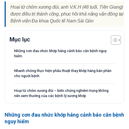
Hoại tử chỏm xương đùi, anh V.K.H (48 tuổi, Tiền Giang)
được điều trị thành công, phục hồi khả năng vận động tại
Bệnh viện Đa khoa Quốc tế Nam Sài Gòn
Mục lục
Những cơn đau nhức khớp háng cảnh báo căn bệnh nguy
hiểm
Nhanh chóng thực hiện phẫu thuật thay khớp háng bán phần
cho người bệnh
Hoại tử chỏm xương đùi – biến chứng nghiêm trọng không
nên xem thường của các bệnh lý xương khớp
Những cơn đau nhức khớp háng cảnh báo căn bệnh
nguy hiểm