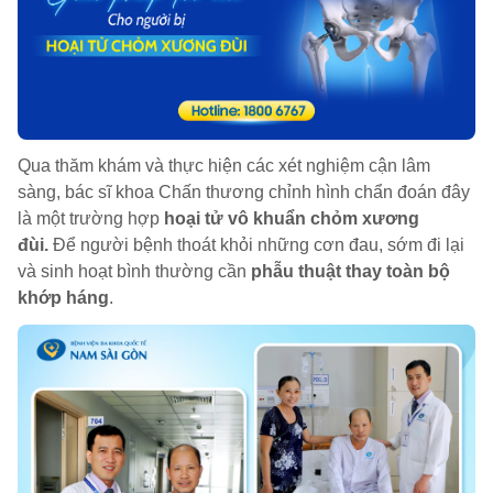
Qua thăm khám và thực hiện các xét nghiệm cận lâm
sàng, bác sĩ khoa Chấn thương chỉnh hình chẩn đoán đây
là một trường hợp
hoại tử vô khuẩn chỏm xương
đùi.
Để người bệnh thoát khỏi những cơn đau, sớm đi lại
và sinh hoạt bình thường cần
phẫu thuật thay toàn bộ
khớp háng
.