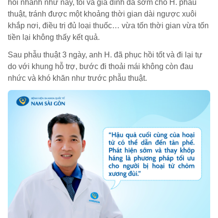
hồi nhanh như này, tôi và gia đình đã sớm cho H. phẫu
thuật, tránh được một khoảng thời gian dài ngược xuôi
khắp nơi, điều trị đủ loại thuốc… vừa tốn thời gian vừa tốn
tiền lại không thấy kết quả.
Sau phẫu thuật 3 ngày, anh H. đã phục hồi tốt và đi lại tự
do với khung hỗ trợ, bước đi thoải mái không còn đau
nhức và khó khăn như trước phẫu thuật.