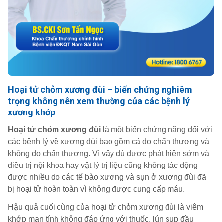
Hoại tử chỏm xương đùi – biến chứng nghiêm
trọng không nên xem thường của các bệnh lý
xương khớp
Hoại tử chỏm xương đùi
là một biến chứng nặng đối với
các bệnh lý về xương đùi bao gồm cả do chấn thương và
không do chấn thương. Vì vậy dù được phát hiện sớm và
điều trị nội khoa hay vật lý trị liệu cũng không tác động
được nhiều do các tế bào xương và sụn ở xương đùi đã
bị hoại tử hoàn toàn vì không được cung cấp máu.
Hậu quả cuối cùng của hoại tử chỏm xương đùi là viêm
khớp mạn tính không đáp ứng với thuốc, lún sụp đầu