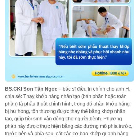
BS.CKI Sơn Tấn Ngọc
– bác sĩ điều trị chính cho anh H.
chia sẻ: Thay khớp háng nhân tạo (bán phần hoặc toàn
phần) là phẫu thuật chỉnh hình, trong đó phần khớp háng
bị hư hỏng, tổn thương được thay thế bằng khớp nhân
tạo, giúp hồi sinh vận động cho người bệnh. Phương
pháp này được thực hiện bằng các đường mổ phía trước,
trước bên và phía sau, cắt các cơ bao khớp quanh háng