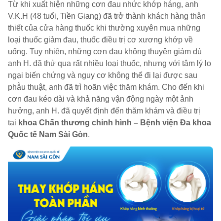
Từ khi xuất hiện những cơn đau nhức khớp háng, anh
V.K.H (48 tuổi, Tiền Giang) đã trở thành khách hàng thân
thiết của cửa hàng thuốc khi thường xuyên mua những
loại thuốc giảm đau, thuốc điều trị cơ xương khớp về
uống. Tuy nhiên, những cơn đau không thuyên giảm dù
anh H. đã thử qua rất nhiều loại thuốc, nhưng với tâm lý lo
ngại biến chứng và nguy cơ không thể đi lại được sau
phẫu thuật, anh đã trì hoãn việc thăm khám. Cho đến khi
cơn đau kéo dài và khả năng vận động ngày một ảnh
hưởng, anh H. đã quyết định đến thăm khám và điều trị
tại
khoa Chấn thương chỉnh hình – Bệnh viện Đa khoa
Quốc tế Nam Sài Gòn
.