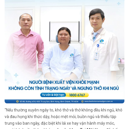
“Nếu thường xuyên ngáy to, khó thở và thở không đều khi ngủ, khô
và đau họng khi thức dậy, hoặc mệt mỏi, buồn ngủ và thiếu tập
trung vào ban ngày, đặc biệt khi lái xe hay vận hành máy móc,