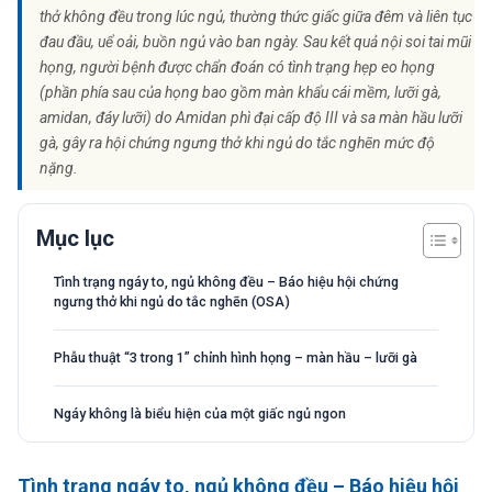
thở không đều trong lúc ngủ, thường thức giấc giữa đêm và liên tục
đau đầu, uể oải, buồn ngủ vào ban ngày. Sau kết quả nội soi tai mũi
họng, người bệnh được chẩn đoán có tình trạng hẹp eo họng
(phần phía sau của họng bao gồm màn khẩu cái mềm, lưỡi gà,
amidan, đáy lưỡi) do Amidan phì đại cấp độ III và sa màn hầu lưỡi
gà, gây ra hội chứng ngưng thở khi ngủ do tắc nghẽn mức độ
nặng.
Mục lục
Tình trạng ngáy to, ngủ không đều – Báo hiệu hội chứng
ngưng thở khi ngủ do tắc nghẽn (OSA)
Phẫu thuật “3 trong 1” chỉnh hình họng – màn hầu – lưỡi gà
Ngáy không là biểu hiện của một giấc ngủ ngon
Tình trạng ngáy to, ngủ không đều – Báo hiệu
hội