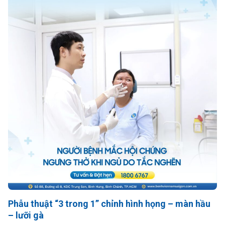
Phẫu thuật “3 trong 1” chỉnh hình họng – màn hầu
– lưỡi gà