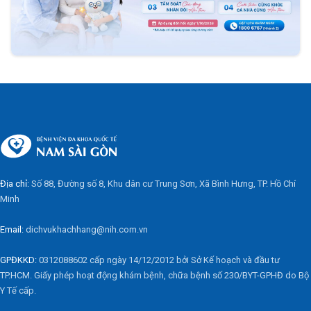
Địa chỉ:
Số 88, Đường số 8, Khu dân cư Trung Sơn, Xã Bình Hưng, TP. Hồ Chí
Minh
Email:
dichvukhachhang@nih.com.vn
GPĐKKD:
0312088602 cấp ngày 14/12/2012 bởi Sở Kế hoạch và đầu tư
TP.HCM. Giấy phép hoạt động khám bệnh, chữa bệnh số 230/BYT-GPHĐ do Bộ
Y Tế cấp.