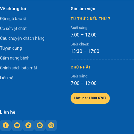
Về chúng tôi
Giờ làm việc
Đội ngũ bác sĩ
TỪ THỨ 2 ĐẾN THỨ 7
Buổi sáng:
Cơ sở vật chất
7:00 – 12:00
Câu chuyện khách hàng
Buổi chiều:
Tuyển dụng
13:30 – 17:00
Cẩm nang bệnh
CHỦ NHẬT
Chính sách bảo mật
Buổi sáng:
Liên hệ
7:00 – 12:00
Hotline: 1800 6767
Liên hệ