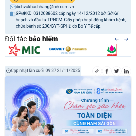
dichvukhachhang@nih.com.vn
GPĐKKD: 0312088602 cấp ngày 14/12/2012 bởi Sở Kế
hoạch và đầu tư TP.HCM. Giấy phép hoạt động khám bệnh,
chữa bệnh số 230/BYT-GPHĐ do Bộ Y Tế cấp.
Đối tác
bảo hiểm
Cập nhật lần cuối: 09:37 21/11/2025