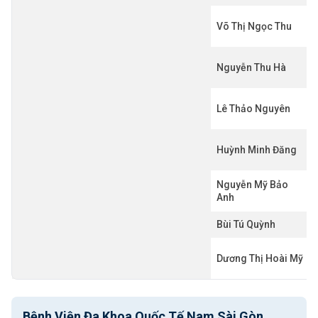
Võ Thị Ngọc Thu
Nguyễn Thu Hà
Lê Thảo Nguyên
Huỳnh Minh Đăng
Nguyễn Mỹ Bảo
Anh
Bùi Tú Quỳnh
Dương Thị Hoài Mỹ
Bệnh Viện Đa Khoa Quốc Tế Nam Sài Gòn