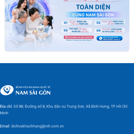
Địa chỉ:
Số 88, Đường số 8, Khu dân cư Trung Sơn, Xã Bình Hưng, TP. Hồ Chí
Minh
Email:
dichvukhachhang@nih.com.vn