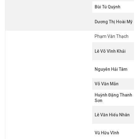
Bùi Tú Quỳnh
Dương Thị Hoài Mỹ
Phạm Văn Thạch
Lê Võ Vĩnh Khải
Nguyễn Hải Tâm
Võ Văn Mẫn
Huỳnh Đặng Thanh
Sơn
Lê Văn Hiếu Nhân
Vũ Hữu Vĩnh