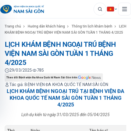
Trang chủ
Hướng dẫn khách hàng
Thông tin lịch khám bệnh
LỊCH
KHÁM BỆNH NGOẠI TRÚ BỆNH VIỆN NAM SÀI GÒN TUẦN 1 THÁNG 4/2025
LỊCH KHÁM BỆNH NGOẠI TRÚ BỆNH
VIỆN NAM SÀI GÒN TUẦN 1 THÁNG
4/2025
29/03/2025
785
Theo dõi Bệnh viện Đa khoa Quốc tế Nam Sài Gòn trên
Tác giả: BỆNH VIỆN ĐA KHOA QUỐC TẾ NAM SÀI GÒN
LỊCH KHÁM BỆNH NGOẠI TRÚ TẠI BỆNH VIỆN ĐA
KHOA QUỐC TẾ NAM SÀI GÒN TUẦN 1 THÁNG
4/2025
Lịch dự kiến từ ngày 31/03/2025 đến 05/04/2025
Thứ
Ngày
Tên bác sĩ