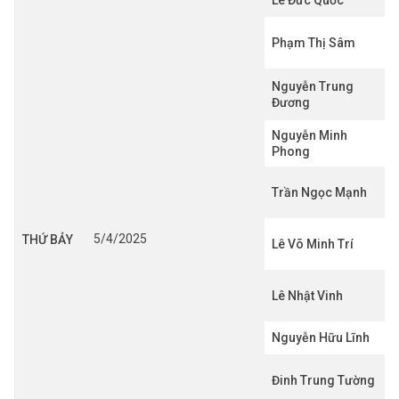
Lê Đức Quốc
Phạm Thị Sâm
Nguyễn Trung
Đương
Nguyễn Minh
Phong
Trần Ngọc Mạnh
5/4/2025
THỨ BẢY
Lê Võ Minh Trí
Lê Nhật Vinh
Nguyễn Hữu Lĩnh
Đinh Trung Tường