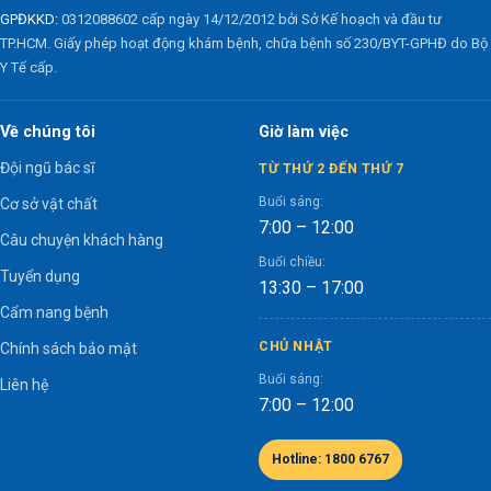
GPĐKKD:
0312088602 cấp ngày 14/12/2012 bởi Sở Kế hoạch và đầu tư
TP.HCM. Giấy phép hoạt động khám bệnh, chữa bệnh số 230/BYT-GPHĐ do Bộ
Y Tế cấp.
Về chúng tôi
Giờ làm việc
Đội ngũ bác sĩ
TỪ THỨ 2 ĐẾN THỨ 7
Buổi sáng:
Cơ sở vật chất
7:00 – 12:00
Câu chuyện khách hàng
Buổi chiều:
Tuyển dụng
13:30 – 17:00
Cẩm nang bệnh
CHỦ NHẬT
Chính sách bảo mật
Buổi sáng:
Liên hệ
7:00 – 12:00
Hotline: 1800 6767