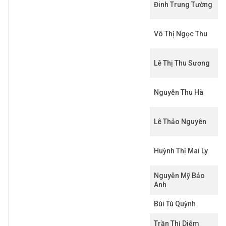
Đinh Trung Tường
Võ Thị Ngọc Thu
Lê Thị Thu Sương
Nguyễn Thu Hà
Lê Thảo Nguyên
Huỳnh Thị Mai Ly
Nguyễn Mỹ Bảo
Anh
Bùi Tú Quỳnh
Trần Thị Diễm