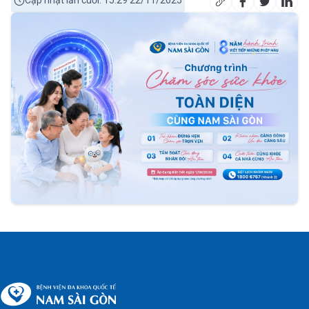
Cập nhật lần cuối: 15:29 22/11/2025