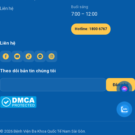
Buổi sáng:
Liên hệ
7:00 – 12:00
Hotline: 1800 6767
Liên hệ
Theo dõi bản tin chúng tôi
Đăng ký
© 2026 Bệnh Viện Đa Khoa Quốc Tế Nam Sài Gòn.