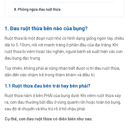
8. Phòng ngừa đau ruột thừa
1. Đau ruột thừa bên nào của bụng?
Ruột thừa là một đoạn ruột nhỏ có hình dạng giống ngón tay, chiều
dài từ 5-10cm, nối với manh tràng ở phần đầu của đại tràng. Khi
ruột thừa bị viêm hoặc tắc nghẽn, người bệnh sẽ xuất hiện các cơn
đau bụng đặc trưng.
Tuy nhiên, không phải ai cũng nhận biết được vị trí đau ruột thừa,
dẫn đến việc chậm trễ trong thăm khám và điều trị.
1.1 Ruột thừa đau bên trái hay bên phải?
Ruột thừa nằm ở bên PHẢI của bụng dưới. Khi viêm ruột thừa xảy
ra, cơn đau thường bắt đầu ở vùng quanh rốn hoặc toàn bộ bụng,
sau đó di chuyển và khu trú rõ ở hố chậu phải.
Cụ thể, cơn đau ruột thừa có diễn biến như sau: