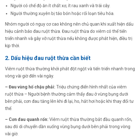
Người có chế độ ăn ít chất xơ, ít rau xanh và trái cây.
Người thường xuyên bị táo bón hoặc rối loạn tiêu hóa.
Nhóm người có nguy cơ cao không nên chủ quan khi xuất hiện dấu
hiệu cảnh báo đau ruột thừa. Đau ruột thừa do viêm có thể tiến
triển nhanh và gây vỡ ruột thừa nếu không được phát hiện, điều trị
kịp thời.
2. Dấu hiệu đau ruột thừa cần biết
Viêm ruột thừa thường khởi phát đột ngột và tiến triển nhanh trong
vòng vài giờ đến vài ngày.
– Đau vùng hố chậu phải:
Triệu chứng điển hình nhất của viêm
ruột thừa – Người bệnh thường cảm thấy đau ở vùng bụng dưới
bên phải, cơn đau tăng lên khi đi lại, ho, hắt hơi hoặc khi thay đổi tư
thế.
– Cơn đau quanh rốn:
Viêm ruột thừa thường bắt đầu quanh rốn,
sau đó di chuyển dần xuống vùng bụng dưới bên phải trong vòng
vài giờ.