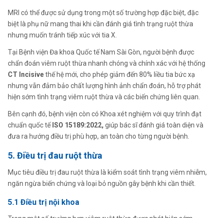
MRI có thể được sử dụng trong một số trường hợp đặc biệt, đặc
biệt là phụ nữ mang thai khi cần đánh giá tình trạng ruột thừa
nhưng muốn tránh tiếp xúc với tia X.
Tại Bệnh viện Đa khoa Quốc tế Nam Sài Gòn, người bệnh được
chẩn đoán viêm ruột thừa nhanh chóng và chính xác với hệ thống
CT Incisive
thế hệ mới, cho phép giảm đến 80% liều tia bức xạ
nhưng vẫn đảm bảo chất lượng hình ảnh chẩn đoán, hỗ trợ phát
hiện sớm tình trạng viêm ruột thừa và các biến chứng liên quan.
Bên cạnh đó, bệnh viện còn có Khoa xét nghiệm với quy trình đạt
chuẩn quốc tế
ISO 15189:2022,
giúp bác sĩ đánh giá toàn diện và
đưa ra hướng điều trị phù hợp, an toàn cho từng người bệnh.
5. Điều trị đau ruột thừa
Mục tiêu điều trị đau ruột thừa là kiểm soát tình trạng viêm nhiễm,
ngăn ngừa biến chứng và loại bỏ nguồn gây bệnh khi cần thiết.
5.1 Điều trị nội khoa