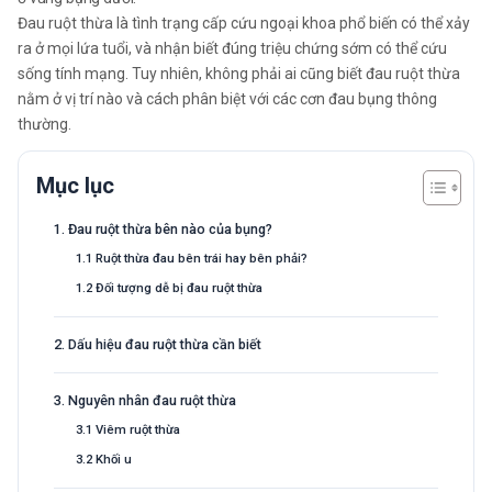
Đau ruột thừa là tình trạng cấp cứu ngoại khoa phổ biến có thể xảy
ra ở mọi lứa tuổi, và nhận biết đúng triệu chứng sớm có thể cứu
sống tính mạng.
Tuy nhiên, không phải ai cũng biết đau ruột thừa
nằm ở vị trí nào và cách phân biệt với các cơn đau bụng thông
thường.
Mục lục
1. Đau ruột thừa bên nào của bụng?
1.1 Ruột thừa đau bên trái hay bên phải?
1.2 Đối tượng dễ bị đau ruột thừa
2. Dấu hiệu đau ruột thừa cần biết
3. Nguyên nhân đau ruột thừa
3.1 Viêm ruột thừa
3.2 Khối u