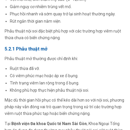
Giảm nguy cơ nhiễm trùng vết mổ.
Phục hồi nhanh và sớm quay trở lại sinh hoạt thường ngày.
Rút ngắn thời gian nằm viện.
Phẫu thuật nội soi đặc biệt phù hợp với các trường hợp viêm ruột
thừa chưa có biến chứng nặng.
5.2.1 Phẫu thuật mở
Phẫu thuật mở thường được chỉ định khi:
Ruột thừa đã vỡ.
Có viêm phúc mạc hoặc áp xe ổ bụng.
Tình trạng viêm lan rộng trong ổ bụng.
Không phù hợp thực hiện phẫu thuật nội soi.
Mặc dù thời gian hồi phục có thể kéo dài hơn so với nội soi, phương
pháp này vẫn đóng vai trò quan trọng trong xử trí các trường hợp
viêm ruột thừa phức tạp hoặc biến chứng nặng.
Tại
Bệnh viện Đa khoa Quốc tế Nam Sài Gòn
, Khoa Ngoại Tổng