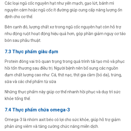
Các loại ngũ cốc nguyên hạt như yến mạch, gạo lứt, bánh mì
nguyên cám hoặc ngũ cốc ít đường giúp cung cấp năng lượng ổn
định cho cơ thể.
Bên cạnh đó, lượng chất xơ trong ngũ cốc nguyên hạt còn hỗ trợ
nhu động ruột hoạt động hiệu quả hơn, góp phần giảm nguy cơ táo
bón sau phẫu thuật.
7.3 Thực phẩm giàu đạm
Protein đóng vai trò quan trọng trong quá trình tái tạo mô và phục
hồi tổn thương sau điều trị. Người bệnh nên bổ sung các nguồn
đạm chất lượng cao như: Cá, thịt nạc, thịt gia cầm (bỏ da), trứng,
sữa và các chế phẩm từ sữa
Những thực phẩm này giúp cơ thể nhanh hồi phục và duy trì sức
khỏe tổng thể.
7.4 Thực phẩm chứa omega-3
Omega-3 là nhóm axit béo có lợi cho sức khỏe, giúp hỗ trợ giảm
phản ứng viêm và tăng cường chức năng miễn dịch.