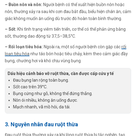
– Buồn nôn và nôn:
Người bệnh có thể xuất hiện buồn nôn hoặc
nôn, thường xảy ra sau khi cơn đau bắt đầu, biểu hiện chán ăn, cảm
giác không muốn ăn uống dù trước đó hoàn toàn bình thường.
– Sốt:
Khi tình trạng viêm tiến triển, cơ thể có thể phản ứng bằng
sốt, thường dao động từ 37,5–38,5°C.
– Rối loạn tiêu hóa:
Ngoài ra, một số người bệnh còn gặp các
rối
loạn tiêu hóa
như táo bón hoặc tiêu chảy, kèm theo cảm giác đầy
bụng, chướng hơi và khó chịu vùng bụng.
Dấu hiệu cảnh báo vỡ ruột thừa, cần được cấp cứu y tế
Đau bụng lan rộng toàn bụng.
Sốt cao trên 39°C.
Bụng cứng như gỗ, không thể đứng thẳng.
Nôn ói nhiều, không ăn uống được.
Mạch nhanh, vã mồ hôi, da tái.
3. Nguyên nhân đau ruột thừa
Đau ruột thừa thường xảy ra khi lòng ruột thừa bị tắc nghẽn, tạo