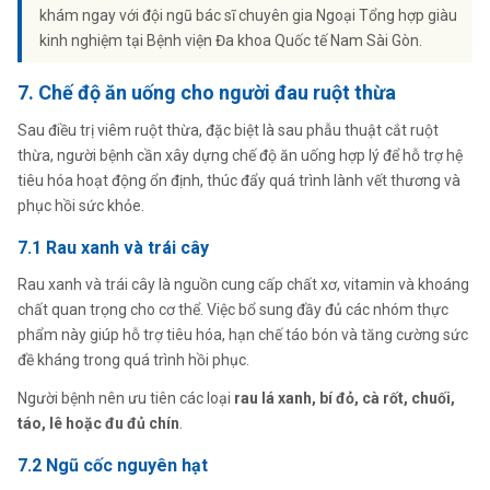
khám ngay với đội ngũ bác sĩ chuyên gia Ngoại Tổng hợp giàu
kinh nghiệm tại Bệnh viện Đa khoa Quốc tế Nam Sài Gòn.
7. Chế độ ăn uống cho người đau ruột thừa
Sau điều trị viêm ruột thừa, đặc biệt là sau phẫu thuật cắt ruột
thừa, người bệnh cần xây dựng chế độ ăn uống hợp lý để hỗ trợ hệ
tiêu hóa hoạt động ổn định, thúc đẩy quá trình lành vết thương và
phục hồi sức khỏe.
7.1 Rau xanh và trái cây
Rau xanh và trái cây là nguồn cung cấp chất xơ, vitamin và khoáng
chất quan trọng cho cơ thể. Việc bổ sung đầy đủ các nhóm thực
phẩm này giúp hỗ trợ tiêu hóa, hạn chế táo bón và tăng cường sức
đề kháng trong quá trình hồi phục.
Người bệnh nên ưu tiên các loại
rau lá xanh, bí đỏ, cà rốt, chuối,
táo, lê hoặc đu đủ chín
.
7.2 Ngũ cốc nguyên hạt