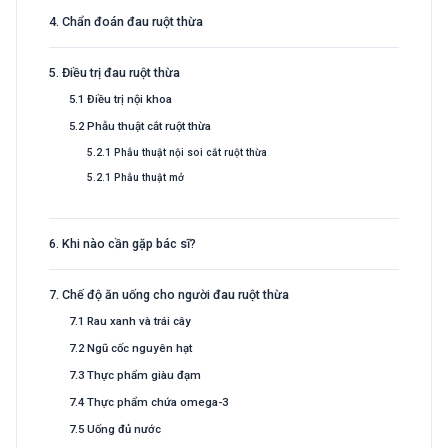
4. Chẩn đoán đau ruột thừa
5. Điều trị đau ruột thừa
5.1 Điều trị nội khoa
5.2 Phẫu thuật cắt ruột thừa
5.2.1 Phẫu thuật nội soi cắt ruột thừa
5.2.1 Phẫu thuật mở
6. Khi nào cần gặp bác sĩ?
7. Chế độ ăn uống cho người đau ruột thừa
7.1 Rau xanh và trái cây
7.2 Ngũ cốc nguyên hạt
7.3 Thực phẩm giàu đạm
7.4 Thực phẩm chứa omega-3
7.5 Uống đủ nước