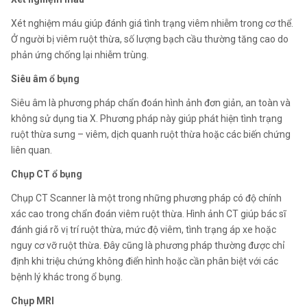
Xét nghiệm máu giúp đánh giá tình trạng viêm nhiễm trong cơ thể.
Ở người bị viêm ruột thừa, số lượng bạch cầu thường tăng cao do
phản ứng chống lại nhiễm trùng.
Siêu âm ổ bụng
Siêu âm là phương pháp chẩn đoán hình ảnh đơn giản, an toàn và
không sử dụng tia X. Phương pháp này giúp phát hiện tình trạng
ruột thừa sưng – viêm, dịch quanh ruột thừa hoặc các biến chứng
liên quan.
Chụp CT ổ bụng
Chụp CT Scanner là một trong những phương pháp có độ chính
xác cao trong chẩn đoán viêm ruột thừa. Hình ảnh CT giúp bác sĩ
đánh giá rõ vị trí ruột thừa, mức độ viêm, tình trạng áp xe hoặc
nguy cơ vỡ ruột thừa. Đây cũng là phương pháp thường được chỉ
định khi triệu chứng không điển hình hoặc cần phân biệt với các
bệnh lý khác trong ổ bụng.
Chụp MRI