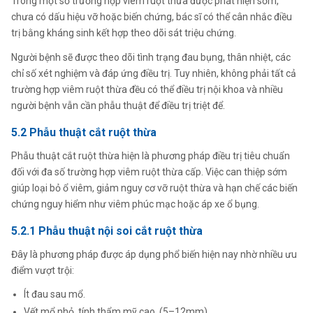
Trong một số trường hợp viêm ruột thừa được phát hiện sớm,
chưa có dấu hiệu vỡ hoặc biến chứng, bác sĩ có thể cân nhắc điều
trị bằng kháng sinh kết hợp theo dõi sát triệu chứng.
Người bệnh sẽ được theo dõi tình trạng đau bụng, thân nhiệt, các
chỉ số xét nghiệm và đáp ứng điều trị. Tuy nhiên, không phải tất cả
trường hợp viêm ruột thừa đều có thể điều trị nội khoa và nhiều
người bệnh vẫn cần phẫu thuật để điều trị triệt để.
5.2 Phẫu thuật cắt ruột thừa
Phẫu thuật cắt ruột thừa hiện là phương pháp điều trị tiêu chuẩn
đối với đa số trường hợp viêm ruột thừa cấp. Việc can thiệp sớm
giúp loại bỏ ổ viêm, giảm nguy cơ vỡ ruột thừa và hạn chế các biến
chứng nguy hiểm như viêm phúc mạc hoặc áp xe ổ bụng.
5.2.1 Phẫu thuật nội soi cắt ruột thừa
Đây là phương pháp được áp dụng phổ biến hiện nay nhờ nhiều ưu
điểm vượt trội:
Ít đau sau mổ.
Vết mổ nhỏ, tính thẩm mỹ cao. (5–12mm)