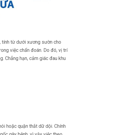
g, tính từ dưới xương sườn cho
ong việc chẩn đoán. Do đó, vị trí
ng. Chẳng hạn, cảm giác đau khu
hói hoặc quặn thắt dữ dội. Chính
 gốc gây bệnh, vì vậy việc theo