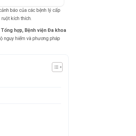
 cảnh báo của các bệnh lý cấp
ruột kích thích.
Tổng hợp, Bệnh viện Đa khoa
độ nguy hiểm và phương pháp