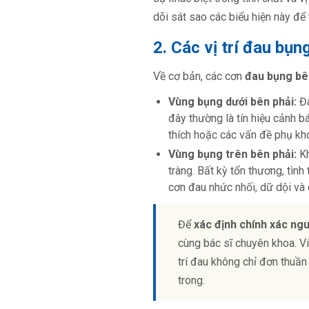
dõi sát sao các biểu hiện này để
2. Các vị trí đau bụn
Về cơ bản, các cơn
đau bụng bê
Vùng bụng dưới bên phải:
Đâ
đây thường là tín hiệu cảnh bá
thích hoặc các vấn đề phụ kh
Vùng bụng trên bên phải:
Kh
tràng. Bất kỳ tổn thương, tìn
cơn đau nhức nhối, dữ dội và c
Để
xác định chính xác ng
cùng bác sĩ chuyên khoa. Vi
trí đau không chỉ đơn thuầ
trong.