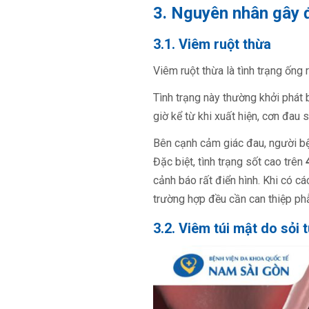
3. Nguyên nhân gây 
3.1. Viêm ruột thừa
Viêm ruột thừa là tình trạng ống 
Tình trạng này thường khởi phát
giờ kể từ khi xuất hiện, cơn đau 
Bên cạnh cảm giác đau, người bệ
Đặc biệt, tình trạng sốt cao trên
cảnh báo rất điển hình. Khi có cá
trường hợp đều cần can thiệp ph
3.2. Viêm túi mật do sỏi 