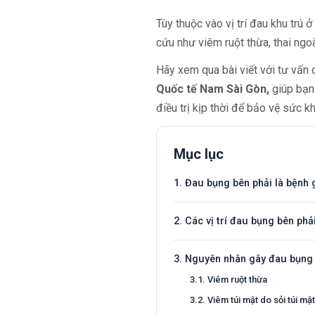
Tùy thuộc vào vị trí đau khu trú
cứu như viêm ruột thừa, thai ngoà
Hãy xem qua bài viết với tư vấn
Quốc tế Nam Sài Gòn,
giúp bạn
điều trị kịp thời để bảo vệ sức k
Mục lục
1. Đau bụng bên phải là bệnh 
2. Các vị trí đau bụng bên phả
3. Nguyên nhân gây đau bụng 
3.1. Viêm ruột thừa
3.2. Viêm túi mật do sỏi túi mật