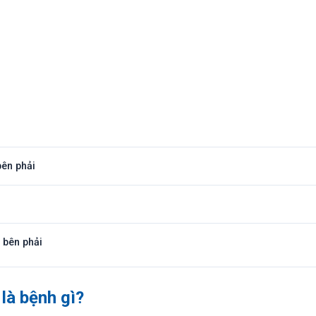
ên phải
 bên phải
 là bệnh gì?