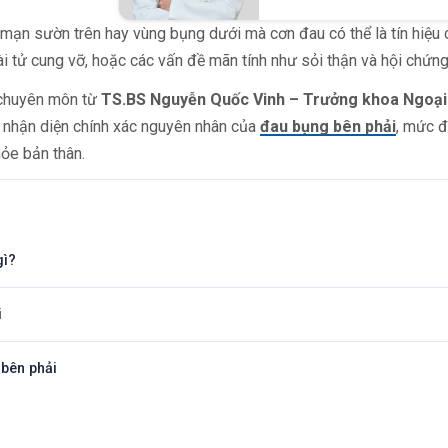
 ở mạn sườn trên hay vùng bụng dưới mà cơn đau có thể là tín hiệu
i tử cung vỡ, hoặc các vấn đề mãn tính như sỏi thận và hội chứng 
 chuyên môn từ
TS.BS Nguyễn Quốc Vinh – Trưởng khoa Ngoại 
 nhận diện chính xác nguyên nhân của
đau bụng bên phải
, mức 
hỏe bản thân.
gì?
i
bên phải