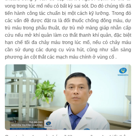
vong trong lúc mổ nếu có bất kỳ sai sót. Do đó chúng tôi đã
tiến hành công tác chuẩn bị một cách kỹ lưỡng. Trong đó
các vấn đề được đặt ra là đổi thuốc chống đông máu, dự
trù máu trong phẫu thuật, dự trù mở màng giáp nhẫn cấp
cứu nếu mở khí quản làm co thắt thanh khí quản, đặc biệt
hạn chế tối đa chảy máu trong lúc mổ, nếu có chảy máu
cần sử dụng các dụng cụ vừa hút, cũng như sẵn sàng
phương án cột thắt các mạch máu chính ở vùng cổ .