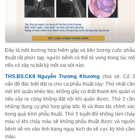
Đây là một trường hợp hiếm gặp và tiên lượng cuộc phẫu
thuật rất phức tạp, người bệnh có thể tử vong trong lúc mổ
nếu có xảy ra bất kỳ một sai sót nào.
THS.BS.CKII Nguyễn Trương Khương
chia sẻ: Có 3
vấn đề đặc biệt đặt ra cho ca phẫu thuật này: Thứ nhất cần
mở khí quản khéo léo, không gây co thắt thanh khí quản vì
nếu xảy ra cũng không đặt nội khí quản được. Thứ 2 cần
những dụng cụ phù hợp giúp bộc lộ và thao tác chính xác
trong quá trình phẫu thuật. Thứ 3 tuyệt đối không làm chảy
máu vì khi chảy máu sẽ không phẫu thuật được và người
bệnh sẽ rơi vào tình trạng nguy kịch do sẽ cực kỳ khó cầm
máu.