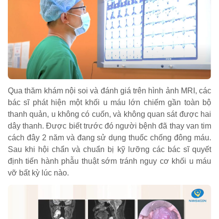
Qua thăm khám nội soi và đánh giá trên hình ảnh MRI, các
bác sĩ phát hiện một khối u máu lớn chiếm gần toàn bộ
thanh quản, u không có cuốn, và không quan sát được hai
dây thanh. Được biết trước đó người bệnh đã thay van tim
cách đây 2 năm và đang sử dụng thuốc chống đông máu.
Sau khi hội chẩn và chuẩn bị kỹ lưỡng các bác sĩ quyết
định tiến hành phẫu thuật sớm tránh nguy cơ khối u máu
vỡ bất kỳ lúc nào.