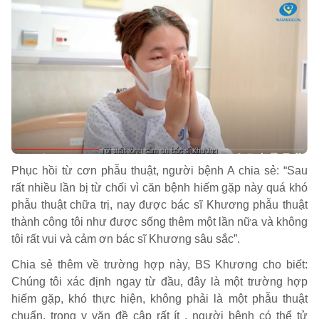
Phục hồi từ cơn phẫu thuật, người bệnh A chia sẻ: “Sau
rất nhiều lần bị từ chối vì căn bệnh hiếm gặp này quá khó
phẫu thuật chữa trị, nay được bác sĩ Khương phẫu thuật
thành công tôi như được sống thêm một lần nữa và không
tôi rất vui và cảm ơn bác sĩ Khương sâu sắc”.
Chia sẻ thêm về trường hợp này, BS Khương cho biết:
Chúng tôi xác định ngay từ đầu, đây là một trường hợp
hiếm gặp, khó thực hiện, không phải là một phẫu thuật
chuẩn, trong y văn đề cập rất ít , người bệnh có thể tử