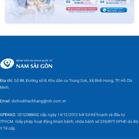
Địa chỉ:
Số 88, Đường số 8, Khu dân cư Trung Sơn, Xã Bình Hưng, TP. Hồ Chí
Minh
Email:
dichvukhachhang@nih.com.vn
GPĐKKD:
0312088602 cấp ngày 14/12/2012 bởi Sở Kế hoạch và đầu tư
TP.HCM. Giấy phép hoạt động khám bệnh, chữa bệnh số 230/BYT-GPHĐ do Bộ
Y Tế cấp.