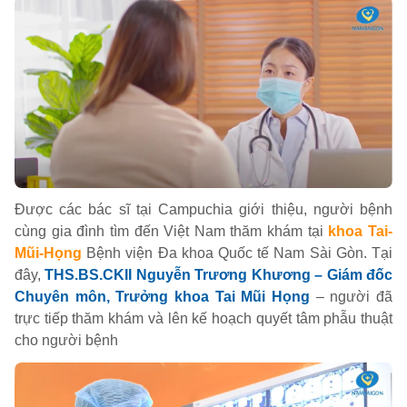
Được các bác sĩ tại Campuchia giới thiệu, người bệnh
cùng gia đình tìm đến Việt Nam thăm khám tại
khoa Tai-
Mũi-Họng
Bệnh viện Đa khoa Quốc tế Nam Sài Gòn. Tại
đây,
THS.BS.CKII Nguyễn Trương Khương – Giám đốc
Chuyên môn, Trưởng khoa Tai Mũi Họng
– người đã
trực tiếp thăm khám và lên kế hoạch quyết tâm phẫu thuật
cho người bệnh