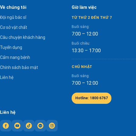
Về chúng tôi
Giờ làm việc
Đội ngũ bác sĩ
TỪ THỨ 2 ĐẾN THỨ 7
Buổi sáng:
Cơ sở vật chất
7:00 – 12:00
Câu chuyện khách hàng
Buổi chiều:
Tuyển dụng
13:30 – 17:00
Cẩm nang bệnh
CHỦ NHẬT
Chính sách bảo mật
Buổi sáng:
Liên hệ
7:00 – 12:00
Hotline: 1800 6767
Liên hệ