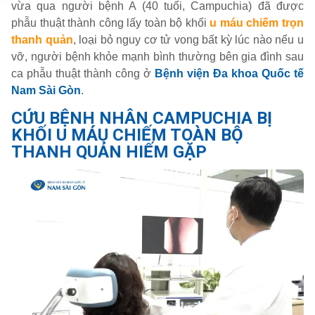
vừa qua người bệnh A (40 tuổi, Campuchia) đã được
phẫu thuật thành công lấy toàn bộ khối
u máu chiếm trọn
thanh quản
, loại bỏ nguy cơ tử vong bất kỳ lúc nào nếu u
vỡ, người bệnh khỏe mạnh bình thường bên gia đình sau
ca phẫu thuật thành công ở
Bệnh viện Đa khoa Quốc tế
Nam Sài Gòn
.
CỨU BỆNH NHÂN CAMPUCHIA BỊ
KHỐI U MÁU CHIẾM TOÀN BỘ
THANH QUẢN HIẾM GẶP