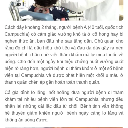
Cách đây khoảng 2 tháng, người bệnh A (40 tuổi, quốc tịch
Campuchia) có cảm giác vướng khó tả ở cổ họng hay bị
nghẹn thức ăn, ban đầu nhẹ sau tăng dần. Chủ quan cho
rằng đó chỉ là dấu hiệu khó tiêu và đau dạ dày gây ra nên
người bệnh chần chờ việc thăm khám mà tự mua thuốc về
uống. Cho đến một ngày khi triệu chứng nuốt vướng xuất
hiện rõ ràng hơn, người bệnh đi thăm khám ở một số bệnh
viện tại Campuchia và được phát hiện một khối u máu ở
thanh quản chèn ép gần hoàn toàn thanh quản.
Cả gia đình lo lắng, hốt hoảng đưa người bệnh đi thăm
khám tại nhiều bệnh viện lớn tại Campuchia nhưng đều
nhận lại những cái lắc đầu từ chối. Bệnh tình vẫn không
hề thuyên giảm khiến người bệnh ngày càng lo lắng và
không ăn uống được.