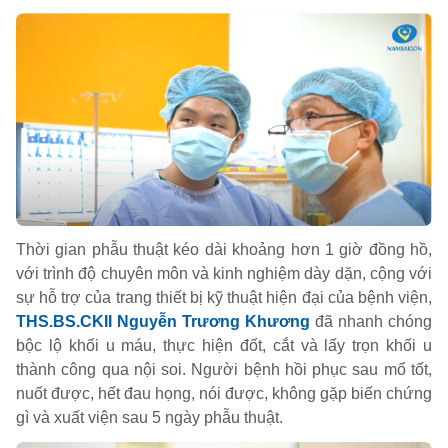
Thời gian phẫu thuật kéo dài khoảng hơn 1 giờ đồng hồ,
với trình độ chuyên môn và kinh nghiệm dày dặn, cộng với
sự hỗ trợ của trang thiết bị kỹ thuật hiện đại của bệnh viện,
THS.BS.CKII Nguyễn Trương Khương
đã nhanh chóng
bộc lộ khối u máu, thực hiện đốt, cắt và lấy trọn khối u
thành công qua nội soi. Người bệnh hồi phục sau mổ tốt,
nuốt được, hết đau họng, nói được, không gặp biến chứng
gì và xuất viện sau 5 ngày phẫu thuật.