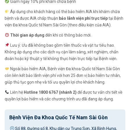
Giảm ngay 10% phí khám chữa bệnh
Áp dụng cho khách hàng có thẻ bảo hiểm AIA khi khám chữa
bệnh và được AIA chấp thuận
bảo lãnh viện phí trực tiếp
tại Bệnh
viện Đa khoa Quốc tế Nam Sài Gòn (theo điều kiện của AIA).
Thời gian áp dụng
đến khi có thông báo mới.
Lưu ý: Ưu đãi không bao gồm tiền thuốc và vật tư tiêu hao.
Không áp dụng cho các dịch vụ cận lâm sàng, xét nghiệm, chẩn
đoán hoặc kỹ thuật y tế không thực hiện trực tiếp tại Bệnh viện.
Ngoài bảo hiểm AIA, Bệnh viện Đa khoa Quốc tế Nam Sài Gòn
còn liên kết bảo lãnh viện phí với hơn 25 đơn vị bảo hiểm tư nhân,
giúp thủ tục gọn nhẹ và tối ưu quyền lợi cho khách hàng.
Liên hệ
Hotline 1800 6767 (nhánh 2)
để được tư vấn chi tiết về
quyền lợi bảo hiểm và các chương trình ưu đãi đang áp dụng.
Bệnh Viện Đa Khoa Quốc Tế Nam Sài Gòn
Số 88, Đường số 8, Khu dân cư Trung Sơn, Xã Bình Hưng,