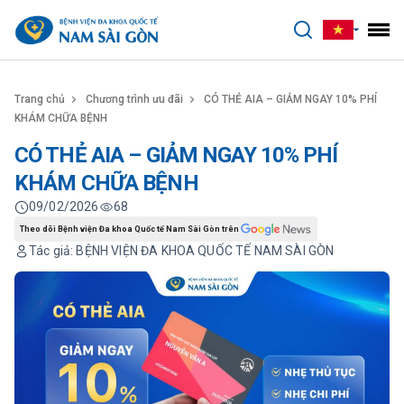
benhviennamsaigon.com
Trang chủ
Chương trình ưu đãi
CÓ THẺ AIA – GIẢM NGAY 10% PHÍ
KHÁM CHỮA BỆNH
CÓ THẺ AIA – GIẢM NGAY 10% PHÍ
KHÁM CHỮA BỆNH
09/02/2026
68
Theo dõi Bệnh viện Đa khoa Quốc tế Nam Sài Gòn trên
Tác giả: BỆNH VIỆN ĐA KHOA QUỐC TẾ NAM SÀI GÒN