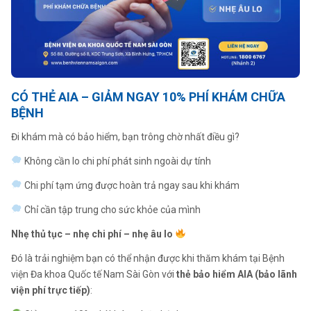
CÓ THẺ AIA – GIẢM NGAY 10% PHÍ KHÁM CHỮA
BỆNH
Đi khám mà có bảo hiểm, bạn trông chờ nhất điều gì?
Không cần lo chi phí phát sinh ngoài dự tính
Chi phí tạm ứng được hoàn trả ngay sau khi khám
Chỉ cần tập trung cho sức khỏe của mình
Nhẹ thủ tục – nhẹ chi phí – nhẹ âu lo
Đó là trải nghiệm bạn có thể nhận được khi thăm khám tại Bệnh
viện Đa khoa Quốc tế Nam Sài Gòn với
thẻ bảo hiểm AIA (bảo lãnh
viện phí trực tiếp)
: