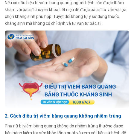
Nếu có dấu hiệu bị viêm bàng quang, người bệnh cần được thăm
khám với bác sĩ chuyên khoa tiết niệu để được bác sĩ tư vấn và lựa
chọn kháng sinh phù hợp. Tuyệt đối không tự ý sử dụng thuốc
kháng sinh mà không có chỉ định và tư vấn từ bác sĩ.
2. Cách điều trị viêm bàng quang không nhiễm trùng
Phụ nữ bị viêm bàng quang không do nhiễm trùng thường được
tiến hành kiểm tra sức khỏe tổng quát và xem xét tiền sử bệnh để