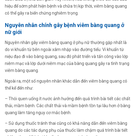
hiệu để sớm phát hiện bệnh và chữa trị kịp thời, viêm bàng quang
có thể gây ra biến chứng nghiêm trọng.
Nguyên nhân chính gây bệnh viêm bàng quang ở
nữ giới
Nguyên nhân gây viêm bàng quang ở phụ nữ thường gặp nhất là
do vi khuẩn từ bên ngoài xâm nhập vào đường tiểu. Vi khuẩn từ
niệu đạo đi vào bàng quang, sau đó phát triển và tấn công vào lớp
niêm mạc và lớp dưới niêm mạc của bàng quang gây ra tình trạng
viêm bàng quang.
Ngoài ra, một số nguyên nhân khác dẫn đến viêm bàng quang có
thể kể đến như:
– Thói quen uống ít nước ảnh hưởng đến quá trình bài tiết các chất
thải, mầm bệnh. Các chất thải và mầm bệnh tồn tại lâu hơn ở bàng
quang làm tăng nguy cơ mắc bệnh.
– Sử dụng thuốc tránh thai cũng có khả năng dẫn đến viêm bàng
quang do các tác dụng phụ của thuốc làm chậm quá trình bài tiết