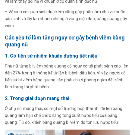
và làm thay đổi hệ vi khuẩn ở cơ quan sinh dục nữ.
– Vệ sinh cơ quan sinh dục kém cũng góp phần làm cho vi khuẩn
sản sinh và lây lan nhanh chóng ở vùng niệu đạo, bàng quang gây
viêm.
Các yếu tố làm tăng nguy cơ gây bệnh viêm bàng
quang nữ
1. Có tiền sử nhiễm khuẩn đường tiết niệu
Phụ nữ từng bị viêm bàng quang có nguy cơ tái phát bệnh cao, lên
đến 27% trong 6 tháng kể từ lần bị bệnh đầu tiên. Vì vậy, người có
tiền sử bị viêm bàng quang cần phải chú ý phòng ngừa để tránh
tình trạng tái phát bệnh.
2. Trong giai đoạn mang thai
Ở phụ nữ mang thai, có một số trường hợp thai nhi đè lên bàng
quang làm hạn chế chức năng tống xuất nước tiểu của bàng
quang. Từ đó, khiến bàng quang bị viêm do tồn lưu nước tiểu.