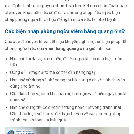
xác định chính xác nguyên nhân. Dựa trên kết quả chẩn đoán, bác
sĩ chuyên khoa tiết niệu sẽ đưa ra phương pháp điều trị và biện
pháp phòng ngừa thích hợp để ngăn ngừa việc tái phát bệnh.
Các biện pháp phòng ngừa viêm bàng quang ở nữ
Các bác sĩ chuyên khoa tiết niệu khuyến nghị một số biện pháp để
phòng ngừa hiệu quả
viêm bàng quang ở nữ giới
như sau:
Hạn chế tối đa việc nhịn tiểu, đi tiểu ngay khi có dấu hiệu mắc
tiểu.
Uống đủ lượng nước mà cơ thể cần hàng ngày.
Hạn chế sử dụng xà phòng ngoại trừ dung dịch vệ sinh chuyên
dùng cho âm hộ.
Cần đảm bảo vệ sinh khi quan hệ tình dục và đi tiểu ngay sau khi
quan hệ.
Hạn chế dùng thuốc diệt tinh trùng hoặc đặt vòng tránh thai.
Cần thảo luận với bác sĩ để được tư vấn về các phương pháp
tránh thai an toàn và hiệu quả.