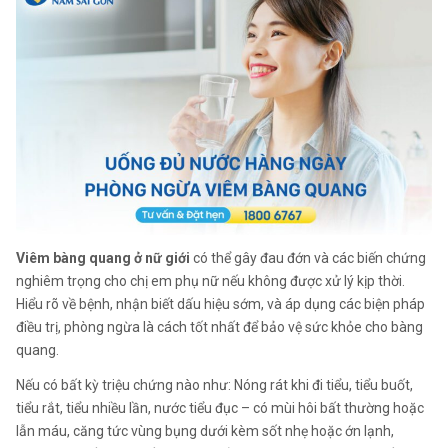
Viêm bàng quang ở nữ giới
có thể gây đau đớn và các biến chứng
nghiêm trọng cho chị em phụ nữ nếu không được xử lý kịp thời.
Hiểu rõ về bệnh, nhận biết dấu hiệu sớm, và áp dụng các biện pháp
điều trị, phòng ngừa là cách tốt nhất để bảo vệ sức khỏe cho bàng
quang.
Nếu có bất kỳ triệu chứng nào như: Nóng rát khi đi tiểu, tiểu buốt,
tiểu rắt, tiểu nhiều lần, nước tiểu đục – có mùi hôi bất thường hoặc
lẫn máu, căng tức vùng bụng dưới kèm sốt nhẹ hoặc ớn lạnh,