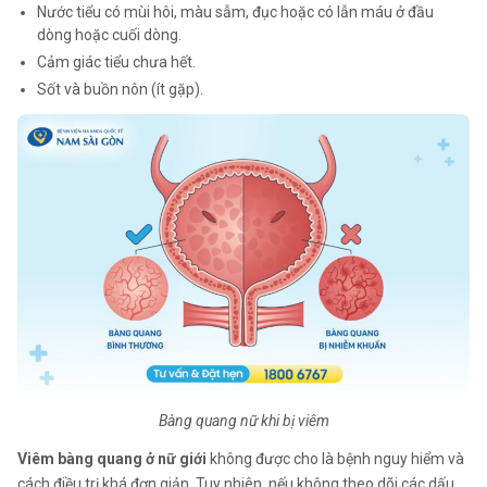
Nước tiểu có mùi hôi, màu sẫm, đục hoặc có lẫn máu ở đầu
dòng hoặc cuối dòng.
Cảm giác tiểu chưa hết.
Sốt và buồn nôn (ít gặp).
Bàng quang nữ khi bị viêm
Viêm bàng quang ở nữ giới
không được cho là bệnh nguy hiểm và
cách điều trị khá đơn giản. Tuy nhiên, nếu không theo dõi các dấu