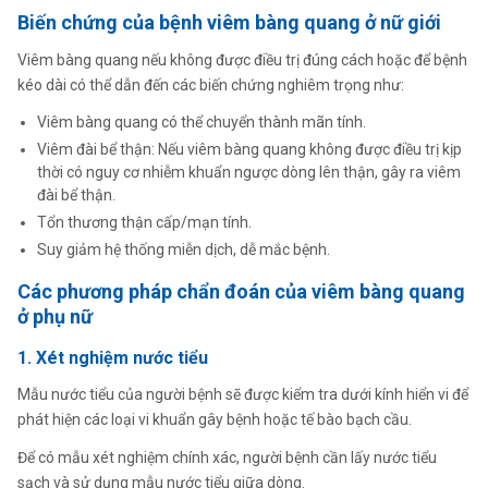
Biến chứng của bệnh viêm bàng quang ở nữ giới
Viêm bàng quang nếu không được điều trị đúng cách hoặc để bệnh
kéo dài có thể dẫn đến các biến chứng nghiêm trọng như:
Viêm bàng quang có thể chuyển thành mãn tính.
Viêm đài bể thận: Nếu viêm bàng quang không được điều trị kịp
thời có nguy cơ nhiễm khuẩn ngược dòng lên thận, gây ra viêm
đài bể thận.
Tổn thương thận cấp/mạn tính.
Suy giảm hệ thống miễn dịch, dễ mắc bệnh.
Các phương pháp chẩn đoán của viêm bàng quang
ở phụ nữ
1. Xét nghiệm nước tiểu
Mẫu nước tiểu của người bệnh sẽ được kiểm tra dưới kính hiển vi để
phát hiện các loại vi khuẩn gây bệnh hoặc tế bào bạch cầu.
Để có mẫu xét nghiệm chính xác, người bệnh cần lấy nước tiểu
sạch và sử dụng mẫu nước tiểu giữa dòng.