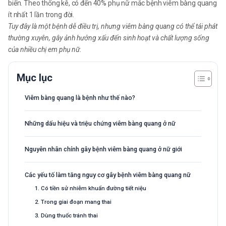
biến. Theo thống kê, có đến 40% phụ nữ mắc bệnh viêm bàng quang
ít nhất 1 lần trong đời.
Tuy đây là một bệnh dễ điều trị, nhưng viêm bàng quang có thể tái phát
thường xuyên, gây ảnh hưởng xấu đến sinh hoạt và chất lượng sống
của nhiều chị em phụ nữ.
Mục lục
Viêm bàng quang là bệnh như thế nào?
Những dấu hiệu và triệu chứng viêm bàng quang ở nữ
Nguyên nhân chính gây bệnh viêm bàng quang ở nữ giới
Các yếu tố làm tăng nguy cơ gây bệnh viêm bàng quang nữ
1. Có tiền sử nhiễm khuẩn đường tiết niệu
2. Trong giai đoạn mang thai
3. Dùng thuốc tránh thai