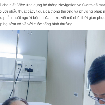
ũ
cho biết: Việc ứng dụng hệ thống Navigation và O-arm đã ma
so với phẫu thuật bắt vít qua da thông thường và phương pháp m
au phẫu thuật người bệnh ít đau hơn, vết mổ nhỏ, thời gian phục
úp họ sớm trở về với cuộc sống bình thường.