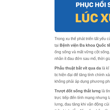
Trong xu thế phát triển tất yếu 
tại
Bệnh viện Đa khoa Quốc t
ống sống và mất vững cột sống.
nhân ít đau đớn sau mổ, thời g
Phẫu thuật bắt vít qua da
là kĩ
bị hiện đại để tăng tính chính 
không phải áp dụng phương ph
Trượt đốt sống thắt lưng
là tì
trực tiếp đến tính mạng nhưng 
lưng, đau tăng khi vận động cúi