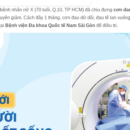
à, bệnh nhân nữ X (70 tuổi, Q.10, TP HCM) đã chịu đựng
cơn đa
uyên giảm. Cách đây 1 tháng, cơn đau dữ dội, đau tê lan xuống
tại
Bệnh viện Đa khoa Quốc tế Nam Sài Gòn
để điều trị.