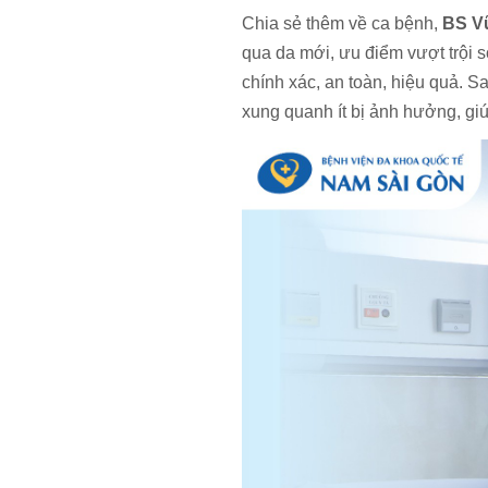
Chia sẻ thêm về ca bệnh,
BS V
qua da mới, ưu điểm vượt trội 
chính xác, an toàn, hiệu quả. S
xung quanh ít bị ảnh hưởng, gi