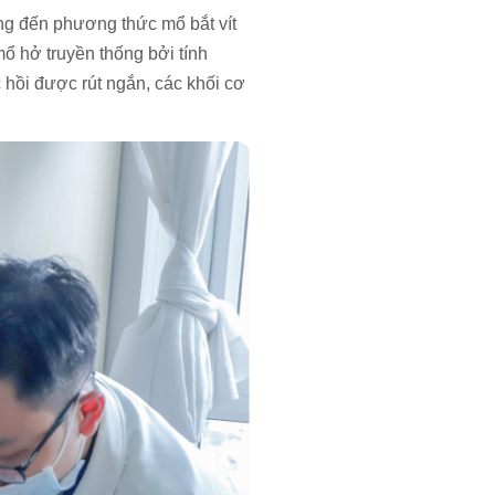
ng đến phương thức mổ bắt vít
ổ hở truyền thống bởi tính
 hồi được rút ngắn, các khối cơ