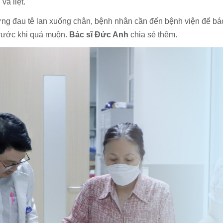
và liệt.
chứng đau tê lan xuống chân, bệnh nhân cần đến bệnh viện để bá
trước khi quá muộn.
Bác sĩ Đức Anh
chia sẻ thêm.