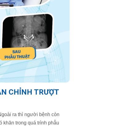
ẮN CHỈNH TRƯỢT
Ngoài ra thì người bệnh còn
ó khăn trong quá trình phẫu