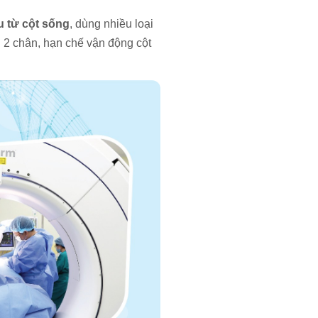
u từ cột sống
, dùng nhiều loại
 2 chân, hạn chế vận động cột