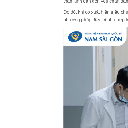
thần kinh dẫn đến yếu chân dần 
Do đó, khi có xuất hiện triệu 
phương pháp điều trị phù hợp 