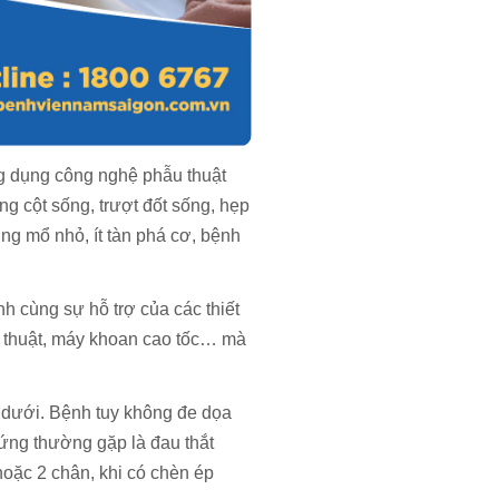
g dụng công nghệ phẫu thuật
g cột sống, trượt đốt sống, hẹp
ng mổ nhỏ, ít tàn phá cơ, bệnh
nh cùng sự hỗ trợ của các thiết
ẫu thuật, máy khoan cao tốc… mà
ng dưới. Bệnh tuy không đe dọa
ứng thường gặp là đau thắt
hoặc 2 chân, khi có chèn ép