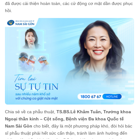
đã được cải thiện hoàn toàn, các cử động cơ mặt dần được phục
hồi.
Chia sẻ về ca phẫu thuật,
TS.BS.Lê Khâm Tuân, Trưởng khoa
Ngoại thần kinh – Cột sống, Bệnh viện Đa khoa Quốc tế
Nam Sài Gòn
cho biết, đây là một phương pháp khó, đòi hỏi bác
sĩ phẫu thuật phải hết sức cẩn thận, tránh làm ảnh hưởng đến