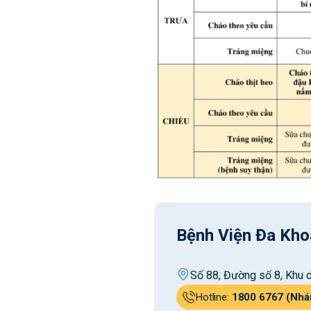
Bệnh Viện Đa Kho
Số 88, Đường số 8, Khu d
Hotline:
1800 6767 (Nhá