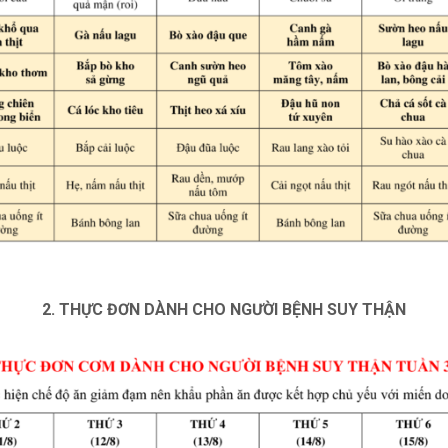
2. THỰC ĐƠN DÀNH CHO NGƯỜI BỆNH SUY THẬN