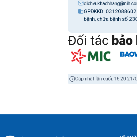
dichvukhachhang@nih.co
GPĐKKD: 0312088602 c
bệnh, chữa bệnh số 23
Đối tác
bảo 
Cập nhật lần cuối: 16:20 21