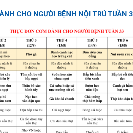
NH CHO NGƯỜI BỆNH NỘI TRÚ TUẦN 33