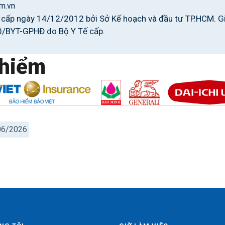
m.vn
ấp ngày 14/12/2012 bởi Sở Kế hoạch và đầu tư TP.HCM. G
0/BYT-GPHĐ do Bộ Y Tế cấp.
hiểm
/06/2026