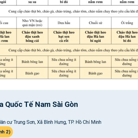
a Quốc Tế Nam Sài Gòn
ân cư Trung Sơn, Xã Bình Hưng, TP. Hồ Chí Minh
nh 2)