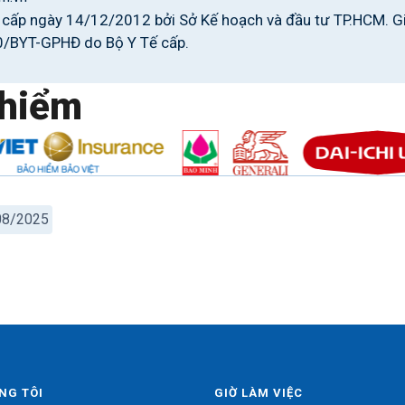
ấp ngày 14/12/2012 bởi Sở Kế hoạch và đầu tư TP.HCM. G
0/BYT-GPHĐ do Bộ Y Tế cấp.
hiểm
/08/2025
NG TÔI
GIỜ LÀM VIỆC