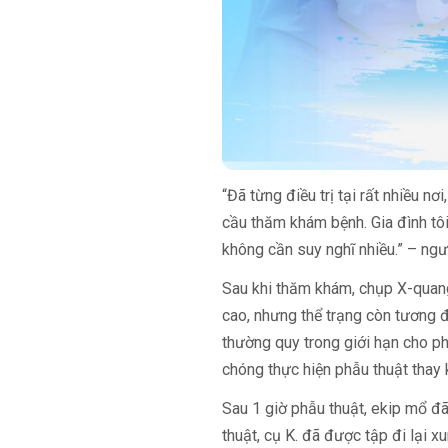
“Đã từng điều trị tại rất nhiều nơ
cầu thăm khám bệnh. Gia đình tôi
không cần suy nghĩ nhiều.” – ngườ
Sau khi thăm khám, chụp X-quan
cao, nhưng thể trạng còn tương đố
thường quy trong giới hạn cho p
chóng thực hiện phẫu thuật thay 
Sau 1 giờ phẫu thuật, ekip mổ đ
thuật, cụ K. đã được tập đi lại x