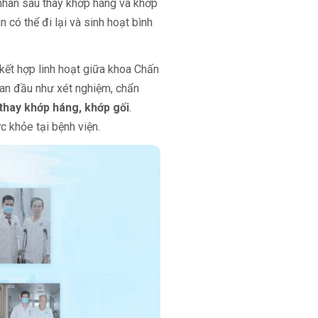
 nhân sau thay khớp háng và khớp
 có thể đi lại và sinh hoạt bình
kết hợp linh hoạt giữa khoa Chấn
n đầu như xét nghiệm, chẩn
thay khớp háng, khớp gối
.
 khỏe tại bệnh viện.