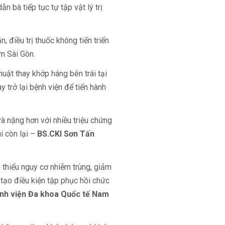
n bà tiếp tục tự tập vật lý trị
, điều trị thuốc không tiến triển
m Sài Gòn.
huật thay khớp háng bên trái tại
 trở lại bệnh viện để tiến hành
và nặng hơn với nhiều triệu chứng
i còn lại –
BS.CKI Sơn Tấn
 thiểu nguy cơ nhiễm trùng, giảm
tạo điều kiện tập phục hồi chức
nh viện Đa khoa Quốc tế Nam