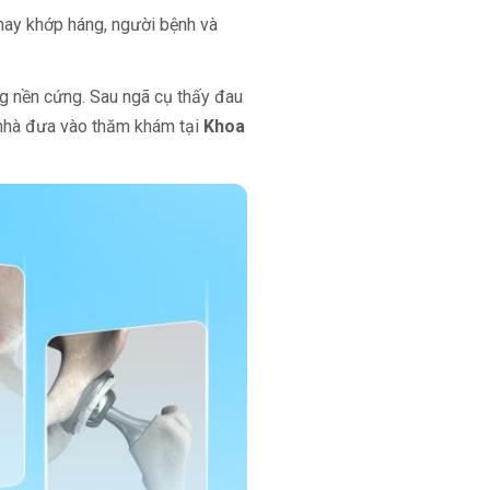
thay khớp háng, người bệnh và
ống nền cứng. Sau ngã cụ thấy đau
i nhà đưa vào thăm khám tại
Khoa