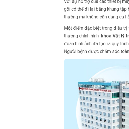
Với sự hỗ trợ của các thiết bị m
gối có thể đi lại bằng khung tập 
thường mà không cần dụng cụ hỗ 
Một điểm đặc biệt trong điều trị
thương chỉnh hình,
khoa Vật lý t
đoán hình ảnh đã tạo ra quy trình
Người bệnh được chăm sóc toàn d