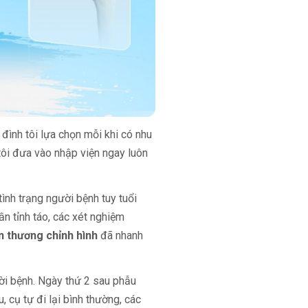
a đình tôi lựa chọn mỗi khi có nhu
tôi đưa vào nhập viện ngay luôn
tình trạng người bệnh tuy tuổi
hần tỉnh táo, các xét nghiệm
 thương chỉnh hình
đã nhanh
ời bệnh. Ngày thứ 2 sau phẫu
, cụ tự đi lại bình thường, các