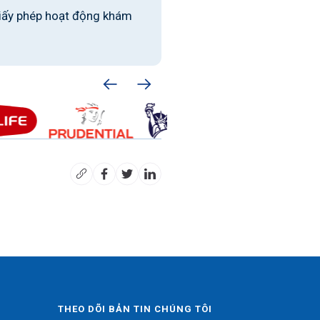
iấy phép hoạt động khám
THEO DÕI BẢN TIN CHÚNG TÔI