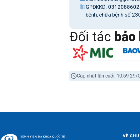
GPĐKKD: 0312088602 c
bệnh, chữa bệnh số 23
Đối tác
bảo 
Cập nhật lần cuối: 10:59 29
VỀ CHÚ