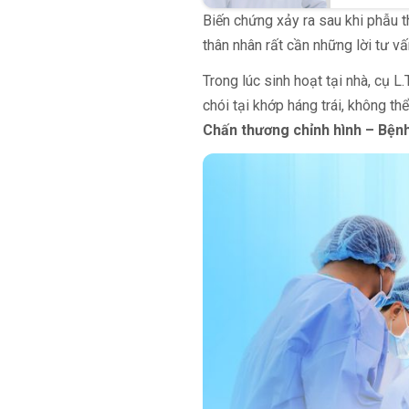
Biến chứng xảy ra sau khi phẫu t
thân nhân rất cần những lời tư vấ
Trong lúc sinh hoạt tại nhà, cụ 
chói tại khớp háng trái, không t
Chấn thương chỉnh hình – Bện