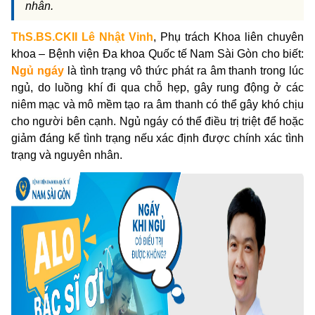
nhân.
ThS.BS.CKII Lê Nhật Vinh
, Phụ trách Khoa liên chuyên
khoa – Bệnh viện Đa khoa Quốc tế Nam Sài Gòn cho biết:
Ngủ ngáy
là tình trạng vô thức phát ra âm thanh trong lúc
ngủ, do luồng khí đi qua chỗ hẹp, gây rung động ở các
niêm mạc và mô mềm tạo ra âm thanh có thể gây khó chịu
cho người bên cạnh.
Ngủ ngáy có thể điều trị triệt để hoặc
giảm đáng kể tình trạng nếu xác định được chính xác tình
trạng và nguyên nhân.