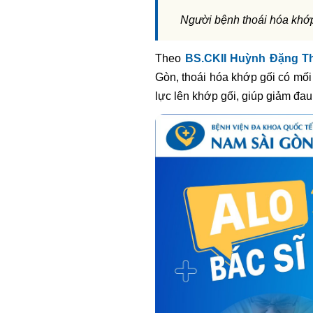
Người bệnh thoái hóa khớp 
Theo
BS.CKII Huỳnh Đặng T
Gòn,
thoái hóa khớp gối có mối 
lực lên khớp gối, giúp giảm đau