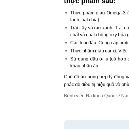
thực phẩm sau:
Thực phẩm giàu Omega-3 (giú
lanh, hạt chia).
Trái cây và rau xanh: Trái c
chất và chất chống oxy hóa 
Các loại đậu: Cung cấp prote
Thực phẩm giàu canxi: Việc
Sử dụng dầu ô-liu (có hợp 
khẩu phần ăn.
Chế độ ăn uống hợp lý đóng vai
phác đồ điều trị hiệu quả và ph
Bệnh viện Đa khoa Quốc tế Na