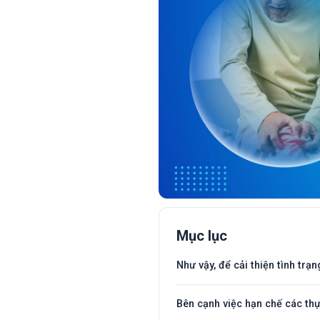
Mục lục
Như vậy, để cải thiện tình tr
Bên cạnh việc hạn chế các th