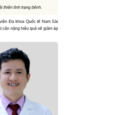
 thiện tình trạng bệnh.
viện Đa khoa Quốc tế Nam Sài
át cân nặng hiệu quả sẽ giảm áp