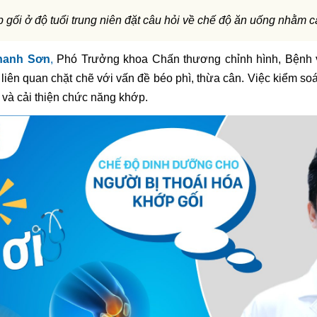
gối ở độ tuổi trung niên đặt câu hỏi về chế độ ăn uống nhằm cải
hanh Sơn
,
Phó Trưởng khoa Chấn thương chỉnh hình,
Bệnh 
liên quan chặt chẽ với vấn đề béo phì, thừa cân. Việc kiểm so
 và cải thiện chức năng khớp.