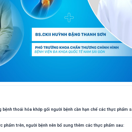
ạng bệnh thoái hóa khớp gối người bệnh cần hạn chế các thực phẩm s
ực phẩm trên, người bệnh nên bổ sung thêm các thực phẩm sau: