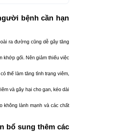
 người bệnh cần hạn
goài ra đường cũng dễ gây tăng
 khớp gối. Nên giảm thiểu việc
ó thể làm tăng tình trạng viêm,
iêm và gây hại cho gan, kéo dài
o không lành mạnh và các chất
ên bổ sung thêm các