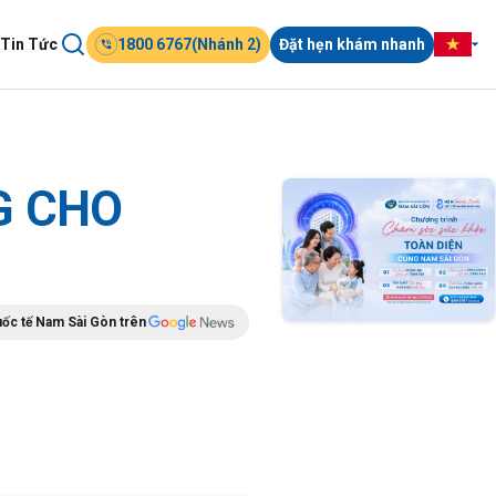
Tin Tức
1800 6767(Nhánh 2)
Đặt hẹn khám nhanh
G CHO
uốc tế Nam Sài Gòn trên