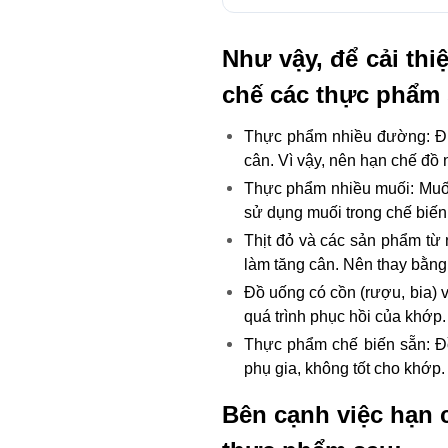
Như vậy, để cải th
chế các thực phẩm 
Thực phẩm nhiều đường: Đườ
cân. Vì vậy, nên hạn chế đồ 
Thực phẩm nhiều muối: Muối
sử dụng muối trong chế biến
Thịt đỏ và các sản phẩm từ 
làm tăng cân. Nên thay bằng t
Đồ uống có cồn (rượu, bia) 
quá trình phục hồi của khớp.
Thực phẩm chế biến sẵn: Đ
phụ gia, không tốt cho khớp.
Bên cạnh việc hạn 