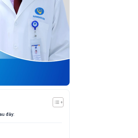
au đây: