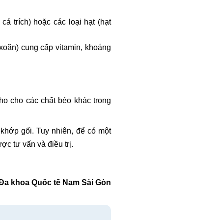
á trích) hoặc các loại hạt (hạt
i xoăn) cung cấp vitamin, khoáng
ho cho các chất béo khác trong
 khớp gối. Tuy nhiên, để có một
ợc tư vấn và điều trị.
Đa khoa Quốc tế Nam Sài Gòn